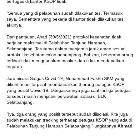
bertugas di kantor KSOP tidak.
"Semua yang di pelabuhan sudah dilakukan tes. Termasuk
saya. Sementara yang bekerja di kantor tidak dilakukan tes,"
akunya.
Dari pantauan, Ahad (30/5/2021) protokol kesehatan tidak
berjalan maksimal di Pelabuhan Tanjung Harapan,
Selatpanjang. Terutama dalam menjamin jarak aman sesuai
protokol kesehatan calon penumpang. Bahkan, beberapa orang
terlihat tidak menggunakan masker dan tidak mendapatkan
teguran.
Juru bicara Satgas Covid-19, Muhammad Fakhri SKM yang
dikonfirmasi terpisah membenarkan 3 orang petugas KSOP
yang positif Covid-19. Ditegaskannya juga saat ini tiga petugas
tersebut masih menjalani perawatan isolasi di BLK
Selatpanjang.
"Iya, tiga orang yang positif tersebut sudah diisolasi. Kita juga
sudah melakukan tracking terhadap petugas KSOP yang ada di
Pelabuhan Tanjung Harapan Selatpanjang," ungkapnya
.Ahmad