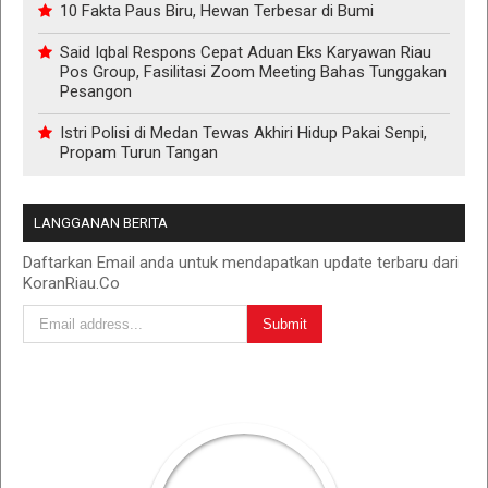
10 Fakta Paus Biru, Hewan Terbesar di Bumi
Said Iqbal Respons Cepat Aduan Eks Karyawan Riau
Pos Group, Fasilitasi Zoom Meeting Bahas Tunggakan
Pesangon
Istri Polisi di Medan Tewas Akhiri Hidup Pakai Senpi,
Propam Turun Tangan
LANGGANAN BERITA
Daftarkan Email anda untuk mendapatkan update terbaru dari
KoranRiau.Co