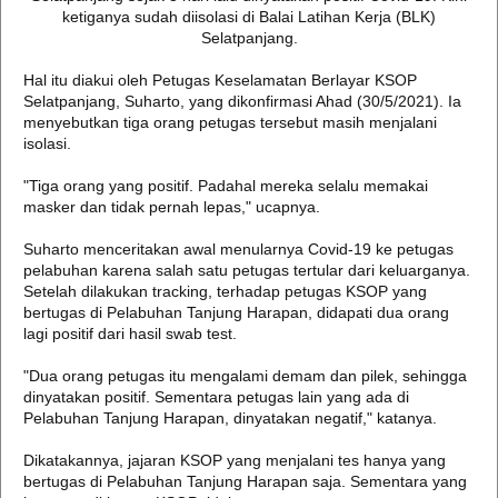
ketiganya sudah diisolasi di Balai Latihan Kerja (BLK)
Selatpanjang.
Hal itu diakui oleh Petugas Keselamatan Berlayar KSOP
Selatpanjang, Suharto, yang dikonfirmasi Ahad (30/5/2021). Ia
menyebutkan tiga orang petugas tersebut masih menjalani
isolasi.
"Tiga orang yang positif. Padahal mereka selalu memakai
masker dan tidak pernah lepas," ucapnya.
Suharto menceritakan awal menularnya Covid-19 ke petugas
pelabuhan karena salah satu petugas tertular dari keluarganya.
Setelah dilakukan tracking, terhadap petugas KSOP yang
bertugas di Pelabuhan Tanjung Harapan, didapati dua orang
lagi positif dari hasil swab test.
"Dua orang petugas itu mengalami demam dan pilek, sehingga
dinyatakan positif. Sementara petugas lain yang ada di
Pelabuhan Tanjung Harapan, dinyatakan negatif," katanya.
Dikatakannya, jajaran KSOP yang menjalani tes hanya yang
bertugas di Pelabuhan Tanjung Harapan saja. Sementara yang