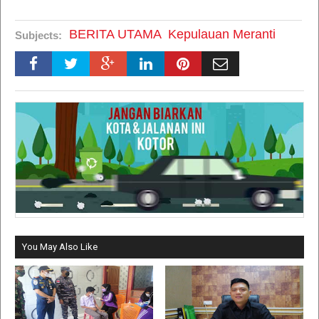
BERITA UTAMA
Kepulauan Meranti
Subjects:
You May Also Like