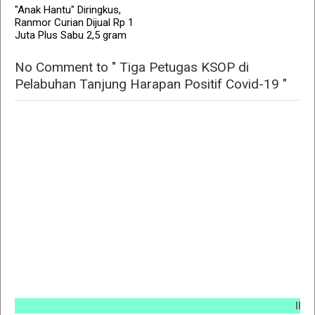
"Anak Hantu" Diringkus,
Ranmor Curian Dijual Rp 1
Juta Plus Sabu 2,5 gram
No Comment to " Tiga Petugas KSOP di
Pelabuhan Tanjung Harapan Positif Covid-19 "
INFO PEM