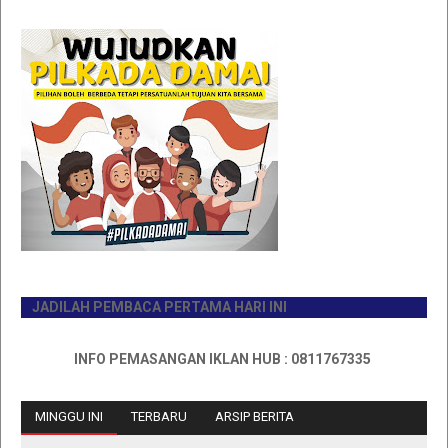
JADILAH PEMBACA PERTAMA HARI INI
INFO PEMASANGAN IKLAN HUB : 0811767335
MINGGU INI
TERBARU
ARSIP BERITA