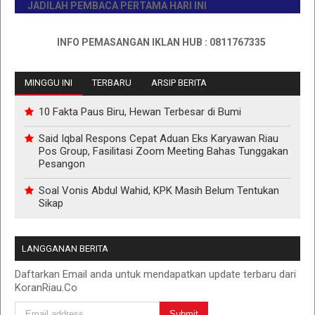
JADILAH PEMBACA PERTAMA HARI INI
INFO PEMASANGAN IKLAN HUB : 0811767335
MINGGU INI
TERBARU
ARSIP BERITA
10 Fakta Paus Biru, Hewan Terbesar di Bumi
Said Iqbal Respons Cepat Aduan Eks Karyawan Riau
Pos Group, Fasilitasi Zoom Meeting Bahas Tunggakan
Pesangon
Soal Vonis Abdul Wahid, KPK Masih Belum Tentukan
Sikap
LANGGANAN BERITA
Daftarkan Email anda untuk mendapatkan update terbaru dari
KoranRiau.Co