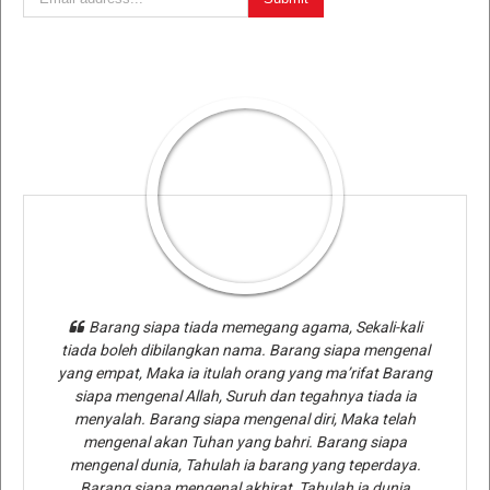
Barang siapa tiada memegang agama, Sekali-kali
tiada boleh dibilangkan nama. Barang siapa mengenal
yang empat, Maka ia itulah orang yang ma’rifat Barang
siapa mengenal Allah, Suruh dan tegahnya tiada ia
menyalah. Barang siapa mengenal diri, Maka telah
mengenal akan Tuhan yang bahri. Barang siapa
mengenal dunia, Tahulah ia barang yang teperdaya.
Barang siapa mengenal akhirat, Tahulah ia dunia