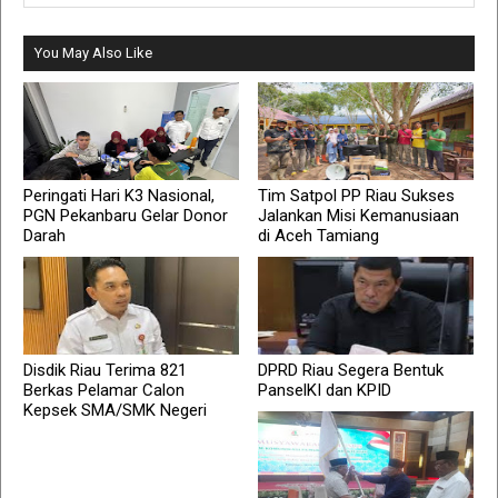
You May Also Like
Peringati Hari K3 Nasional,
Tim Satpol PP Riau Sukses
PGN Pekanbaru Gelar Donor
Jalankan Misi Kemanusiaan
Darah ‎
di Aceh Tamiang
Disdik Riau Terima 821
DPRD Riau Segera Bentuk
Berkas Pelamar Calon
PanselKI dan KPID
Kepsek SMA/SMK Negeri