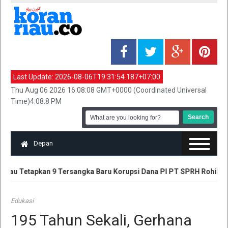
Last Update:
2026-08-06T19:31:54.187+07:00
Thu Aug 06 2026 16:08:08 GMT+0000 (Coordinated Universal
Time)4:08:8 PM
Depan
 Riau Tetapkan 9 Tersangka Baru Korupsi Dana PI PT SPRH Rohil
Edukasi
195 Tahun Sekali, Gerhana