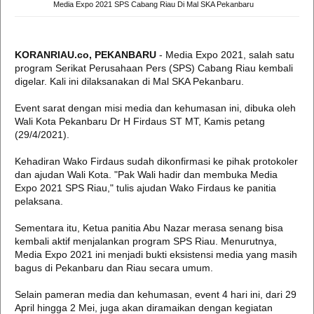
Media Expo 2021 SPS Cabang Riau Di Mal SKA Pekanbaru
KORANRIAU.co, PEKANBARU
- Media Expo 2021, salah satu
program Serikat Perusahaan Pers (SPS) Cabang Riau kembali
digelar. Kali ini dilaksanakan di Mal SKA Pekanbaru.
Event sarat dengan misi media dan kehumasan ini, dibuka oleh
Wali Kota Pekanbaru Dr H Firdaus ST MT, Kamis petang
(29/4/2021).
Kehadiran Wako Firdaus sudah dikonfirmasi ke pihak protokoler
dan ajudan Wali Kota. "Pak Wali hadir dan membuka Media
Expo 2021 SPS Riau," tulis ajudan Wako Firdaus ke panitia
pelaksana.
Sementara itu, Ketua panitia Abu Nazar merasa senang bisa
kembali aktif menjalankan program SPS Riau. Menurutnya,
Media Expo 2021 ini menjadi bukti eksistensi media yang masih
bagus di Pekanbaru dan Riau secara umum.
Selain pameran media dan kehumasan, event 4 hari ini, dari 29
April hingga 2 Mei, juga akan diramaikan dengan kegiatan