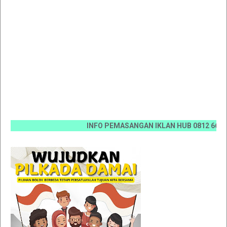
INFO PEMASANGAN IKLAN HUB 0812 6670 0070 /