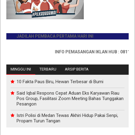
JADILAH PEMBACA PERTAMA HARI INI
INFO PEMASANGAN IKLAN HUB : 081176733
MINGGU INI
TERBARU
ARSIP BERITA
10 Fakta Paus Biru, Hewan Terbesar di Bumi
Said Iqbal Respons Cepat Aduan Eks Karyawan Riau
Pos Group, Fasilitasi Zoom Meeting Bahas Tunggakan
Pesangon
Istri Polisi di Medan Tewas Akhiri Hidup Pakai Senpi,
Propam Turun Tangan