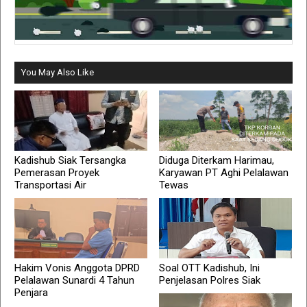
You May Also Like
Kadishub Siak Tersangka
Diduga Diterkam Harimau,
Pemerasan Proyek
Karyawan PT Aghi Pelalawan
Transportasi Air
Tewas
Hakim Vonis Anggota DPRD
Soal OTT Kadishub, Ini
Pelalawan Sunardi 4 Tahun
Penjelasan Polres Siak
Penjara