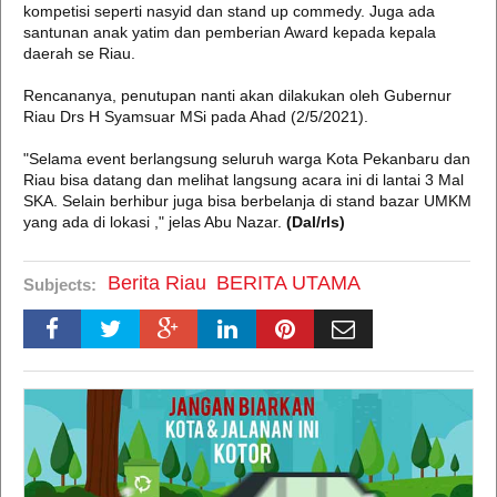
kompetisi seperti nasyid dan stand up commedy. Juga ada
santunan anak yatim dan pemberian Award kepada kepala
daerah se Riau.
Rencananya, penutupan nanti akan dilakukan oleh Gubernur
Riau Drs H Syamsuar MSi pada Ahad (2/5/2021).
"Selama event berlangsung seluruh warga Kota Pekanbaru dan
Riau bisa datang dan melihat langsung acara ini di lantai 3 Mal
SKA. Selain berhibur juga bisa berbelanja di stand bazar UMKM
yang ada di lokasi ," jelas Abu Nazar.
(Dal/rls)
Berita Riau
BERITA UTAMA
Subjects: