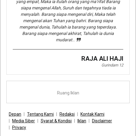
yang empat, Maka ia itulah orang yang ma’rifat Barang
siapa mengenal Allah, Suruh dan tegahnya tiada ia
menyalah. Barang siapa mengenal diri, Maka telah
mengenal akan Tuhan yang bahri. Barang siapa
mengenal dunia, Tahulah ia barang yang teperdaya.
Barang siapa mengenal akhirat, Tahulah ia dunia
mudarat..
RAJA ALI HAJI
Gurindam 12
Ruang Iklan
Depan
Tentang Kami
Redaksi
Kontak Kami
Media Siber
Syarat & Kondisi
Iklan
Disclaimer
Privacy