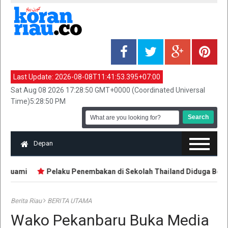
Last Update:
2026-08-08T11:41:53.395+07:00
Sat Aug 08 2026 17:28:50 GMT+0000 (Coordinated Universal
Time)5:28:50 PM
Depan
 Suami
Pelaku Penembakan di Sekolah Thailand Diduga Belajar 
Berita Riau
BERITA UTAMA
Wako Pekanbaru Buka Media