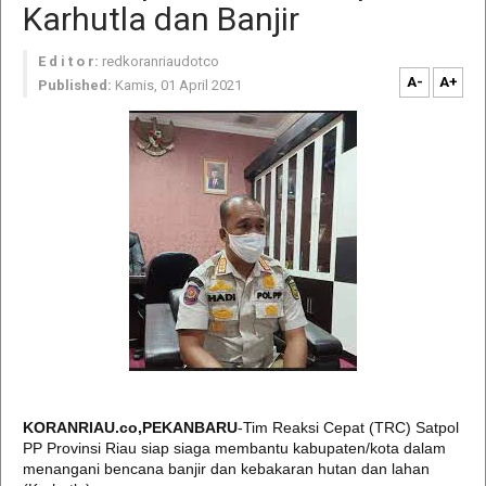
Karhutla dan Banjir
E d i t o r:
redkoranriaudotco
A-
A+
Published:
Kamis, 01 April 2021
KORANRIAU.co,PEKANBARU
-Tim Reaksi Cepat (TRC) Satpol
PP Provinsi Riau siap siaga membantu kabupaten/kota dalam
menangani bencana banjir dan kebakaran hutan dan lahan