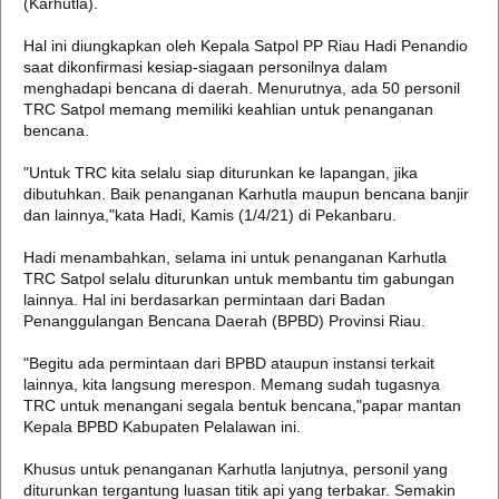
(Karhutla).
Hal ini diungkapkan oleh Kepala Satpol PP Riau Hadi Penandio
saat dikonfirmasi kesiap-siagaan personilnya dalam
menghadapi bencana di daerah. Menurutnya, ada 50 personil
TRC Satpol memang memiliki keahlian untuk penanganan
bencana.
"Untuk TRC kita selalu siap diturunkan ke lapangan, jika
dibutuhkan. Baik penanganan Karhutla maupun bencana banjir
dan lainnya,"kata Hadi, Kamis (1/4/21) di Pekanbaru.
Hadi menambahkan, selama ini untuk penanganan Karhutla
TRC Satpol selalu diturunkan untuk membantu tim gabungan
lainnya. Hal ini berdasarkan permintaan dari Badan
Penanggulangan Bencana Daerah (BPBD) Provinsi Riau.
"Begitu ada permintaan dari BPBD ataupun instansi terkait
lainnya, kita langsung merespon. Memang sudah tugasnya
TRC untuk menangani segala bentuk bencana,"papar mantan
Kepala BPBD Kabupaten Pelalawan ini.
Khusus untuk penanganan Karhutla lanjutnya, personil yang
diturunkan tergantung luasan titik api yang terbakar. Semakin