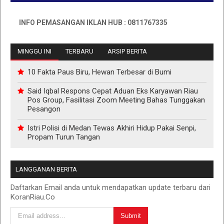
INFO PEMASANGAN IKLAN HUB : 0811767335
MINGGU INI
TERBARU
ARSIP BERITA
10 Fakta Paus Biru, Hewan Terbesar di Bumi
Said Iqbal Respons Cepat Aduan Eks Karyawan Riau
Pos Group, Fasilitasi Zoom Meeting Bahas Tunggakan
Pesangon
Istri Polisi di Medan Tewas Akhiri Hidup Pakai Senpi,
Propam Turun Tangan
LANGGANAN BERITA
Daftarkan Email anda untuk mendapatkan update terbaru dari
KoranRiau.Co