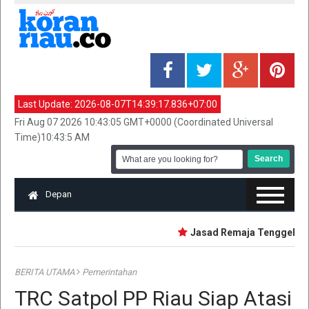
Last Update:
2026-08-07T14:39:17.836+07:00
Fri Aug 07 2026 10:43:05 GMT+0000 (Coordinated Universal
Time)10:43:5 AM
Depan
Jasad Remaja Tenggelam Sa
BERITA UTAMA
Pemerintahan
TRC Satpol PP Riau Siap Atasi