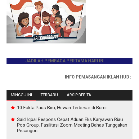
JADILAH PEMBACA PERTAMA HARI INI
INFO PEMASANGAN IKLAN HUB : 08117
MINGGU INI
TERBARU
ARSIP BERITA
10 Fakta Paus Biru, Hewan Terbesar di Bumi
Said Iqbal Respons Cepat Aduan Eks Karyawan Riau
Pos Group, Fasilitasi Zoom Meeting Bahas Tunggakan
Pesangon