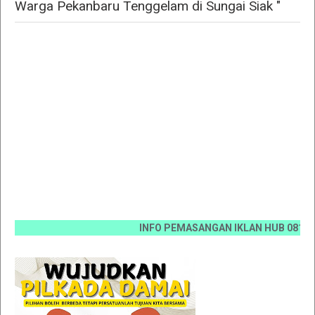
Warga Pekanbaru Tenggelam di Sungai Siak "
INFO PEMASANGAN IKLAN HUB 0812 6670 0