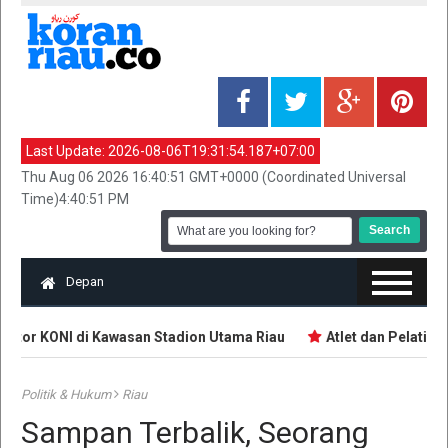
Last Update:
2026-08-06T19:31:54.187+07:00
Thu Aug 06 2026 16:40:51 GMT+0000 (Coordinated Universal
Time)4:40:51 PM
Depan
ntor KONI di Kawasan Stadion Utama Riau
Atlet dan Pelatih 
Politik & Hukum
Riau
Sampan Terbalik, Seorang