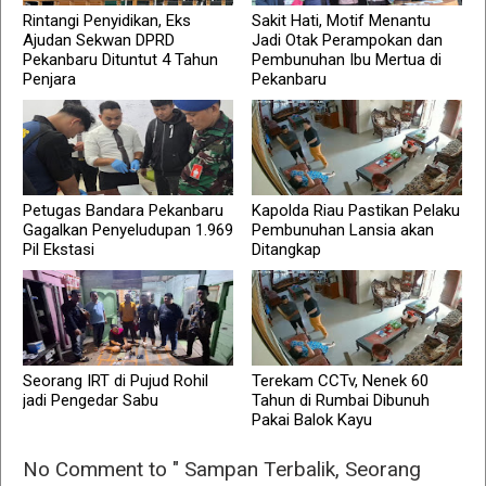
Rintangi Penyidikan, Eks
Sakit Hati, Motif Menantu
Ajudan Sekwan DPRD
Jadi Otak Perampokan dan
Pekanbaru Dituntut 4 Tahun
Pembunuhan Ibu Mertua di
Penjara
Pekanbaru
Petugas Bandara Pekanbaru
Kapolda Riau Pastikan Pelaku
Gagalkan Penyeludupan 1.969
Pembunuhan Lansia akan
Pil Ekstasi
Ditangkap
Seorang IRT di Pujud Rohil
Terekam CCTv, Nenek 60
jadi Pengedar Sabu
Tahun di Rumbai Dibunuh
Pakai Balok Kayu
No Comment to " Sampan Terbalik, Seorang