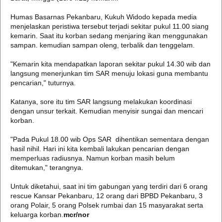
Humas Basarnas Pekanbaru, Kukuh Widodo kepada media
menjelaskan peristiwa tersebut terjadi sekitar pukul 11.00 siang
kemarin. Saat itu korban sedang menjaring ikan menggunakan
sampan. kemudian sampan oleng, terbalik dan tenggelam.
"Kemarin kita mendapatkan laporan sekitar pukul 14.30 wib dan
langsung menerjunkan tim SAR menuju lokasi guna membantu
pencarian," tuturnya.
Katanya, sore itu tim SAR langsung melakukan koordinasi
dengan unsur terkait. Kemudian menyisir sungai dan mencari
korban.
"Pada Pukul 18.00 wib Ops SAR dihentikan sementara dengan
hasil nihil. Hari ini kita kembali lakukan pencarian dengan
memperluas radiusnya. Namun korban masih belum
ditemukan," terangnya.
Untuk diketahui, saat ini tim gabungan yang terdiri dari 6 orang
rescue Kansar Pekanbaru, 12 orang dari BPBD Pekanbaru, 3
orang Polair, 5 orang Polsek rumbai dan 15 masyarakat serta
keluarga korban.
mcr/nor