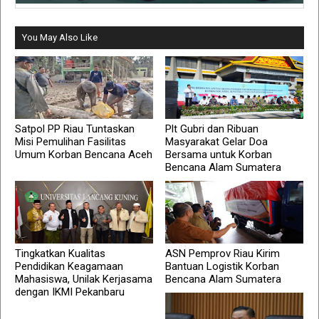
You May Also Like
Satpol PP Riau Tuntaskan
Plt Gubri dan Ribuan
Misi Pemulihan Fasilitas
Masyarakat Gelar Doa
Umum Korban Bencana Aceh
Bersama untuk Korban
Bencana Alam Sumatera
Tingkatkan Kualitas
ASN Pemprov Riau Kirim
Pendidikan Keagamaan
Bantuan Logistik Korban
Mahasiswa, Unilak Kerjasama
Bencana Alam Sumatera
dengan IKMI Pekanbaru