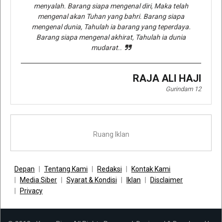
menyalah. Barang siapa mengenal diri, Maka telah
mengenal akan Tuhan yang bahri. Barang siapa
mengenal dunia, Tahulah ia barang yang teperdaya.
Barang siapa mengenal akhirat, Tahulah ia dunia
mudarat..
RAJA ALI HAJI
Gurindam 12
Ruang Iklan
Depan
Tentang Kami
Redaksi
Kontak Kami
Media Siber
Syarat & Kondisi
Iklan
Disclaimer
Privacy