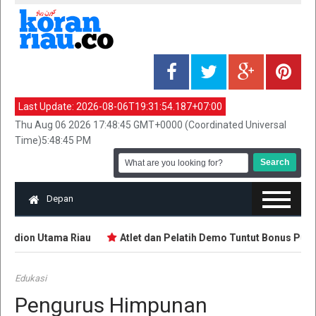
Last Update:
2026-08-06T19:31:54.187+07:00
Thu Aug 06 2026 17:48:45 GMT+0000 (Coordinated Universal
Time)5:48:45 PM
Depan
tadion Utama Riau
Atlet dan Pelatih Demo Tuntut Bonus PON d
Edukasi
Pengurus Himpunan