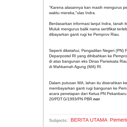
"Karena alasannya kan masih mengurus pe
waktu mereka,"ulas Indra.
Berdasarkan informasi lanjut Indra, tanah 
Muluk mengurus balik nama sertifikat terleb
dibayarkan ganti rugi ke Pemprov Riau.
Seperti diketahui, Pengadilan Negeri (PN)
Deparpostel RI yang dihibahkan ke Pemprov
di atas bangunan eks Dinas Pariwisata Riau
di Mahkamah Agung (MA) RI.
Dalam putusan MA, lahan itu diserahkan ke
membayarkan ganti rugi bangunan ke Pempr
acara penetapan dari Ketua PN Pekanbar
20/PDT.G/1993/PN PBR.
nor
BERITA UTAMA
Pemeri
Subjects: