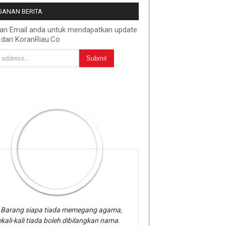
ANAN BERITA
kan Email anda untuk mendapatkan update
 dari KoranRiau.Co
Barang siapa tiada memegang agama,
kali-kali tiada boleh dibilangkan nama.