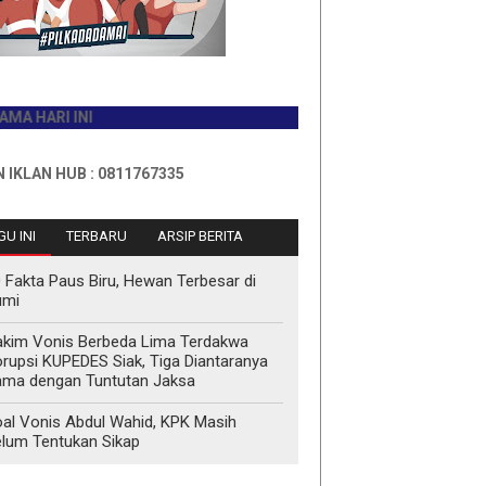
RI INI
 HUB : 0811767335
U INI
TERBARU
ARSIP BERITA
 Fakta Paus Biru, Hewan Terbesar di
umi
kim Vonis Berbeda Lima Terdakwa
rupsi KUPEDES Siak, Tiga Diantaranya
ma dengan Tuntutan Jaksa
al Vonis Abdul Wahid, KPK Masih
lum Tentukan Sikap