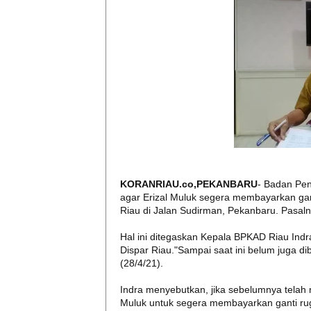
KORANRIAU.co,PEKANBARU
- Badan Pe
agar Erizal Muluk segera membayarkan gant
Riau di Jalan Sudirman, Pekanbaru. Pasaln
Hal ini ditegaskan Kepala BPKAD Riau Indra
Dispar Riau."Sampai saat ini belum juga d
(28/4/21).
Indra menyebutkan, jika sebelumnya telah 
Muluk untuk segera membayarkan ganti rugi