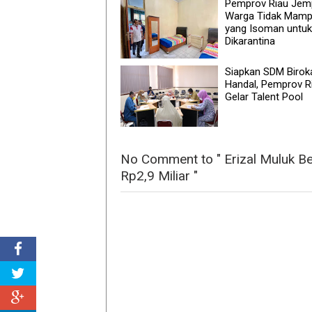
Pemprov Riau Jem
Warga Tidak Mam
yang Isoman untuk
Dikarantina
Siapkan SDM Birok
Handal, Pemprov R
Gelar Talent Pool
No Comment to " Erizal Muluk Be
Rp2,9 Miliar "