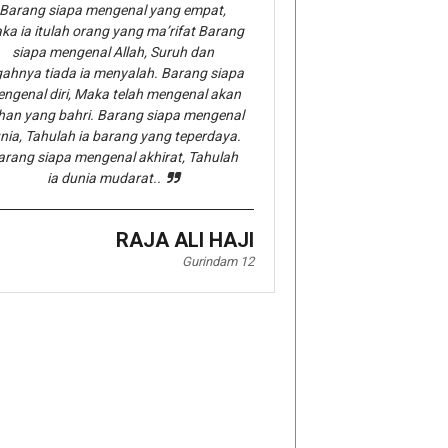
Barang siapa mengenal yang empat,
ka ia itulah orang yang ma’rifat Barang
siapa mengenal Allah, Suruh dan
gahnya tiada ia menyalah. Barang siapa
ngenal diri, Maka telah mengenal akan
han yang bahri. Barang siapa mengenal
nia, Tahulah ia barang yang teperdaya.
arang siapa mengenal akhirat, Tahulah
ia dunia mudarat..
RAJA ALI HAJI
Gurindam 12