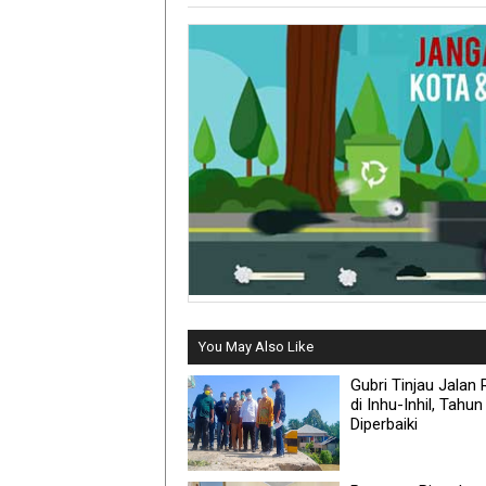
You May Also Like
Gubri Tinjau Jalan
di Inhu-Inhil, Tahun 
Diperbaiki