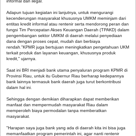
informal dan ilegal.
Adapun tujuan kegiatan ini lanjutnya, untuk mengurangi
kecenderungan masyarakat khususnya UMKM meminjam dari
entitas kredit informal atau rentenir serta mendorong peran dan
fungsi Tim Percepatan Akses Keuangan Daerah (TPAKD) dalam
pengembangan sektor UMKM di daerah melalui penyediaan
dana dengan proses cepat, mudah dan berbiaya
rendah."KPMR juga bertujuan meningkatkan pengetahuan UKM
terkait produk dan layanan keuangan, khususnya produk
kredit," ujarnya.
Saat ini BRI menjadi bank utama penyaluran program KPMR di
Provinsi Riau, untuk itu Gubernur Riau berharap kedepannya
bank lainnya termasuk bank daerah juga turut berkontribusi
dalam hal ini.
Sehingga dengan demikian diharapkan dapat memberikan
manfaat dan mempermudah masyarakat Riau dalam
memperoleh biaya permodalan tanpa memberatkan
masyarakat.
"Harapan saya juga bank yang ada di daerah kita ini bisa juga
memanfaatkan program pemerintah ini, agar nanti rentenir