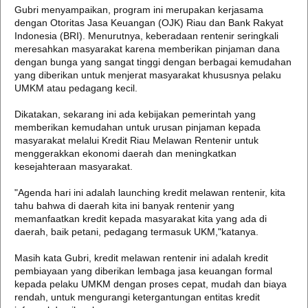
Gubri menyampaikan, program ini merupakan kerjasama
dengan Otoritas Jasa Keuangan (OJK) Riau dan Bank Rakyat
Indonesia (BRI). Menurutnya, keberadaan rentenir seringkali
meresahkan masyarakat karena memberikan pinjaman dana
dengan bunga yang sangat tinggi dengan berbagai kemudahan
yang diberikan untuk menjerat masyarakat khususnya pelaku
UMKM atau pedagang kecil.
Dikatakan, sekarang ini ada kebijakan pemerintah yang
memberikan kemudahan untuk urusan pinjaman kepada
masyarakat melalui Kredit Riau Melawan Rentenir untuk
menggerakkan ekonomi daerah dan meningkatkan
kesejahteraan masyarakat.
"Agenda hari ini adalah launching kredit melawan rentenir, kita
tahu bahwa di daerah kita ini banyak rentenir yang
memanfaatkan kredit kepada masyarakat kita yang ada di
daerah, baik petani, pedagang termasuk UKM,"katanya.
Masih kata Gubri, kredit melawan rentenir ini adalah kredit
pembiayaan yang diberikan lembaga jasa keuangan formal
kepada pelaku UMKM dengan proses cepat, mudah dan biaya
rendah, untuk mengurangi ketergantungan entitas kredit