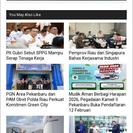
You May Also Like
Plt Gubri Sebut SPPG Mampu
Pemprov Riau dan Singapura
Serap Tenaga Kerja
Bahas Kerjasama Industri
PGN Area Pekanbaru dan
Mudik Aman Berbagi Harapan
PAM Obvit Polda Riau Perkuat
2026, Pegadaian Kanwil II
Komitmen Green City
Pekanbaru Buka Pendaftaran
12 Februari