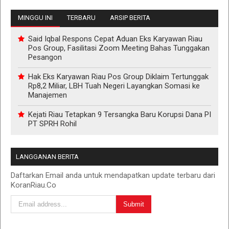
MINGGU INI
TERBARU
ARSIP BERITA
Said Iqbal Respons Cepat Aduan Eks Karyawan Riau
Pos Group, Fasilitasi Zoom Meeting Bahas Tunggakan
Pesangon
Hak Eks Karyawan Riau Pos Group Diklaim Tertunggak
Rp8,2 Miliar, LBH Tuah Negeri Layangkan Somasi ke
Manajemen
Kejati Riau Tetapkan 9 Tersangka Baru Korupsi Dana PI
PT SPRH Rohil
LANGGANAN BERITA
Daftarkan Email anda untuk mendapatkan update terbaru dari
KoranRiau.Co