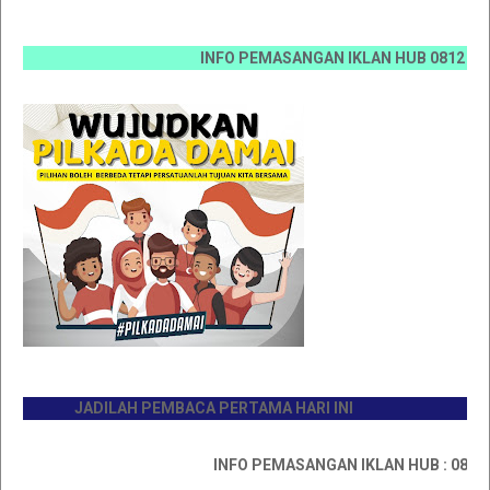
INFO PEMASANGAN IKLAN HUB 0812 6670 007
JADILAH PEMBACA PERTAMA HARI INI
INFO PEMASANGAN IKLAN HUB : 0811767