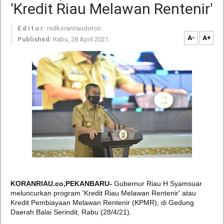
'Kredit Riau Melawan Rentenir'
E d i t o r:
redkoranriaudotco
A-
A+
Published:
Rabu, 28 April 2021
KORANRIAU.co,PEKANBARU-
Gubernur Riau H Syamsuar
meluncurkan program 'Kredit Riau Melawan Rentenir' atau
Kredit Pembiayaan Melawan Rentenir (KPMR), di Gedung
Daerah Balai Serindit, Rabu (28/4/21).