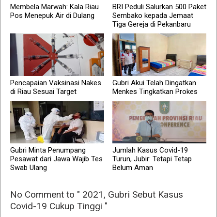
Membela Marwah: Kala Riau
BRI Peduli Salurkan 500 Paket
Pos Menepuk Air di Dulang
Sembako kepada Jemaat
Tiga Gereja di Pekanbaru
Pencapaian Vaksinasi Nakes
Gubri Akui Telah Dingatkan
di Riau Sesuai Target
Menkes Tingkatkan Prokes
Gubri Minta Penumpang
Jumlah Kasus Covid-19
Pesawat dari Jawa Wajib Tes
Turun, Jubir: Tetapi Tetap
Swab Ulang
Belum Aman
No Comment to " 2021, Gubri Sebut Kasus
Covid-19 Cukup Tinggi "