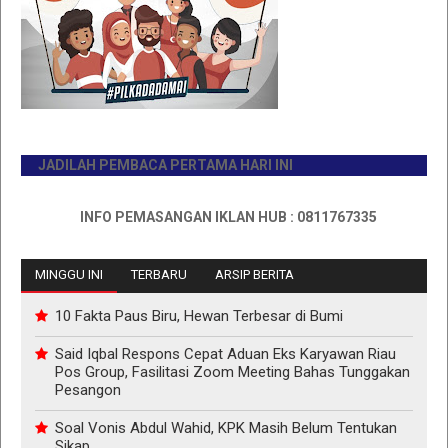
JADILAH PEMBACA PERTAMA HARI INI
INFO PEMASANGAN IKLAN HUB : 0811767335
MINGGU INI
TERBARU
ARSIP BERITA
10 Fakta Paus Biru, Hewan Terbesar di Bumi
Said Iqbal Respons Cepat Aduan Eks Karyawan Riau
Pos Group, Fasilitasi Zoom Meeting Bahas Tunggakan
Pesangon
Soal Vonis Abdul Wahid, KPK Masih Belum Tentukan
Sikap