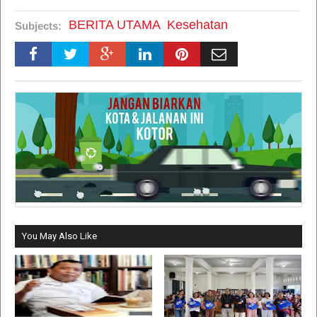
BERITA UTAMA
Kesehatan
Subjects:
You May Also Like