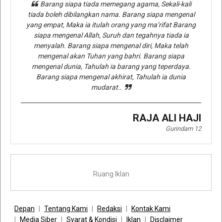
Barang siapa tiada memegang agama, Sekali-kali
tiada boleh dibilangkan nama. Barang siapa mengenal
yang empat, Maka ia itulah orang yang ma’rifat Barang
siapa mengenal Allah, Suruh dan tegahnya tiada ia
menyalah. Barang siapa mengenal diri, Maka telah
mengenal akan Tuhan yang bahri. Barang siapa
mengenal dunia, Tahulah ia barang yang teperdaya.
Barang siapa mengenal akhirat, Tahulah ia dunia
mudarat..
RAJA ALI HAJI
Gurindam 12
Ruang Iklan
Depan
Tentang Kami
Redaksi
Kontak Kami
Media Siber
Syarat & Kondisi
Iklan
Disclaimer