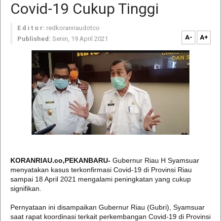
Covid-19 Cukup Tinggi
E d i t o r:
redkoranriaudotco
A-
A+
Published:
Senin, 19 April 2021
KORANRIAU.co,PEKANBARU-
Gubernur Riau H Syamsuar
menyatakan kasus terkonfirmasi Covid-19 di Provinsi Riau
sampai 18 April 2021 mengalami peningkatan yang cukup
signifikan.
Pernyataan ini disampaikan Gubernur Riau (Gubri), Syamsuar
saat rapat koordinasi terkait perkembangan Covid-19 di Provinsi