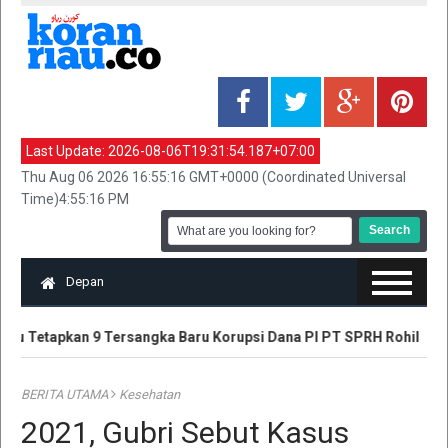
Last Update:
2026-08-06T19:31:54.187+07:00
Thu Aug 06 2026 16:55:16 GMT+0000 (Coordinated Universal
Time)4:55:16 PM
Depan
iau Tetapkan 9 Tersangka Baru Korupsi Dana PI PT SPRH Rohil
BERITA UTAMA
Kesehatan
2021, Gubri Sebut Kasus