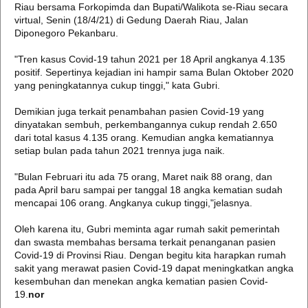
Riau bersama Forkopimda dan Bupati/Walikota se-Riau secara
virtual, Senin (18/4/21) di Gedung Daerah Riau, Jalan
Diponegoro Pekanbaru.
"Tren kasus Covid-19 tahun 2021 per 18 April angkanya 4.135
positif. Sepertinya kejadian ini hampir sama Bulan Oktober 2020
yang peningkatannya cukup tinggi," kata Gubri.
Demikian juga terkait penambahan pasien Covid-19 yang
dinyatakan sembuh, perkembangannya cukup rendah 2.650
dari total kasus 4.135 orang. Kemudian angka kematiannya
setiap bulan pada tahun 2021 trennya juga naik.
"Bulan Februari itu ada 75 orang, Maret naik 88 orang, dan
pada April baru sampai per tanggal 18 angka kematian sudah
mencapai 106 orang. Angkanya cukup tinggi,"jelasnya.
Oleh karena itu, Gubri meminta agar rumah sakit pemerintah
dan swasta membahas bersama terkait penanganan pasien
Covid-19 di Provinsi Riau. Dengan begitu kita harapkan rumah
sakit yang merawat pasien Covid-19 dapat meningkatkan angka
kesembuhan dan menekan angka kematian pasien Covid-
19.
nor