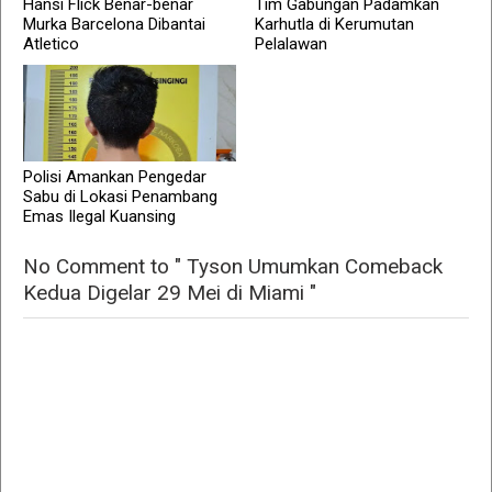
Hansi Flick Benar-benar
Tim Gabungan Padamkan
Murka Barcelona Dibantai
Karhutla di Kerumutan
Atletico
Pelalawan
Polisi Amankan Pengedar
Sabu di Lokasi Penambang
Emas Ilegal Kuansing
No Comment to " Tyson Umumkan Comeback
Kedua Digelar 29 Mei di Miami "