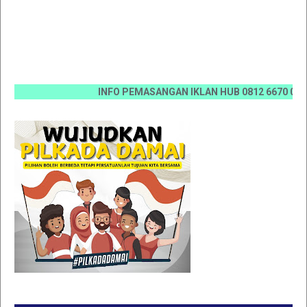
INFO PEMASANGAN IKLAN HUB 0812 6670 0070 / 08