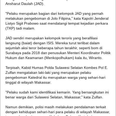
Ansharut Daulah (JAD).
"Pelaku merupakan bagian dari kelompok JAD yang pernah
melakukan pengeboman di Jolo Filipina," kata Kapolri Jenderal
Listyo Sigit Prabowo saat mendatangi tempat kejadian perkara
(TKP) tadi malam.
JAD sendiri merupakan kelompok teroris yang berafiliasi
langsung (baiat) dengan ISIS. Mereka turut terlibat dalam
sejumlah aksi teror beberapa tahun terakhir, seperti bom di
Surabaya pada 2018 dan penusukan Menteri Koordinator Politik
Hukum dan Keamanan (Menkopolhukam) kala itu, Wiranto.
Terpisah, Kabid Humas Polda Sulawesi Selatan Kombes Pol E.
Zulfan mengatakan laki-laki yang merupakan pelaku
pengeboman Katedral itu merupakan warga yang sehari-hari
tinggal di wilayah Makassar.
"Pelaku sudah kami identifikasi kemarin. Yang bersangkutan ini
benar warga dari Sulawesi Selatan, Makassar," kata Zulfan.
Namun demikian, polisi masih melakukan pendalaman terkait
dengan kehidupan sehari-hari para pelaku di wilayah Makassar,