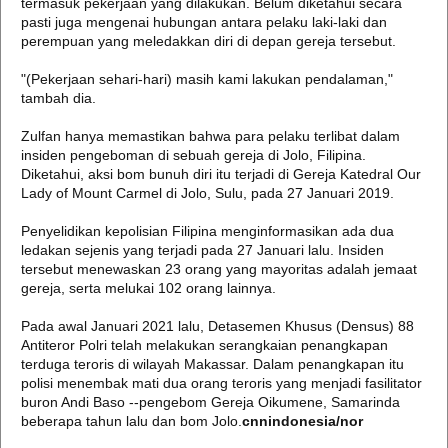
termasuk pekerjaan yang dilakukan. Belum diketahui secara
pasti juga mengenai hubungan antara pelaku laki-laki dan
perempuan yang meledakkan diri di depan gereja tersebut.
"(Pekerjaan sehari-hari) masih kami lakukan pendalaman,"
tambah dia.
Zulfan hanya memastikan bahwa para pelaku terlibat dalam
insiden pengeboman di sebuah gereja di Jolo, Filipina.
Diketahui, aksi bom bunuh diri itu terjadi di Gereja Katedral Our
Lady of Mount Carmel di Jolo, Sulu, pada 27 Januari 2019.
Penyelidikan kepolisian Filipina menginformasikan ada dua
ledakan sejenis yang terjadi pada 27 Januari lalu. Insiden
tersebut menewaskan 23 orang yang mayoritas adalah jemaat
gereja, serta melukai 102 orang lainnya.
Pada awal Januari 2021 lalu, Detasemen Khusus (Densus) 88
Antiteror Polri telah melakukan serangkaian penangkapan
terduga teroris di wilayah Makassar. Dalam penangkapan itu
polisi menembak mati dua orang teroris yang menjadi fasilitator
buron Andi Baso --pengebom Gereja Oikumene, Samarinda
beberapa tahun lalu dan bom Jolo.
cnnindonesia/nor