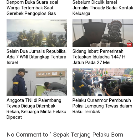
Denpom Buka Suara soal
Sebelum Diculik Israel
Warga Tertembak Saat
Jurnalis Thoudy Badai Kontak
Gerebek Pengoplos Gas
Keluarga
Selain Dua Jurnalis Republika,
Sidang Isbat: Pemerintah
Ada 7 WNI Ditangkap Tentara
Tetapkan Iduladha 1447 H
Israel
Jatuh Pada 27 Mei
Anggota TNI di Palembang
Pelaku Curanmor Pembunuh
Tewas Diduga Ditembak
Polisi Lampung Tewas dalam
Rekan, Keluarga Minta Pelaku
Baku Tembak
Dipecat
No Comment to " Sepak Terjang Pelaku Bom