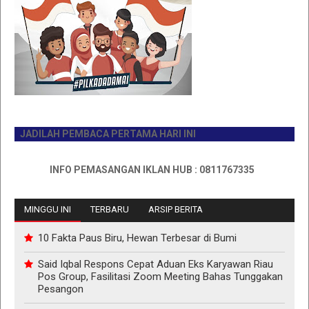
JADILAH PEMBACA PERTAMA HARI INI
INFO PEMASANGAN IKLAN HUB : 0811767335
MINGGU INI
TERBARU
ARSIP BERITA
10 Fakta Paus Biru, Hewan Terbesar di Bumi
Said Iqbal Respons Cepat Aduan Eks Karyawan Riau
Pos Group, Fasilitasi Zoom Meeting Bahas Tunggakan
Pesangon