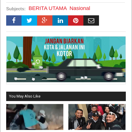
BERITA UTAMA
Nasional
Subjects:
You May Also Like