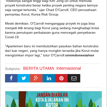
"Risikonya sangat tinggi bagi Kim Jong-un untuk memulai
proyek konstruksi besar ketika proyek penting negara lainnya
saja sangat tertunda," ujar Chad O'Carroll, CEO perusahaan
pemantau Korut, Korea Risk Group.
Meski demikian, O'Carroll menganggap proyek ini juga bisa
menjadi titik terang bagi Korut yang sedang menghadapi krisis
karena penutupan perbatasan guna mencegah penyebaran
Covid-19.
"Apartemen baru ini membutuhkan pasokan bahan konstruksi
dari luar negeri, yang hanya mungkin tersedia jika Korut mulai
mengizinkan impor lagi," tutur O'Carroll.
cnnindonesia/nor
BERITA UTAMA
Internasional
Subjects: