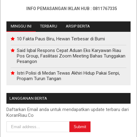
INFO PEMASANGAN IKLAN HUB : 0811767335
MINGGU INI
TERBARU
ARSIP BERITA
10 Fakta Paus Biru, Hewan Terbesar di Bumi
Said Iqbal Respons Cepat Aduan Eks Karyawan Riau
Pos Group, Fasilitasi Zoom Meeting Bahas Tunggakan
Pesangon
Istri Polisi di Medan Tewas Akhiri Hidup Pakai Senpi,
Propam Turun Tangan
LANGGANAN BERITA
Daftarkan Email anda untuk mendapatkan update terbaru dari
KoranRiau.Co