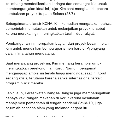
ketimbang mendedikasikan keringat dan semangat kita untuk
membangun jalan ideal ini," ujar Kim saat menghadiri upacara
pembukaan proyek itu pada Selasa (23/3).
Sebagaimana dilansir KCNA, Kim kemudian mengatakan bahwa
pemerintah memutuskan untuk melanjutkan proyek tersebut
karena mereka ingin meningkatkan taraf hidup rakyat.
Pembangunan ini merupakan bagian dari proyek besar impian
Kim untuk mendirikan 50 ribu apartemen baru di Pyongyang
dalam lima tahun mendatang.
Saat merancang proyek ini, Kim memang berambisi untuk
meningkatkan perekonomian Korut. Namun, pengamat
menganggap ambisi ini terlalu tinggi mengingat saat ini Korut
sedang krisis, terutama karena sanksi internasional terkait
program nuklir mereka.
Lebih jauh, Perserikatan Bangsa-Bangsa juga memperingatkan
bahaya kekurangan makanan di Korut karena kesalahan
manajemen pemerintah di tengah pandemi Covid-19, juga
sejumlah bencana alam yang melanda negara itu.