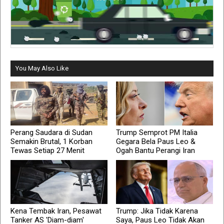
You May Also Like
Perang Saudara di Sudan
Trump Semprot PM Italia
Semakin Brutal, 1 Korban
Gegara Bela Paus Leo &
Tewas Setiap 27 Menit
Ogah Bantu Perangi Iran
Kena Tembak Iran, Pesawat
Trump: Jika Tidak Karena
Tanker AS 'Diam-diam'
Saya, Paus Leo Tidak Akan