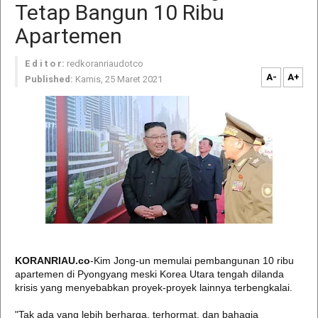
Tetap Bangun 10 Ribu
Apartemen
E d i t o r:
redkoranriaudotco
A-
A+
Published:
Kamis, 25 Maret 2021
KORANRIAU.co
-Kim Jong-un memulai pembangunan 10 ribu
apartemen di Pyongyang meski Korea Utara tengah dilanda
krisis yang menyebabkan proyek-proyek lainnya terbengkalai.
"Tak ada yang lebih berharga, terhormat, dan bahagia