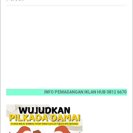
INFO PEMASANGAN IKLAN HUB 0812 6670 0070 / 08