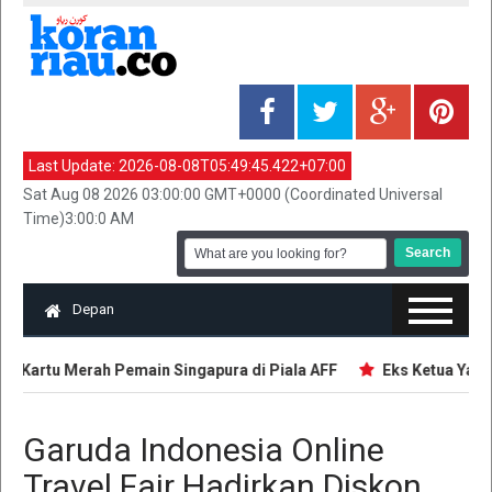
Last Update:
2026-08-08T05:49:45.422+07:00
Sat Aug 08 2026 03:00:00 GMT+0000 (Coordinated Universal
Time)3:00:0 AM
Depan
n Kartu Merah Pemain Singapura di Piala AFF
Eks Ketua Yayasa
Garuda Indonesia Online
Travel Fair Hadirkan Diskon