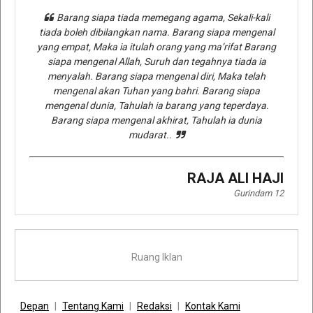
Barang siapa tiada memegang agama, Sekali-kali
tiada boleh dibilangkan nama. Barang siapa mengenal
yang empat, Maka ia itulah orang yang ma’rifat Barang
siapa mengenal Allah, Suruh dan tegahnya tiada ia
menyalah. Barang siapa mengenal diri, Maka telah
mengenal akan Tuhan yang bahri. Barang siapa
mengenal dunia, Tahulah ia barang yang teperdaya.
Barang siapa mengenal akhirat, Tahulah ia dunia
mudarat..
RAJA ALI HAJI
Gurindam 12
Ruang Iklan
Depan
Tentang Kami
Redaksi
Kontak Kami