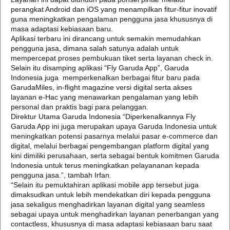
perangkat Android dan iOS yang menampilkan fitur-fitur inovatif
guna meningkatkan pengalaman pengguna jasa khususnya di
masa adaptasi kebiasaan baru.
Aplikasi terbaru ini dirancang untuk semakin memudahkan
pengguna jasa, dimana salah satunya adalah untuk
mempercepat proses pembukuan tiket serta layanan check in.
Selain itu disamping aplikasi “Fly Garuda App”, Garuda
Indonesia juga memperkenalkan berbagai fitur baru pada
GarudaMiles, in-flight magazine versi digital serta akses
layanan e-Hac yang menawarkan pengalaman yang lebih
personal dan praktis bagi para pelanggan.
Direktur Utama Garuda Indonesia “Diperkenalkannya Fly
Garuda App ini juga merupakan upaya Garuda Indonesia untuk
meningkatkan potensi pasarnya melalui pasar e-commerce dan
digital, melalui berbagai pengembangan platform digital yang
kini dimiliki perusahaan, serta sebagai bentuk komitmen Garuda
Indonesia untuk terus meningkatkan pelayananan kepada
pengguna jasa.”, tambah Irfan.
“Selain itu pemuktahiran aplikasi mobile app tersebut juga
dimaksudkan untuk lebih mendekatkan diri kepada pengguna
jasa sekaligus menghadirkan layanan digital yang seamless
sebagai upaya untuk menghadirkan layanan penerbangan yang
contactless, khususnya di masa adaptasi kebiasaan baru saat