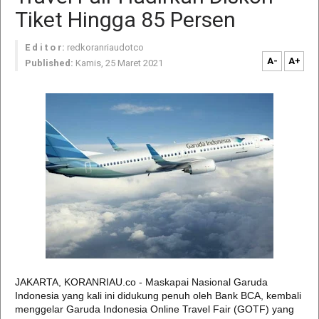
Tiket Hingga 85 Persen
E d i t o r:
redkoranriaudotco
A-
A+
Published:
Kamis, 25 Maret 2021
JAKARTA, KORANRIAU.co - Maskapai Nasional Garuda
Indonesia yang kali ini didukung penuh oleh Bank BCA, kembali
menggelar Garuda Indonesia Online Travel Fair (GOTF) yang