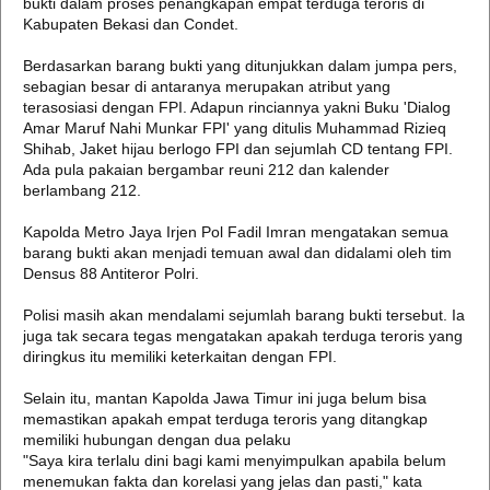
bukti dalam proses penangkapan empat terduga teroris di
Kabupaten Bekasi dan Condet.
Berdasarkan barang bukti yang ditunjukkan dalam jumpa pers,
sebagian besar di antaranya merupakan atribut yang
terasosiasi dengan FPI. Adapun rinciannya yakni Buku 'Dialog
Amar Maruf Nahi Munkar FPI' yang ditulis Muhammad Rizieq
Shihab, Jaket hijau berlogo FPI dan sejumlah CD tentang FPI.
Ada pula pakaian bergambar reuni 212 dan kalender
berlambang 212.
Kapolda Metro Jaya Irjen Pol Fadil Imran mengatakan semua
barang bukti akan menjadi temuan awal dan didalami oleh tim
Densus 88 Antiteror Polri.
Polisi masih akan mendalami sejumlah barang bukti tersebut. Ia
juga tak secara tegas mengatakan apakah terduga teroris yang
diringkus itu memiliki keterkaitan dengan FPI.
Selain itu, mantan Kapolda Jawa Timur ini juga belum bisa
memastikan apakah empat terduga teroris yang ditangkap
memiliki hubungan dengan dua pelaku
"Saya kira terlalu dini bagi kami menyimpulkan apabila belum
menemukan fakta dan korelasi yang jelas dan pasti," kata