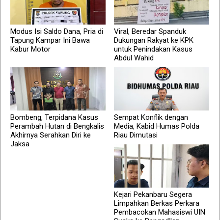
Modus Isi Saldo Dana, Pria di
Viral, Beredar Spanduk
Tapung Kampar Ini Bawa
Dukungan Rakyat ke KPK
Kabur Motor
untuk Penindakan Kasus
Abdul Wahid
Bombeng, Terpidana Kasus
Sempat Konflik dengan
Perambah Hutan di Bengkalis
Media, Kabid Humas Polda
Akhirnya Serahkan Diri ke
Riau Dimutasi
Jaksa
Kejari Pekanbaru Segera
Limpahkan Berkas Perkara
Pembacokan Mahasiswi UIN