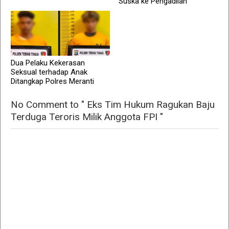
Suska ke Pengadilan
Dua Pelaku Kekerasan
Seksual terhadap Anak
Ditangkap Polres Meranti
No Comment to " Eks Tim Hukum Ragukan Baju
Terduga Teroris Milik Anggota FPI "