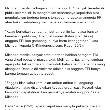
Michdan menilai pelbagai atribut berlogo FPI banyak beredar di
publik selama ini. Ia mengatakan seharusnya kepolisian bisa
membuktikan terduga teroris tersebut merupakan anggota FPI
atau bukan ketimbang membeberkan temuan soal atribut.
"Kalau berkaitan dengan atribut-atribut itu kan biasa banyak
beredar di publik ya, di tempat umum. Kalau [identifikasi]
anggota FPI kan gampang, punya kartu keanggotaan," kata
Michdan kepada CNNIndonesia.com, Rabu (30/3).
Michdan menilai banyak atribut ormas bahkan seragam TNI
yang dijual bebas di masyarakat. Melihat hal itu, ia mengimbau
agar polisi tak sembarang menuduh bahwa terduga teroris yang
ditangkap Densus 88 Antiteror adalah eks anggota FPI hanya
karena temuan atribut tersebut.
"Enggak bisa kalau kemudian atribut-atribut itu langsung
dituduhkan atau disangkakan kepada organisasi. Kecuali jelas
kemudian dapat dibuktikan pemiliknya adalah anggota," kata
Michdan.
Pada Senin (29/3), aparat kepolisian menyita pelbagai barang