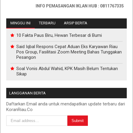
INFO PEMASANGAN IKLAN HUB : 0811767335
MINGGU INI
TERBARU
ARSIP BERITA
10 Fakta Paus Biru, Hewan Terbesar di Bumi
Said Iqbal Respons Cepat Aduan Eks Karyawan Riau
Pos Group, Fasilitasi Zoom Meeting Bahas Tunggakan
Pesangon
Soal Vonis Abdul Wahid, KPK Masih Belum Tentukan
Sikap
LANGGANAN BERITA
Daftarkan Email anda untuk mendapatkan update terbaru dari
KoranRiau.Co