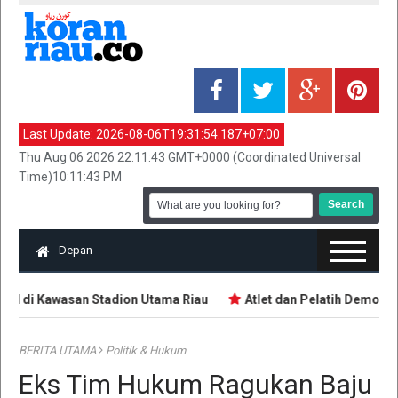
Last Update:
2026-08-06T19:31:54.187+07:00
Thu Aug 06 2026 22:11:43 GMT+0000 (Coordinated Universal
Time)10:11:43 PM
Depan
NI di Kawasan Stadion Utama Riau
Atlet dan Pelatih Demo Tun
BERITA UTAMA
Politik & Hukum
Eks Tim Hukum Ragukan Baju