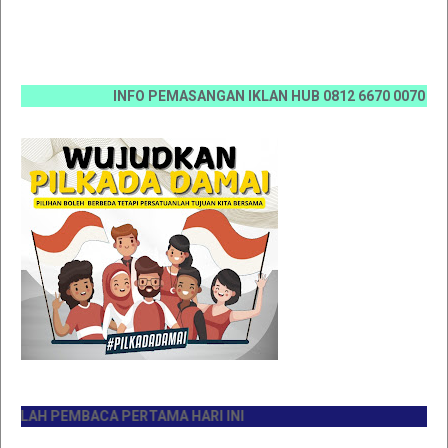
INFO PEMASANGAN IKLAN HUB 0812 6670 0070 / 0811 76
AH PEMBACA PERTAMA HARI INI