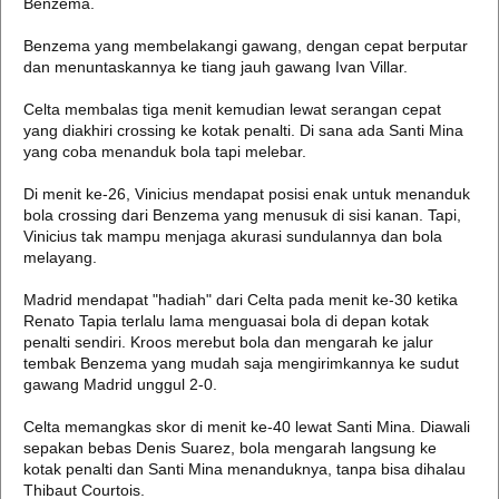
Benzema.
Benzema yang membelakangi gawang, dengan cepat berputar
dan menuntaskannya ke tiang jauh gawang Ivan Villar.
Celta membalas tiga menit kemudian lewat serangan cepat
yang diakhiri crossing ke kotak penalti. Di sana ada Santi Mina
yang coba menanduk bola tapi melebar.
Di menit ke-26, Vinicius mendapat posisi enak untuk menanduk
bola crossing dari Benzema yang menusuk di sisi kanan. Tapi,
Vinicius tak mampu menjaga akurasi sundulannya dan bola
melayang.
Madrid mendapat "hadiah" dari Celta pada menit ke-30 ketika
Renato Tapia terlalu lama menguasai bola di depan kotak
penalti sendiri. Kroos merebut bola dan mengarah ke jalur
tembak Benzema yang mudah saja mengirimkannya ke sudut
gawang Madrid unggul 2-0.
Celta memangkas skor di menit ke-40 lewat Santi Mina. Diawali
sepakan bebas Denis Suarez, bola mengarah langsung ke
kotak penalti dan Santi Mina menanduknya, tanpa bisa dihalau
Thibaut Courtois.