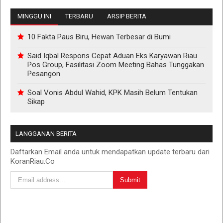
MINGGU INI
TERBARU
ARSIP BERITA
10 Fakta Paus Biru, Hewan Terbesar di Bumi
Said Iqbal Respons Cepat Aduan Eks Karyawan Riau
Pos Group, Fasilitasi Zoom Meeting Bahas Tunggakan
Pesangon
Soal Vonis Abdul Wahid, KPK Masih Belum Tentukan
Sikap
LANGGANAN BERITA
Daftarkan Email anda untuk mendapatkan update terbaru dari
KoranRiau.Co