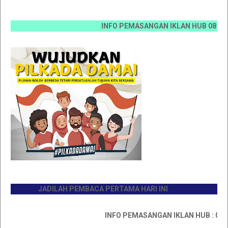
INFO PEMASANGAN IKLAN HUB 0812 6670 0
JADILAH PEMBACA PERTAMA HARI INI
INFO PEMASANGAN IKLAN HUB : 081176