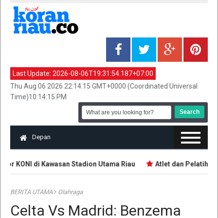
Last Update:
2026-08-06T19:31:54.187+07:00
Thu Aug 06 2026 22:14:15 GMT+0000 (Coordinated Universal
Time)10:14:15 PM
Depan
tor KONI di Kawasan Stadion Utama Riau
Atlet dan Pelatih D
BERITA UTAMA
Olahraga
Celta Vs Madrid: Benzema