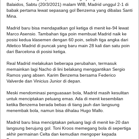
Balaidos, Sabtu (20/3/2021) malam WIB, Madrid unggul 2-1 di
babak pertama lewat sepasang gol Benzema yang dibalas Santi
Mina.
Madrid baru bisa mendapatkan gol ketiga di menit ke-94 lewat
Marco Asensio. Tambahan tiga poin membuat Madrid naik ke
posisi kedua klasemen dengan 60 poin, selisih tiga angka dari
Atletico Madrid di puncak yang baru main 28 kali dan satu poin
dari Barcelona di posisi ketiga.
Real Madrid melakukan beberapa perubahan, termasuk
memainkan lagi Nacho di lini belakang menggantikan Sergio
Ramos yang absen. Karim Benzema bersama Federico
Valverde dan Vinicius Junior di depan.
Meski mendominasi penguasaan bola, Madrid masih kesulitan
untuk menciptakan peluang emas. Ada di menit kesembilan
ketika Benzema berada bebas di tiang jauh dan langsung
menembak bola, namun bisa dihalau Hugo Mallo.
Madrid baru bisa menciptakan peluang lagi di menit ke-20 dan
langsung berujung gol. Toni Kroos memegang bola di sepertiga
akhir permainan Celta dan kemudian mengoper kepada