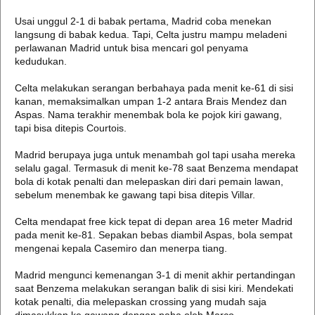
Usai unggul 2-1 di babak pertama, Madrid coba menekan
langsung di babak kedua. Tapi, Celta justru mampu meladeni
perlawanan Madrid untuk bisa mencari gol penyama
kedudukan.
Celta melakukan serangan berbahaya pada menit ke-61 di sisi
kanan, memaksimalkan umpan 1-2 antara Brais Mendez dan
Aspas. Nama terakhir menembak bola ke pojok kiri gawang,
tapi bisa ditepis Courtois.
Madrid berupaya juga untuk menambah gol tapi usaha mereka
selalu gagal. Termasuk di menit ke-78 saat Benzema mendapat
bola di kotak penalti dan melepaskan diri dari pemain lawan,
sebelum menembak ke gawang tapi bisa ditepis Villar.
Celta mendapat free kick tepat di depan area 16 meter Madrid
pada menit ke-81. Sepakan bebas diambil Aspas, bola sempat
mengenai kepala Casemiro dan menerpa tiang.
Madrid mengunci kemenangan 3-1 di menit akhir pertandingan
saat Benzema melakukan serangan balik di sisi kiri. Mendekati
kotak penalti, dia melepaskan crossing yang mudah saja