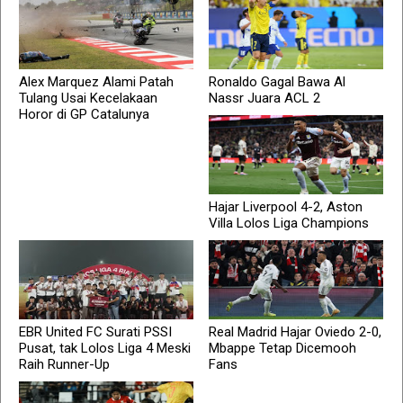
Alex Marquez Alami Patah
Ronaldo Gagal Bawa Al
Tulang Usai Kecelakaan
Nassr Juara ACL 2
Horor di GP Catalunya
Hajar Liverpool 4-2, Aston
Villa Lolos Liga Champions
EBR United FC Surati PSSI
Real Madrid Hajar Oviedo 2-0,
Pusat, tak Lolos Liga 4 Meski
Mbappe Tetap Dicemooh
Raih Runner-Up
Fans