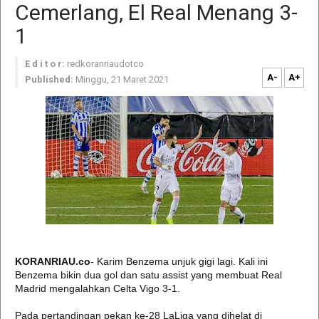
Cemerlang, El Real Menang 3-
1
E d i t o r:
redkoranriaudotco
A-
A+
Published:
Minggu, 21 Maret 2021
KORANRIAU.co
- Karim Benzema unjuk gigi lagi. Kali ini
Benzema bikin dua gol dan satu assist yang membuat Real
Madrid mengalahkan Celta Vigo 3-1.
Pada pertandingan pekan ke-28 LaLiga yang dihelat di