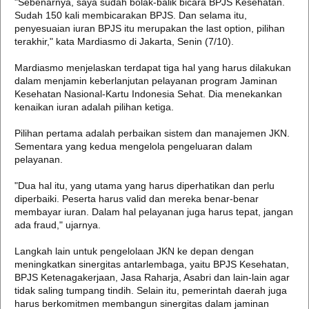
"Sebenarnya, saya sudah bolak-balik bicara BPJS Kesehatan.
Sudah 150 kali membicarakan BPJS. Dan selama itu,
penyesuaian iuran BPJS itu merupakan the last option, pilihan
terakhir," kata Mardiasmo di Jakarta, Senin (7/10).
Mardiasmo menjelaskan terdapat tiga hal yang harus dilakukan
dalam menjamin keberlanjutan pelayanan program Jaminan
Kesehatan Nasional-Kartu Indonesia Sehat. Dia menekankan
kenaikan iuran adalah pilihan ketiga.
Pilihan pertama adalah perbaikan sistem dan manajemen JKN.
Sementara yang kedua mengelola pengeluaran dalam
pelayanan.
"Dua hal itu, yang utama yang harus diperhatikan dan perlu
diperbaiki. Peserta harus valid dan mereka benar-benar
membayar iuran. Dalam hal pelayanan juga harus tepat, jangan
ada fraud," ujarnya.
Langkah lain untuk pengelolaan JKN ke depan dengan
meningkatkan sinergitas antarlembaga, yaitu BPJS Kesehatan,
BPJS Ketenagakerjaan, Jasa Raharja, Asabri dan lain-lain agar
tidak saling tumpang tindih. Selain itu, pemerintah daerah juga
harus berkomitmen membangun sinergitas dalam jaminan