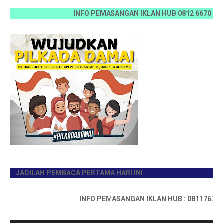
INFO PEMASANGAN IKLAN HUB 0812 6670 0070 / 08
JADILAH PEMBACA PERTAMA HARI INI
INFO PEMASANGAN IKLAN HUB : 0811767335