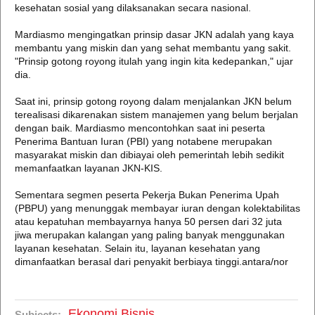
kesehatan sosial yang dilaksanakan secara nasional.
Mardiasmo mengingatkan prinsip dasar JKN adalah yang kaya
membantu yang miskin dan yang sehat membantu yang sakit.
"Prinsip gotong royong itulah yang ingin kita kedepankan," ujar
dia.
Saat ini, prinsip gotong royong dalam menjalankan JKN belum
terealisasi dikarenakan sistem manajemen yang belum berjalan
dengan baik. Mardiasmo mencontohkan saat ini peserta
Penerima Bantuan Iuran (PBI) yang notabene merupakan
masyarakat miskin dan dibiayai oleh pemerintah lebih sedikit
memanfaatkan layanan JKN-KIS.
Sementara segmen peserta Pekerja Bukan Penerima Upah
(PBPU) yang menunggak membayar iuran dengan kolektabilitas
atau kepatuhan membayarnya hanya 50 persen dari 32 juta
jiwa merupakan kalangan yang paling banyak menggunakan
layanan kesehatan. Selain itu, layanan kesehatan yang
dimanfaatkan berasal dari penyakit berbiaya tinggi.antara/nor
Ekonomi Bisnis
Subjects: