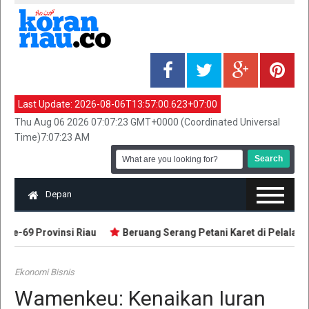
Last Update:
2026-08-06T13:57:00.623+07:00
Thu Aug 06 2026 07:07:23 GMT+0000 (Coordinated Universal
Time)7:07:23 AM
Depan
e-69 Provinsi Riau
Beruang Serang Petani Karet di Pelalawan
Ekonomi Bisnis
Wamenkeu: Kenaikan Iuran