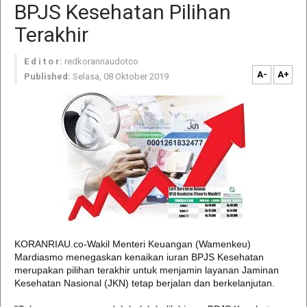
BPJS Kesehatan Pilihan
Terakhir
E d i t o r:
redkoranriaudotco
A-
A+
Published:
Selasa, 08 Oktober 2019
KORANRIAU.co-Wakil Menteri Keuangan (Wamenkeu)
Mardiasmo menegaskan kenaikan iuran BPJS Kesehatan
merupakan pilihan terakhir untuk menjamin layanan Jaminan
Kesehatan Nasional (JKN) tetap berjalan dan berkelanjutan.