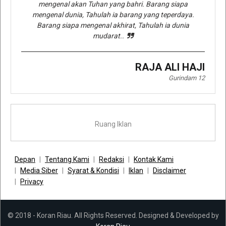
mengenal akan Tuhan yang bahri. Barang siapa
mengenal dunia, Tahulah ia barang yang teperdaya.
Barang siapa mengenal akhirat, Tahulah ia dunia
mudarat..
RAJA ALI HAJI
Gurindam 12
Ruang Iklan
Depan
Tentang Kami
Redaksi
Kontak Kami
Media Siber
Syarat & Kondisi
Iklan
Disclaimer
Privacy
© 2018 - Koran Riau. All Rights Reserved. Designed & Developed by