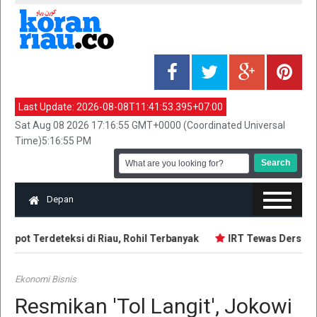
Last Update:
2026-08-08T11:41:53.395+07:00
Sat Aug 08 2026 17:16:55 GMT+0000 (Coordinated Universal
Time)5:16:55 PM
Depan
spot Terdeteksi di Riau, Rohil Terbanyak
IRT Tewas Dersimbah
Ekonomi Bisnis
Resmikan 'Tol Langit', Jokowi