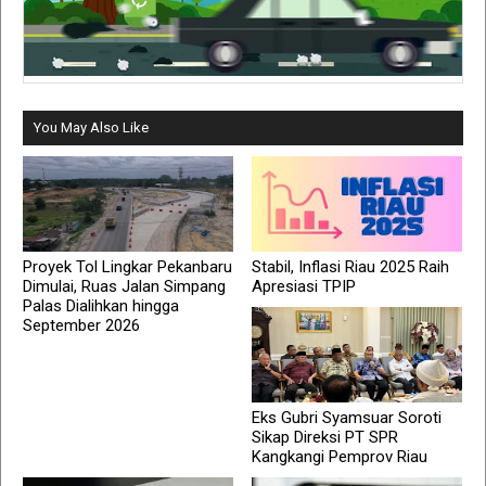
You May Also Like
Proyek Tol Lingkar Pekanbaru
Stabil, Inflasi Riau 2025 Raih
Dimulai, Ruas Jalan Simpang
Apresiasi TPIP
Palas Dialihkan hingga
September 2026
Eks Gubri Syamsuar Soroti
Sikap Direksi PT SPR
Kangkangi Pemprov Riau