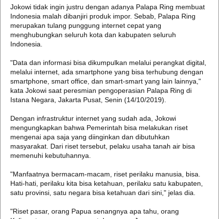
Jokowi tidak ingin justru dengan adanya Palapa Ring membuat
Indonesia malah dibanjiri produk impor. Sebab, Palapa Ring
merupakan tulang punggung internet cepat yang
menghubungkan seluruh kota dan kabupaten seluruh
Indonesia.
"Data dan informasi bisa dikumpulkan melalui perangkat digital,
melalui internet, ada smartphone yang bisa terhubung dengan
smartphone, smart office, dan smart-smart yang lain lainnya,"
kata Jokowi saat peresmian pengoperasian Palapa Ring di
Istana Negara, Jakarta Pusat, Senin (14/10/2019).
Dengan infrastruktur internet yang sudah ada, Jokowi
mengungkapkan bahwa Pemerintah bisa melakukan riset
mengenai apa saja yang diinginkan dan dibutuhkan
masyarakat. Dari riset tersebut, pelaku usaha tanah air bisa
memenuhi kebutuhannya.
"Manfaatnya bermacam-macam, riset perilaku manusia, bisa.
Hati-hati, perilaku kita bisa ketahuan, perilaku satu kabupaten,
satu provinsi, satu negara bisa ketahuan dari sini," jelas dia.
"Riset pasar, orang Papua senangnya apa tahu, orang