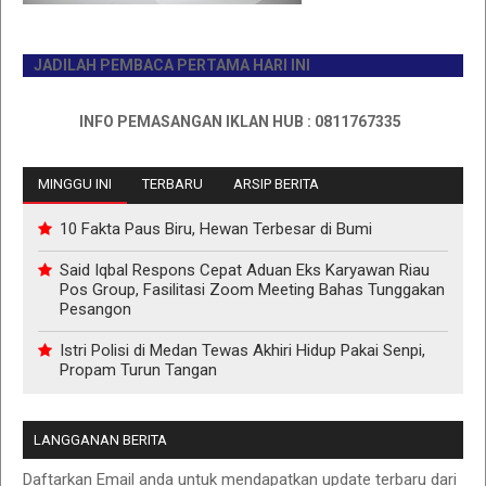
JADILAH PEMBACA PERTAMA HARI INI
INFO PEMASANGAN IKLAN HUB : 0811767335
MINGGU INI
TERBARU
ARSIP BERITA
10 Fakta Paus Biru, Hewan Terbesar di Bumi
Said Iqbal Respons Cepat Aduan Eks Karyawan Riau
Pos Group, Fasilitasi Zoom Meeting Bahas Tunggakan
Pesangon
Istri Polisi di Medan Tewas Akhiri Hidup Pakai Senpi,
Propam Turun Tangan
LANGGANAN BERITA
Daftarkan Email anda untuk mendapatkan update terbaru dari