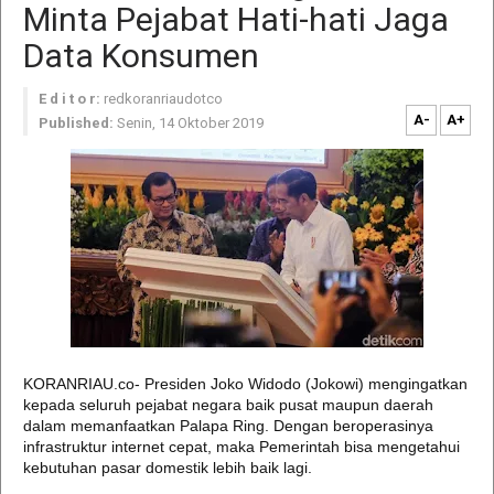
Minta Pejabat Hati-hati Jaga
Data Konsumen
E d i t o r:
redkoranriaudotco
A-
A+
Published:
Senin, 14 Oktober 2019
KORANRIAU.co- Presiden Joko Widodo (Jokowi) mengingatkan
kepada seluruh pejabat negara baik pusat maupun daerah
dalam memanfaatkan Palapa Ring. Dengan beroperasinya
infrastruktur internet cepat, maka Pemerintah bisa mengetahui
kebutuhan pasar domestik lebih baik lagi.