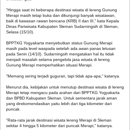
"Hingga saat ini beberapa destinasi wisata di lereng Gunung
Merapi masih tetap buka dan dikunjungi banyak wisatawan,
baik di kawasan rawan bencana (KRB) II dan III," kata Kepala
Dinas Pariwisata Kabupaten Sleman Sudarningsih di Sleman,
Selasa (15/10).
BPPTKG Yogyakarta menyebutkan status Gunung Merapi
masih pada level waspada setelah ada awan panas letusan
pada Senin (14/10). Sudarningsih mengatakan hal itu tidak
menjadi masalah selama pengelola jasa wisata di lereng
Gunung Merapi memperhatikan situasi Merapi.
"Memang sering terjadi guguran, tapi tidak apa-apa," katanya.
Menurut dia, kebijakan untuk menutup destinasi wisata di lereng
Merapi tetap mengacu pada arahan dari BPPTKG Yogyakarta
dan BPBD Kabupaten Sleman. Untuk sementara jarak aman
yang direkomendasikan yaitu lebih dari tiga kilometer dari
puncak.
"Rata-rata jarak destinasi wisata lereng Merapi di Sleman
sekitar 4 hingga 5 kilometer dari puncak Merapi," katanya.