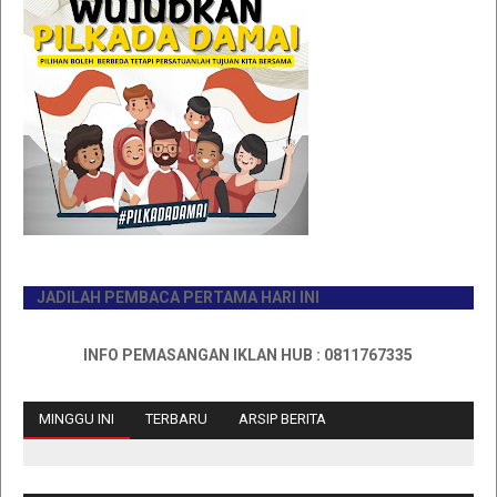
JADILAH PEMBACA PERTAMA HARI INI
INFO PEMASANGAN IKLAN HUB : 0811767335
MINGGU INI
TERBARU
ARSIP BERITA