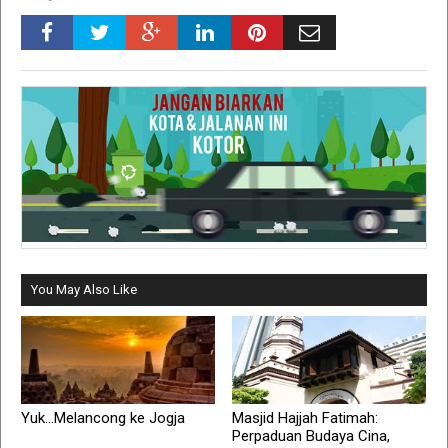
You May Also Like
Yuk...Melancong ke Jogja
Masjid Hajjah Fatimah:
Perpaduan Budaya Cina,