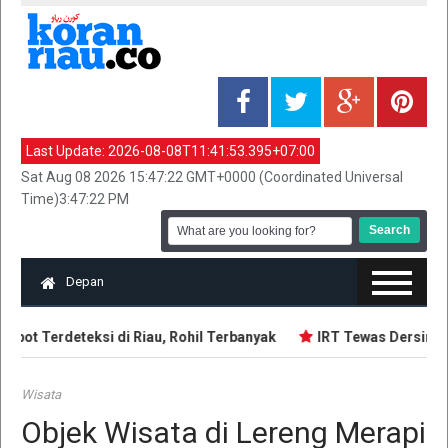
Last Update:
2026-08-08T11:41:53.395+07:00
Sat Aug 08 2026 15:47:22 GMT+0000 (Coordinated Universal
Time)3:47:22 PM
Depan
pot Terdeteksi di Riau, Rohil Terbanyak
IRT Tewas Dersimbah
Wisata
Objek Wisata di Lereng Merapi