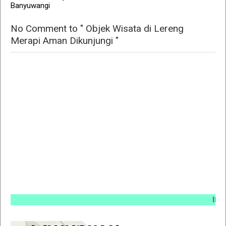
Banyuwangi
No Comment to " Objek Wisata di Lereng
Merapi Aman Dikunjungi "
INFO PE