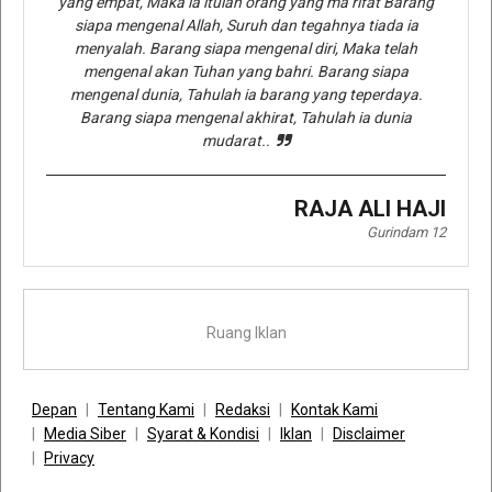
yang empat, Maka ia itulah orang yang ma’rifat Barang
siapa mengenal Allah, Suruh dan tegahnya tiada ia
menyalah. Barang siapa mengenal diri, Maka telah
mengenal akan Tuhan yang bahri. Barang siapa
mengenal dunia, Tahulah ia barang yang teperdaya.
Barang siapa mengenal akhirat, Tahulah ia dunia
mudarat..
RAJA ALI HAJI
Gurindam 12
Ruang Iklan
Depan
Tentang Kami
Redaksi
Kontak Kami
Media Siber
Syarat & Kondisi
Iklan
Disclaimer
Privacy