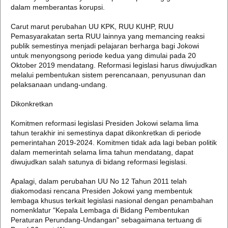
dalam memberantas korupsi.
Carut marut perubahan UU KPK, RUU KUHP, RUU
Pemasyarakatan serta RUU lainnya yang memancing reaksi
publik semestinya menjadi pelajaran berharga bagi Jokowi
untuk menyongsong periode kedua yang dimulai pada 20
Oktober 2019 mendatang. Reformasi legislasi harus diwujudkan
melalui pembentukan sistem perencanaan, penyusunan dan
pelaksanaan undang-undang.
Dikonkretkan
Komitmen reformasi legislasi Presiden Jokowi selama lima
tahun terakhir ini semestinya dapat dikonkretkan di periode
pemerintahan 2019-2024. Komitmen tidak ada lagi beban politik
dalam memerintah selama lima tahun mendatang, dapat
diwujudkan salah satunya di bidang reformasi legislasi.
Apalagi, dalam perubahan UU No 12 Tahun 2011 telah
diakomodasi rencana Presiden Jokowi yang membentuk
lembaga khusus terkait legislasi nasional dengan penambahan
nomenklatur "Kepala Lembaga di Bidang Pembentukan
Peraturan Perundang-Undangan" sebagaimana tertuang di