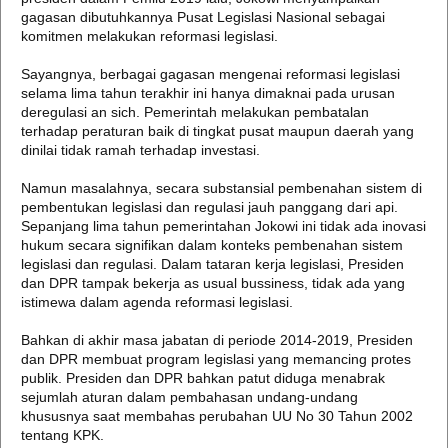
gagasan dibutuhkannya Pusat Legislasi Nasional sebagai
komitmen melakukan reformasi legislasi.
Sayangnya, berbagai gagasan mengenai reformasi legislasi
selama lima tahun terakhir ini hanya dimaknai pada urusan
deregulasi an sich. Pemerintah melakukan pembatalan
terhadap peraturan baik di tingkat pusat maupun daerah yang
dinilai tidak ramah terhadap investasi.
Namun masalahnya, secara substansial pembenahan sistem di
pembentukan legislasi dan regulasi jauh panggang dari api.
Sepanjang lima tahun pemerintahan Jokowi ini tidak ada inovasi
hukum secara signifikan dalam konteks pembenahan sistem
legislasi dan regulasi. Dalam tataran kerja legislasi, Presiden
dan DPR tampak bekerja as usual bussiness, tidak ada yang
istimewa dalam agenda reformasi legislasi.
Bahkan di akhir masa jabatan di periode 2014-2019, Presiden
dan DPR membuat program legislasi yang memancing protes
publik. Presiden dan DPR bahkan patut diduga menabrak
sejumlah aturan dalam pembahasan undang-undang
khususnya saat membahas perubahan UU No 30 Tahun 2002
tentang KPK.