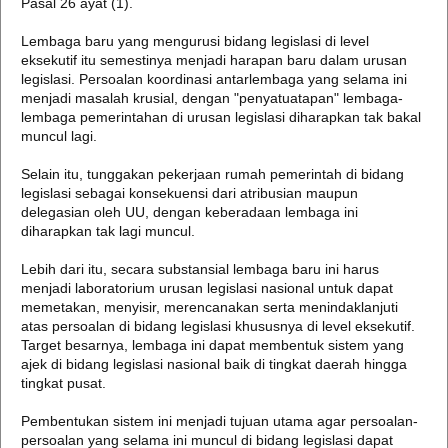
Pasal 26 ayat (1).
Lembaga baru yang mengurusi bidang legislasi di level
eksekutif itu semestinya menjadi harapan baru dalam urusan
legislasi. Persoalan koordinasi antarlembaga yang selama ini
menjadi masalah krusial, dengan "penyatuatapan" lembaga-
lembaga pemerintahan di urusan legislasi diharapkan tak bakal
muncul lagi.
Selain itu, tunggakan pekerjaan rumah pemerintah di bidang
legislasi sebagai konsekuensi dari atribusian maupun
delegasian oleh UU, dengan keberadaan lembaga ini
diharapkan tak lagi muncul.
Lebih dari itu, secara substansial lembaga baru ini harus
menjadi laboratorium urusan legislasi nasional untuk dapat
memetakan, menyisir, merencanakan serta menindaklanjuti
atas persoalan di bidang legislasi khususnya di level eksekutif.
Target besarnya, lembaga ini dapat membentuk sistem yang
ajek di bidang legislasi nasional baik di tingkat daerah hingga
tingkat pusat.
Pembentukan sistem ini menjadi tujuan utama agar persoalan-
persoalan yang selama ini muncul di bidang legislasi dapat