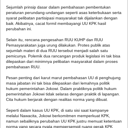
Sejumlah prinsip dasar dalam pembahasan pembentukan
peraturan perundang-undangan seperti asas keterbukaan serta
syarat pelibatan partisipasi masyarakat tak dijalankan dengan
baik. Akibatnya, cacat formil membayangi UU KPK hasil
perubahan ini.
Selain itu, rencana pengesahan RUU KUHP dan RUU
Pemasyarakatan juga urung dilakukan. Protes publik atas
sejumlah materi di dua RUU tersebut menjadi salah satu
pemicunya. Polemik dua rancangan produk legislasi ini tak bisa
dilepaskan dari minimnya pelibatan masyarakat dalam proses
pembahasan RUU.
Pesan penting dari karut marut pembahasan UU di penghujung
masa jabatan ini tak bisa dilepaskan dari lemahnya politik
hukum pemerintahan Jokowi. Dalam praktiknya politik hukum
pemerintahan Jokowi tidak selaras dengan praktik di lapangan.
Cita hukum berjarak dengan realitas norma yang dibuat.
Seperti dalam kasus UU KPK, di satu sisi saat kampanye
melalui Nawacita, Jokowi berkomitmen memperkuat KPK,
namun sebaliknya perubahan UU KPK justru memuat ketentuan
norma yang secara nyata mempersempit ruang gerak KPK