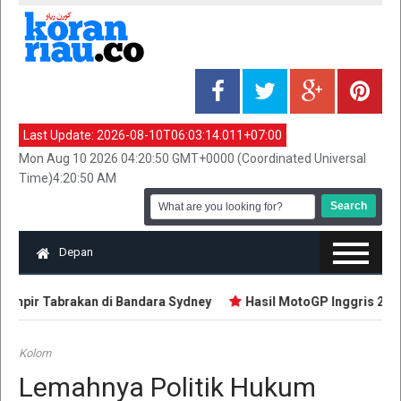
Last Update:
2026-08-10T06:03:14.011+07:00
Mon Aug 10 2026 04:20:50 GMT+0000 (Coordinated Universal
Time)4:20:50 AM
Depan
mpir Tabrakan di Bandara Sydney
Hasil MotoGP Inggris 2026: 
Kolom
Lemahnya Politik Hukum