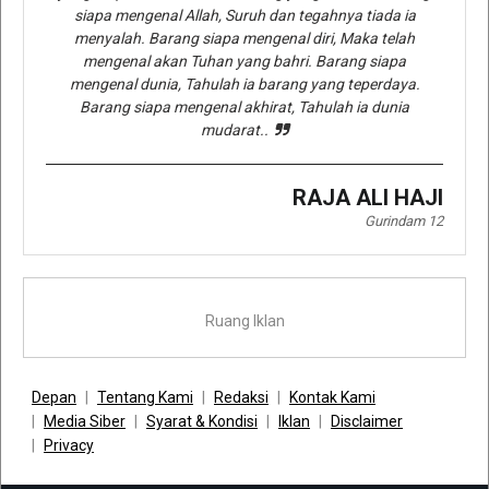
siapa mengenal Allah, Suruh dan tegahnya tiada ia
menyalah. Barang siapa mengenal diri, Maka telah
mengenal akan Tuhan yang bahri. Barang siapa
mengenal dunia, Tahulah ia barang yang teperdaya.
Barang siapa mengenal akhirat, Tahulah ia dunia
mudarat..
RAJA ALI HAJI
Gurindam 12
Ruang Iklan
Depan
Tentang Kami
Redaksi
Kontak Kami
Media Siber
Syarat & Kondisi
Iklan
Disclaimer
Privacy