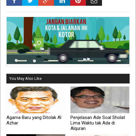
You May Also Like
Agama Baru yang Ditolak Al
Penjelasan Ade Soal Sholat
Azhar
Lima Waktu tak Ada di
Alquran