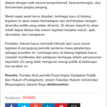
diatasi dengan baik secara komprehensif, kesinambungan, dan
berorientasi jangka panjang.
Meski sejak awal harus disadari, lembaga baru di bidang
legislasi ini akan selalu berhadapan dan berhimpitan dengan
dinamika politik yang selalu dinamis. Di situasi seperti itu akan
relatif dapat diatasi bila sistem legislasi berjalan kukuh, ajek,
akuntabel, dan transparan.
Presiden Jokowi harus memetik hikmah dari carut marut
legislasi di pengujung periode pertama masa jabatannya
sebagai presiden ini. Lembaga baru di bidang legislasi harus
menjadi manifestasi dari pelajaran berharga dalam penyusunan
sejumlah UU yang telah menguras energi publik di beberapa
hari terakhir ini.
Penulis:
Ferdian Andi peneliti Pusat Kajian Kebijakan Publik
dan Hukum (Puskapkum), dosen Fakultas Hukum Universitas
Bhayangkara Jakarta Raya.
detikcom/nor
Kolom
Subjects: