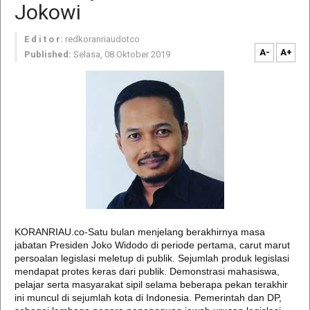
Jokowi
E d i t o r:
redkoranriaudotco
A-
A+
Published:
Selasa, 08 Oktober 2019
KORANRIAU.co-Satu bulan menjelang berakhirnya masa
jabatan Presiden Joko Widodo di periode pertama, carut marut
persoalan legislasi meletup di publik. Sejumlah produk legislasi
mendapat protes keras dari publik. Demonstrasi mahasiswa,
pelajar serta masyarakat sipil selama beberapa pekan terakhir
ini muncul di sejumlah kota di Indonesia. Pemerintah dan DP,