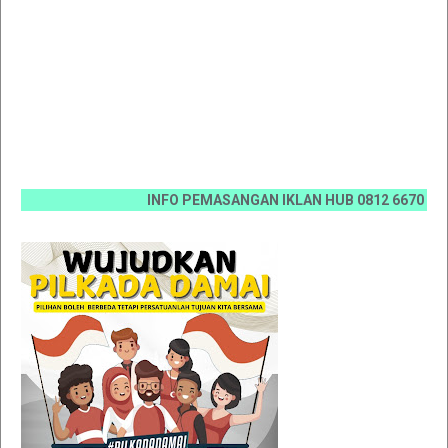
INFO PEMASANGAN IKLAN HUB 0812 6670 0070 / 081