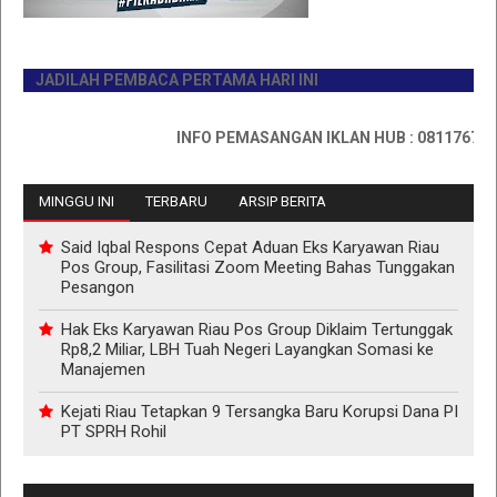
ADILAH PEMBACA PERTAMA HARI INI
INFO PEMASANGAN IKLAN HUB : 0811767335
MINGGU INI
TERBARU
ARSIP BERITA
Said Iqbal Respons Cepat Aduan Eks Karyawan Riau
Pos Group, Fasilitasi Zoom Meeting Bahas Tunggakan
Pesangon
Hak Eks Karyawan Riau Pos Group Diklaim Tertunggak
Rp8,2 Miliar, LBH Tuah Negeri Layangkan Somasi ke
Manajemen
Kejati Riau Tetapkan 9 Tersangka Baru Korupsi Dana PI
PT SPRH Rohil