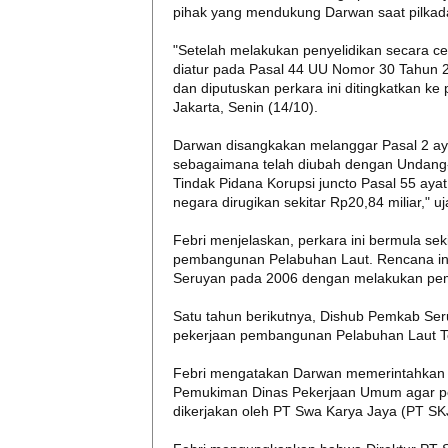
pihak yang mendukung Darwan saat pilkad
"Setelah melakukan penyelidikan secara ce
diatur pada Pasal 44 UU Nomor 30 Tahun 
dan diputuskan perkara ini ditingkatkan ke 
Jakarta, Senin (14/10).
Darwan disangkakan melanggar Pasal 2 ay
sebagaimana telah diubah dengan Undan
Tindak Pidana Korupsi juncto Pasal 55 aya
negara dirugikan sekitar Rp20,84 miliar," uj
Febri menjelaskan, perkara ini bermula s
pembangunan Pelabuhan Laut. Rencana ini
Seruyan pada 2006 dengan melakukan pe
Satu tahun berikutnya, Dishub Pemkab Ser
pekerjaan pembangunan Pelabuhan Laut Te
Febri mengatakan Darwan memerintahkan
Pemukiman Dinas Pekerjaan Umum agar p
dikerjakan oleh PT Swa Karya Jaya (PT SK