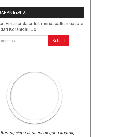
ANAN BERITA
kan Email anda untuk mendapatkan update
 dari KoranRiau.Co
Barang siapa tiada memegang agama,