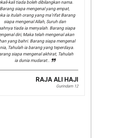
kali-kali tiada boleh dibilangkan nama.
Barang siapa mengenal yang empat,
ka ia itulah orang yang ma’rifat Barang
siapa mengenal Allah, Suruh dan
gahnya tiada ia menyalah. Barang siapa
ngenal diri, Maka telah mengenal akan
han yang bahri. Barang siapa mengenal
nia, Tahulah ia barang yang teperdaya.
arang siapa mengenal akhirat, Tahulah
ia dunia mudarat..
RAJA ALI HAJI
Gurindam 12