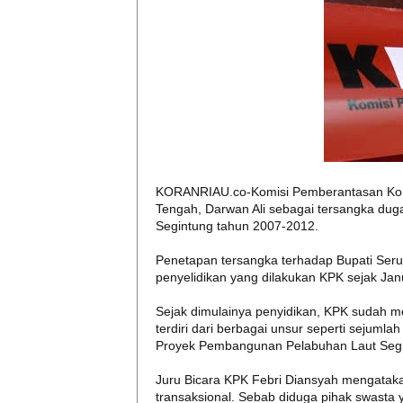
KORANRIAU.co-Komisi Pemberantasan Koru
Tengah, Darwan Ali sebagai tersangka du
Segintung tahun 2007-2012.
Penetapan tersangka terhadap Bupati Seru
penyelidikan yang dilakukan KPK sejak Jan
Sejak dimulainya penyidikan, KPK sudah m
terdiri dari berbagai unsur seperti sejuml
Proyek Pembangunan Pelabuhan Laut Segi
Juru Bicara KPK Febri Diansyah mengatakan
transaksional. Sebab diduga pihak swast