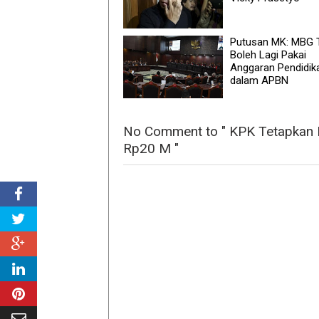
Putusan MK: MBG 
Boleh Lagi Pakai
Anggaran Pendidik
dalam APBN
No Comment to " KPK Tetapkan E
Rp20 M "