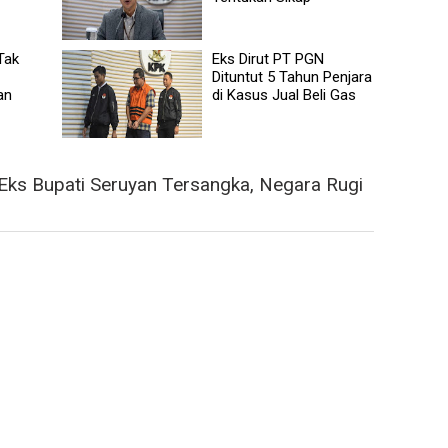
Tak
Eks Dirut PT PGN
Dituntut 5 Tahun Penjara
an
di Kasus Jual Beli Gas
ks Bupati Seruyan Tersangka, Negara Rugi