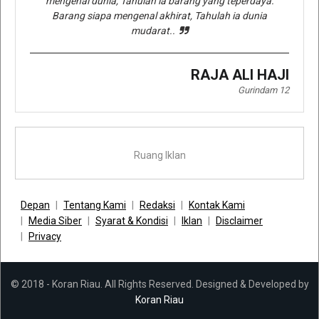
mengenal dunia, Tahulah ia barang yang teperdaya.
Barang siapa mengenal akhirat, Tahulah ia dunia
mudarat..
RAJA ALI HAJI
Gurindam 12
Ruang Iklan
Depan
Tentang Kami
Redaksi
Kontak Kami
Media Siber
Syarat & Kondisi
Iklan
Disclaimer
Privacy
© 2018 - Koran Riau. All Rights Reserved. Designed & Developed by
Koran Riau