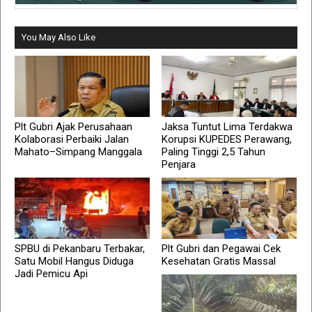
You May Also Like
Plt Gubri Ajak Perusahaan
Jaksa Tuntut Lima Terdakwa
Kolaborasi Perbaiki Jalan
Korupsi KUPEDES Perawang,
Mahato–Simpang Manggala
Paling Tinggi 2,5 Tahun
Penjara
SPBU di Pekanbaru Terbakar,
Plt Gubri dan Pegawai Cek
Satu Mobil Hangus Diduga
Kesehatan Gratis Massal
Jadi Pemicu Api