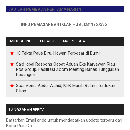
JADILAH PEMBACA PERTAMA HARI INI
INFO PEMASANGAN IKLAN HUB : 0811767335
MINGGU INI
TERBARU
ARSIP BERITA
10 Fakta Paus Biru, Hewan Terbesar di Bumi
Said Iqbal Respons Cepat Aduan Eks Karyawan Riau
Pos Group, Fasilitasi Zoom Meeting Bahas Tunggakan
Pesangon
Soal Vonis Abdul Wahid, KPK Masih Belum Tentukan
Sikap
LANGGANAN BERITA
Daftarkan Email anda untuk mendapatkan update terbaru dari
KoranRiau.Co