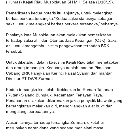
(Humas) Kejati Riau Muspidauan SH MH, Selasa (1/10/19).
Pemeriksaan kedua notaris itu lanjutnya, untuk melengkapi
berkas perkara tersangka."Kedua saksi statusnya sebagai
saksi, untuk melengkapi berkas perkara tersangka,"bebernya.
Pihaknya kata Muspidauan akan melakukan pemeriksaan
terhadap saksi ahli dari Otoritas Jasa Keuangan (OJK). Saksi
ahli untuk mengetahui sistim pengawasan terhadap BRK
tersebut.
Untuk diketahui, dalam kasus ini Kejati Riau telah menetapkan
dua orang tersangka. Keduanya adalah mantan Pimpinan
Cabang BRK Pangkalan Kerinci Faizal Syamri dan mantan
Direktur PT DWB Zurman.
Kedua tersangka kini telah dijebloskan ke Rumah Tahanan
(Rutan) Sialang Bungkuk, Kecamatan Tenayan Raya.
Penahanan dilakukan dikarenakan jaksa penyidik khawatir yang
bersangkutan melarikan diri, menghilangkan alat bukti dan
mengulangi perbuatannya.
Alasan lainnya terhadap tersangka Zurman, diketahui
merupakan narapidana yang sedang menjalani masa