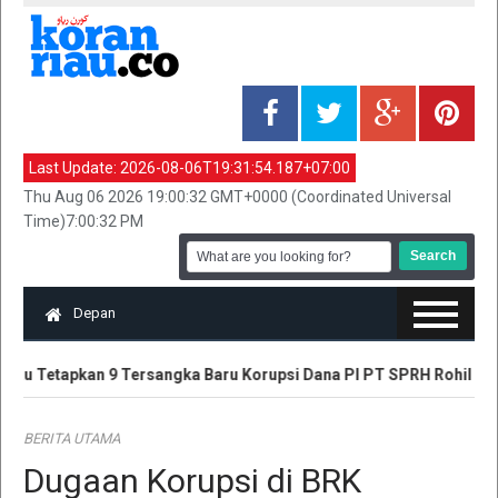
Last Update:
2026-08-06T19:31:54.187+07:00
Thu Aug 06 2026 19:00:32 GMT+0000 (Coordinated Universal
Time)7:00:32 PM
Depan
Riau Tetapkan 9 Tersangka Baru Korupsi Dana PI PT SPRH Rohil
BERITA UTAMA
Dugaan Korupsi di BRK