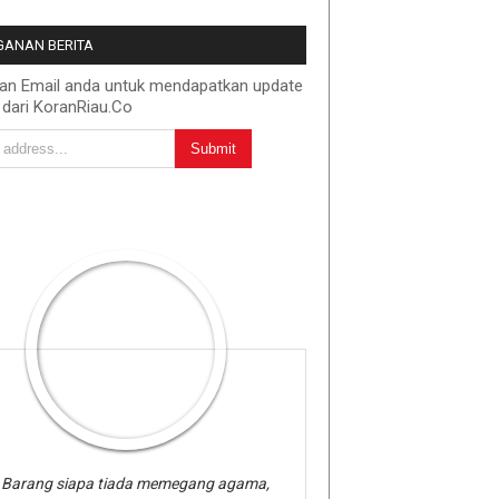
ANAN BERITA
kan Email anda untuk mendapatkan update
 dari KoranRiau.Co
Barang siapa tiada memegang agama,