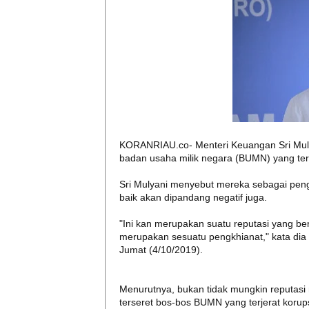
KORANRIAU.co- Menteri Keuangan Sri Mulya
badan usaha milik negara (BUMN) yang ter
Sri Mulyani menyebut mereka sebagai pen
baik akan dipandang negatif juga.
"Ini kan merupakan suatu reputasi yang ber
merupakan sesuatu pengkhianat," kata di
Jumat (4/10/2019).
Menurutnya, bukan tidak mungkin reputasi 
terseret bos-bos BUMN yang terjerat korups