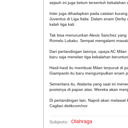
sejauh ini juga belum tersentuh kekalaha
Inter juga dihadapkan pada catatan kuran
Juventus di Liga Italia. Dalam enam Derby d
kalah tiga kali.
Tak bisa menurunkan Alexis Sanchez yang pe
Romelu Lukaku. Sempat mengalami masalah o
Dari pertandingan lainnya, upaya AC Milan
baru saja menelan tiga kekalahan beruntun d
Hasil-hasil itu membuat Milan terpuruk di 
Giampaolo itu baru mengumpulkan enam po
Sementara itu, Atalanta yang saat ini men
posisinya di papan atas. Mereka akan men
Di pertandingan lain, Napoli akan melaw
Cagliari.detikcom/nor
Olahraga
Subjects: