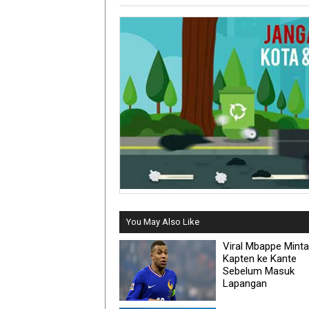
You May Also Like
Viral Mbappe Mint
Kapten ke Kante
Sebelum Masuk
Lapangan