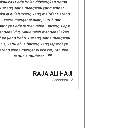
kali-kali tiada boleh dibilangkan nama.
Barang siapa mengenal yang empat,
ka ia itulah orang yang ma’rifat Barang
siapa mengenal Allah, Suruh dan
gahnya tiada ia menyalah. Barang siapa
ngenal diri, Maka telah mengenal akan
han yang bahri. Barang siapa mengenal
nia, Tahulah ia barang yang teperdaya.
arang siapa mengenal akhirat, Tahulah
ia dunia mudarat..
RAJA ALI HAJI
Gurindam 12