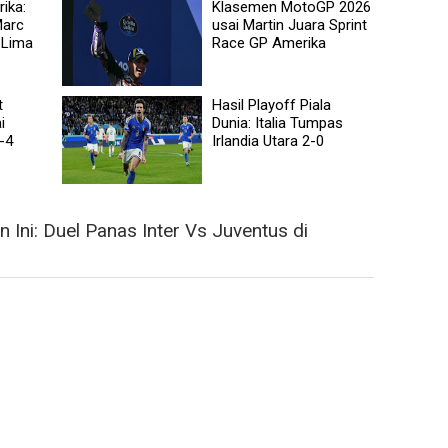
ika:
Klasemen MotoGP 2026
Marc
usai Martin Juara Sprint
 Lima
Race GP Amerika
t
Hasil Playoff Piala
i
Dunia: Italia Tumpas
-4
Irlandia Utara 2-0
 Ini: Duel Panas Inter Vs Juventus di