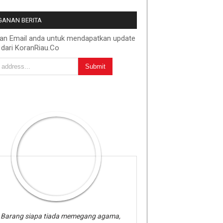
ANAN BERITA
kan Email anda untuk mendapatkan update
 dari KoranRiau.Co
Barang siapa tiada memegang agama,