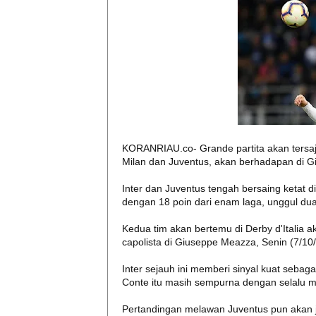
KORANRIAU.co- Grande partita akan tersaji 
Milan dan Juventus, akan berhadapan di 
Inter dan Juventus tengah bersaing ketat d
dengan 18 poin dari enam laga, unggul dua
Kedua tim akan bertemu di Derby d'Italia 
capolista di Giuseppe Meazza, Senin (7/10/
Inter sejauh ini memberi sinyal kuat sebag
Conte itu masih sempurna dengan selalu
Pertandingan melawan Juventus pun akan ja