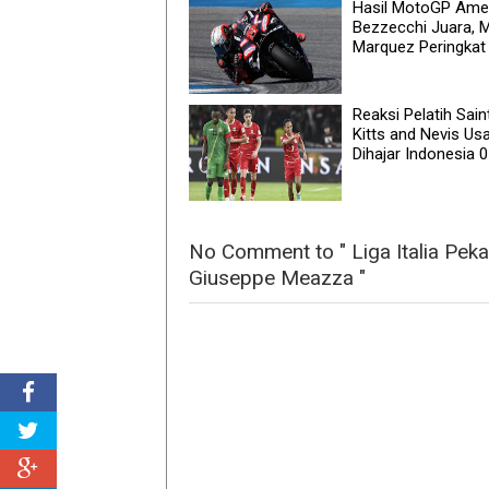
Hasil MotoGP Amer
Bezzecchi Juara, 
Marquez Peringkat
Reaksi Pelatih Sain
Kitts and Nevis Usa
Dihajar Indonesia 0
No Comment to " Liga Italia Pekan
Giuseppe Meazza "