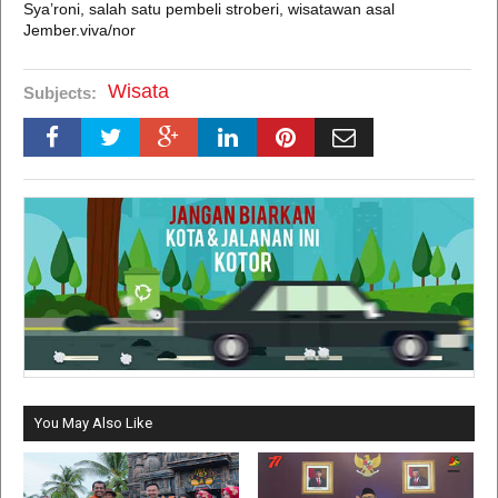
Sya’roni, salah satu pembeli stroberi, wisatawan asal
Jember.viva/nor
Wisata
Subjects:
You May Also Like