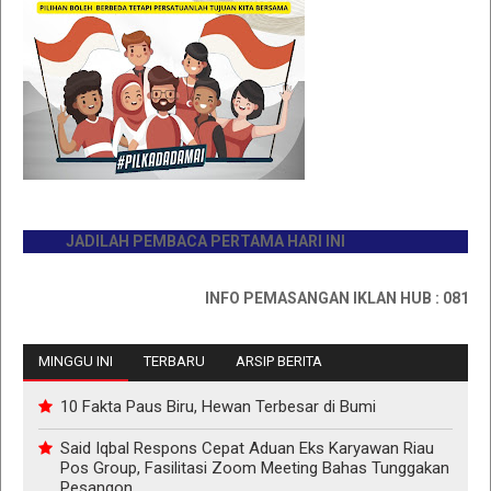
JADILAH PEMBACA PERTAMA HARI INI
INFO PEMASANGAN IKLAN HUB : 08117673
MINGGU INI
TERBARU
ARSIP BERITA
10 Fakta Paus Biru, Hewan Terbesar di Bumi
Said Iqbal Respons Cepat Aduan Eks Karyawan Riau
Pos Group, Fasilitasi Zoom Meeting Bahas Tunggakan
Pesangon