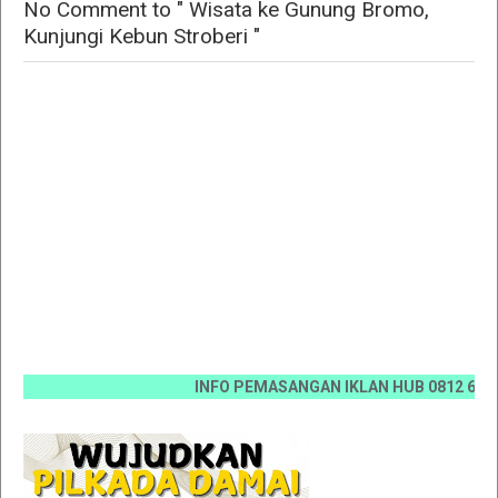
No Comment to " Wisata ke Gunung Bromo,
Kunjungi Kebun Stroberi "
INFO PEMASANGAN IKLAN HUB 0812 6670 0070 