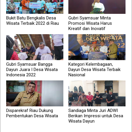
Bukit Batu Bengkalis Desa
Gubri Syamsuar Minta
Wisata Terbaik 2022 di Riau
Promosi Wisata Harus
Kreatif dan Inovatif
Gubri Syamsuar Bangga
Kategori Kelembagaan,
Dayun Juara I Desa Wisata
Dayun Desa Wisata Terbaik
Indonesia 2022
Nasional
Disparekraf Riau Dukung
Sandiaga Minta Juri ADWI
Pembentukan Desa Wisata
Berikan Impressi untuk Desa
Wisata Dayun