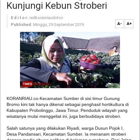
Kunjungi Kebun Stroberi
E d i t o r:
redkoranriaudotco
A-
A+
Published:
Minggu, 29 September 2019
KORANRIAU.co-Kecamatan Sumber di sisi timur Gunung
Bromo kini tak hanya dikenal sebagai penghasil hortikultura di
Kabupaten Probolinggo, Jawa Timur. Penduduk wilayah yang
wisatanya mulai menggeliat ini, juga berbudidaya stroberi.
Salah satunya yang dilakukan Riyadi, warga Dusun Pojok I,
Desa Pandansari, Kecamatan Sumber. Ia menanam stroberi