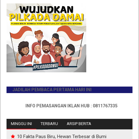
JADILAH PEMBACA PERTAMA HARI INI
INFO PEMASANGAN IKLAN HUB : 0811767335
MINGGU INI
TERBARU
ARSIP BERITA
10 Fakta Paus Biru, Hewan Terbesar di Bumi