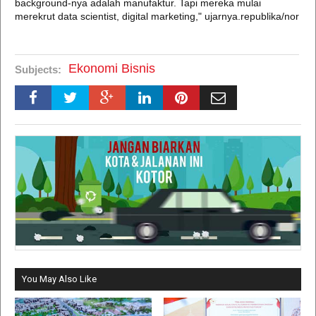
background-nya adalah manufaktur. Tapi mereka mulai
merekrut data scientist, digital marketing," ujarnya.republika/nor
Ekonomi Bisnis
Subjects:
You May Also Like