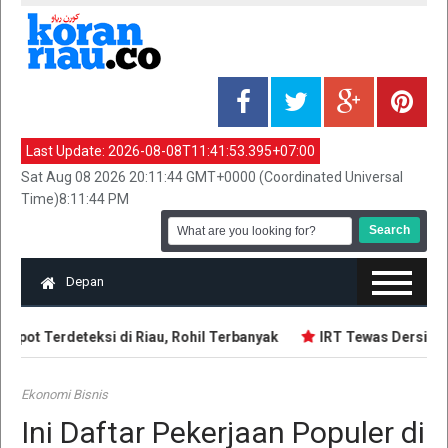
Last Update:
2026-08-08T11:41:53.395+07:00
Sat Aug 08 2026 20:11:44 GMT+0000 (Coordinated Universal
Time)8:11:44 PM
Depan
spot Terdeteksi di Riau, Rohil Terbanyak
IRT Tewas Dersimbah
Ekonomi Bisnis
Ini Daftar Pekerjaan Populer di