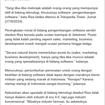
"Yang tiba-tiba melonjak adalah orang-orang yang mempunyai
skill di bidang teknologi, khususnya software, pengembangan
software," kata Riza ketika ditemui di Tokopedia Tower, Jumat
(27/9/2019).
Peningkatan minat di bidang pengembangan software sendiri
disebut Riza berada pada urutan keempat di Jobstreet. Posisi
yang tidak kalah penting seperti sales, marketing, business
development masih menjadi urutan pertama hingga ketiga.
"Secara natural bisnis memerlukan posisi itu (sales, marketing,
business development), hanya yang tiba-tiba muncul adalah
orang yang spesialisasinya di bidang software," katanya.
Menurutnya, pertumbuhan peminatan untuk orang dengan
keahlian di bidang software tidak lepas dengan maraknya bisnis
rintisan yang sedang marak di Indonesia. "Kenapa? Karena
startup startup di Indonesia sangat booming," jelasnya.
Kebutuhan akan spesialis di bidang teknologi disebut Riza tidak
hanya dialami oleh industri di era 4.0, tapi juga industri
konvensional. "Misalnya industri farmasi, itu sebetulnya