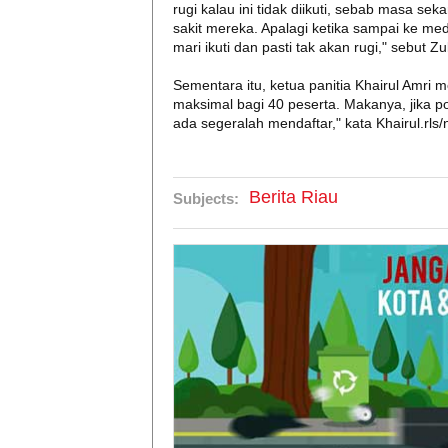
rugi kalau ini tidak diikuti, sebab masa s
sakit mereka. Apalagi ketika sampai ke medi
mari ikuti dan pasti tak akan rugi," sebut 
Sementara itu, ketua panitia Khairul Amri
maksimal bagi 40 peserta. Makanya, jika pos
ada segeralah mendaftar," kata Khairul.rls/
Berita Riau
Subjects: