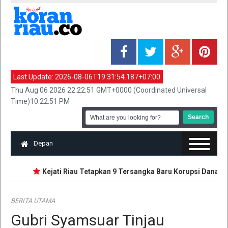
Last Update:
2026-08-06T19:31:54.187+07:00
Thu Aug 06 2026 22:22:51 GMT+0000 (Coordinated Universal
Time)10:22:51 PM
Depan
Kejati Riau Tetapkan 9 Tersangka Baru Korupsi Dana PI 
BERITA UTAMA
Gubri Syamsuar Tinjau