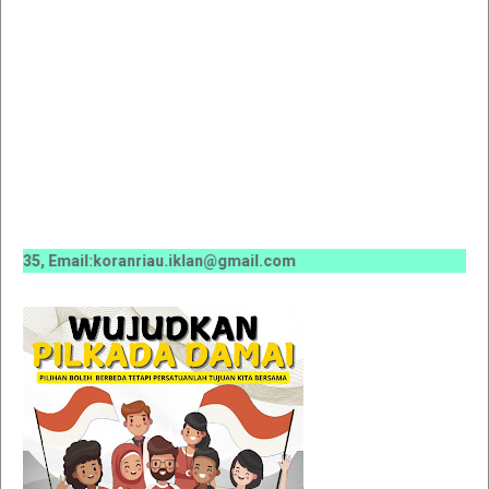
5, Email:koranriau.iklan@gmail.com