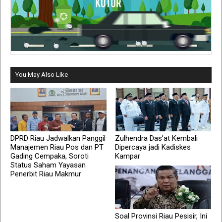
You May Also Like
DPRD Riau Jadwalkan Panggil
Zulhendra Das’at Kembali
Manajemen Riau Pos dan PT
Dipercaya jadi Kadiskes
Gading Cempaka, Soroti
Kampar
Status Saham Yayasan
Penerbit Riau Makmur
Soal Provinsi Riau Pesisir, Ini