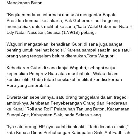
Mengkapan Buton.
"Begitu mendapat informasi dan usai mengantar Bapak
Presiden kembali ke Jakarta, Pak Gubernur tadi langsung
menuju Siak untuk melihat ke sana,"kata Wakil Gubernur Riau H
Edy Natar Nasution, Selasa (17/9/19) petang.
Wagubri mengatakan, kehadiran Gubri di sana juga sangat
penting untuk melihat kondisi."Karena sampai saat ini ada satu
orang yang tenggelam belum ditemukan,"kata Wagubri.
Kehadiaran Gubri di sana lanjut Wagubri, sebagai wujud
kepedulian Pemprov Riau atas musibah itu. Walau dalam
kondisi letih, Gubri tetap bersikukuh melihat kondisi korban
Roro yang ambruk itu.
Diwartakan sebelumnya, satu orang tenggelam dalam tragedi
ambruknya Jembatan Penyeberangan Orang dan Kendaraan
ke Kapal "Roll and Roll" Pelabuhan Tanjung Buton, Kecamatan
Sungai Apit, Kabupaten Siak, pada Selasa siang.
"Iya satu orang, HP-nya sudah tidak aktif. Tadi dia ada di situ,"
kata Kepala Dinas Perhubungan Kabupaten Siak, Arif Fadhillah.