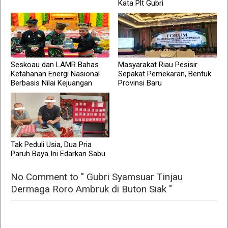
Kata Plt Gubri
Seskoau dan LAMR Bahas
Masyarakat Riau Pesisir
Ketahanan Energi Nasional
Sepakat Pemekaran, Bentuk
Berbasis Nilai Kejuangan
Provinsi Baru
Tak Peduli Usia, Dua Pria
Paruh Baya Ini Edarkan Sabu
No Comment to " Gubri Syamsuar Tinjau
Dermaga Roro Ambruk di Buton Siak "