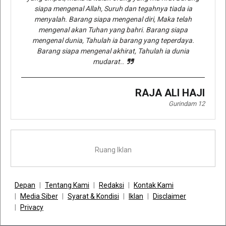
siapa mengenal Allah, Suruh dan tegahnya tiada ia
menyalah. Barang siapa mengenal diri, Maka telah
mengenal akan Tuhan yang bahri. Barang siapa
mengenal dunia, Tahulah ia barang yang teperdaya.
Barang siapa mengenal akhirat, Tahulah ia dunia
mudarat..
RAJA ALI HAJI
Gurindam 12
Ruang Iklan
Depan
Tentang Kami
Redaksi
Kontak Kami
Media Siber
Syarat & Kondisi
Iklan
Disclaimer
Privacy