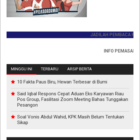
JADILAH PEMBACA PERTAMA
INFO PEMASANGAN IK
MINGGU INI
TERBARU
ARSIP BERITA
10 Fakta Paus Biru, Hewan Terbesar di Bumi
Said Iqbal Respons Cepat Aduan Eks Karyawan Riau
Pos Group, Fasilitasi Zoom Meeting Bahas Tunggakan
Pesangon
Soal Vonis Abdul Wahid, KPK Masih Belum Tentukan
Sikap