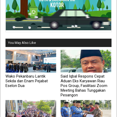
You May Also Like
Wako Pekanbaru Lantik
Said Iqbal Respons Cepat
Sekda dan Enam Pejabat
Aduan Eks Karyawan Riau
Eselon Dua
Pos Group, Fasilitasi Zoom
Meeting Bahas Tunggakan
Pesangon