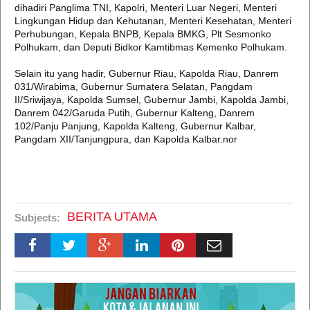
dihadiri Panglima TNI, Kapolri, Menteri Luar Negeri, Menteri
Lingkungan Hidup dan Kehutanan, Menteri Kesehatan, Menteri
Perhubungan, Kepala BNPB, Kepala BMKG, Plt Sesmonko
Polhukam, dan Deputi Bidkor Kamtibmas Kemenko Polhukam.
Selain itu yang hadir, Gubernur Riau, Kapolda Riau, Danrem
031/Wirabima, Gubernur Sumatera Selatan, Pangdam
II/Sriwijaya, Kapolda Sumsel, Gubernur Jambi, Kapolda Jambi,
Danrem 042/Garuda Putih, Gubernur Kalteng, Danrem
102/Panju Panjung, Kapolda Kalteng, Gubernur Kalbar,
Pangdam XII/Tanjungpura, dan Kapolda Kalbar.nor
BERITA UTAMA
Subjects: