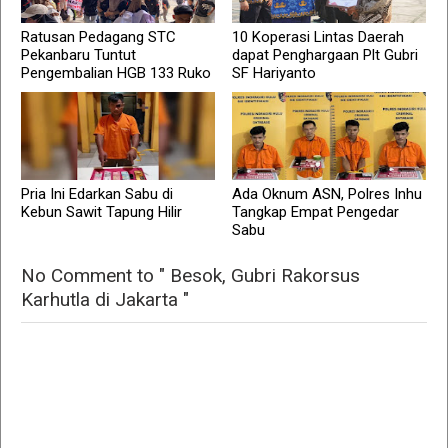
Ratusan Pedagang STC
10 Koperasi Lintas Daerah
Pekanbaru Tuntut
dapat Penghargaan Plt Gubri
Pengembalian HGB 133 Ruko
SF Hariyanto
Pria Ini Edarkan Sabu di
Ada Oknum ASN, Polres Inhu
Kebun Sawit Tapung Hilir
Tangkap Empat Pengedar
Sabu
No Comment to " Besok, Gubri Rakorsus
Karhutla di Jakarta "