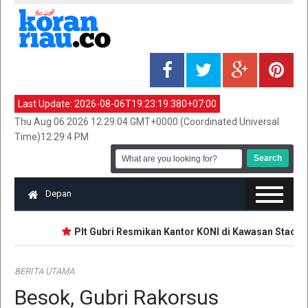
Last Update:
2026-08-06T19:23:19.380+07:00
Thu Aug 06 2026 12:29:04 GMT+0000 (Coordinated Universal
Time)12:29:4 PM
Depan
Plt Gubri Resmikan Kantor KONI di Kawasan Stadion
BERITA UTAMA
Besok, Gubri Rakorsus