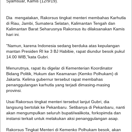
Syamsuar, Kamis (12/9/19).
Dia mengatakan, Rakorsus tingkat menteri membahas Karhutla
di Riau, Jambi, Sumatera Selatan, Kalimantan Tengah dan
Kalimantan Barat Seharusnya Rakorsus itu dilaksanakan Kamis
hari ini.
"Namun, karena Indonesia sedang berduka atas kepulangan
mantan Presiden RI ke 3 BJ Habibie, rapat diundur besok pukul
14.00 WIB,"kata Gubri.
Menurutnya, rapat itu digelar di Kementerian Koordinator
Bidang Politik, Hukum dan Keamanan (Kemko Polhukam) di
Jakarta. Kelima gubernur tersebut rapat membahas
penanggulangan karhutla yang terjadi dimasing-masing
provinsi.
Usai Rakorsus tingkat menteri tersebut lanjut Gubri, dia
langsung bertolak ke Pekanbaru. Setibanya di Pekanbaru, nanti
akan mengumpulkan seluruh bupati/walikota, forkopimda dan
instansi terkait untuk melakukan aksi penanggulangan asap.
Rakorsus Tingkat Menteri di Kemenko Polhukam besok, akan