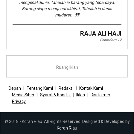
mengenal dunia, Tahulah ia barang yang teperdaya.
Barang siapa mengenal akhirat, Tahulah ia dunia
mudarat..
RAJA ALI HAJI
Gurindam 12
Ruang Iklan
Depan
Tentang Kami
Redaksi
Kontak Kami
Media Siber
Syarat & Kondisi
Iklan
Disclaimer
Privacy
© 2018 - Koran Riau. All Rights Reserved. Designed & Developed by
Koran Riau