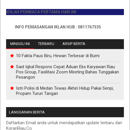
LAH PEMBACA PERTAMA HARI INI
INFO PEMASANGAN IKLAN HUB : 0811767335
MINGGU INI
TERBARU
ARSIP BERITA
10 Fakta Paus Biru, Hewan Terbesar di Bumi
Said Iqbal Respons Cepat Aduan Eks Karyawan Riau
Pos Group, Fasilitasi Zoom Meeting Bahas Tunggakan
Pesangon
Istri Polisi di Medan Tewas Akhiri Hidup Pakai Senpi,
Propam Turun Tangan
LANGGANAN BERITA
Daftarkan Email anda untuk mendapatkan update terbaru dari
KoranRiau.Co