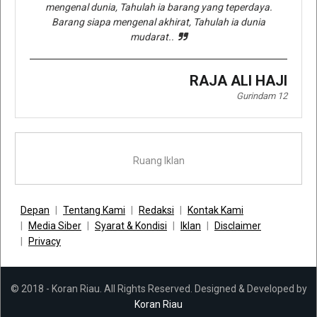
mengenal dunia, Tahulah ia barang yang teperdaya.
Barang siapa mengenal akhirat, Tahulah ia dunia
mudarat..
RAJA ALI HAJI
Gurindam 12
Ruang Iklan
Depan
Tentang Kami
Redaksi
Kontak Kami
Media Siber
Syarat & Kondisi
Iklan
Disclaimer
Privacy
© 2018 - Koran Riau. All Rights Reserved. Designed & Developed by
Koran Riau