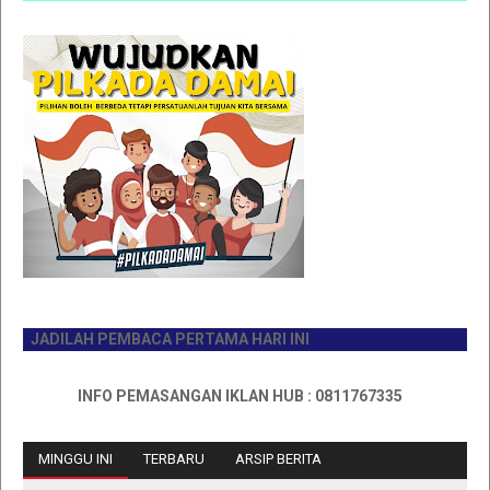
JADILAH PEMBACA PERTAMA HARI INI
INFO PEMASANGAN IKLAN HUB : 0811767335
MINGGU INI
TERBARU
ARSIP BERITA