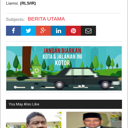
Liamsi.
(RLS/IR)
BERITA UTAMA
Subjects:
You May Also Like