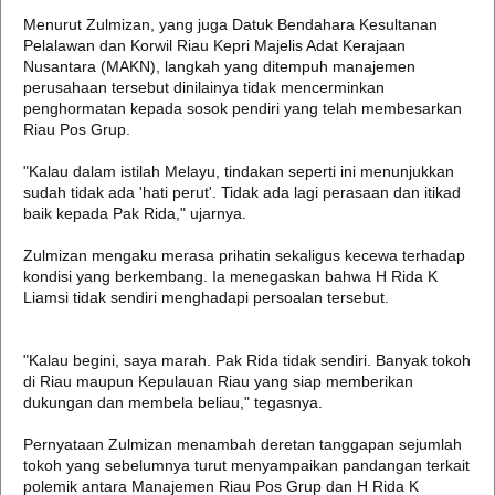
Menurut Zulmizan, yang juga Datuk Bendahara Kesultanan
Pelalawan dan Korwil Riau Kepri Majelis Adat Kerajaan
Nusantara (MAKN), langkah yang ditempuh manajemen
perusahaan tersebut dinilainya tidak mencerminkan
penghormatan kepada sosok pendiri yang telah membesarkan
Riau Pos Grup.
"Kalau dalam istilah Melayu, tindakan seperti ini menunjukkan
sudah tidak ada 'hati perut'. Tidak ada lagi perasaan dan itikad
baik kepada Pak Rida," ujarnya.
Zulmizan mengaku merasa prihatin sekaligus kecewa terhadap
kondisi yang berkembang. Ia menegaskan bahwa H Rida K
Liamsi tidak sendiri menghadapi persoalan tersebut.
"Kalau begini, saya marah. Pak Rida tidak sendiri. Banyak tokoh
di Riau maupun Kepulauan Riau yang siap memberikan
dukungan dan membela beliau," tegasnya.
Pernyataan Zulmizan menambah deretan tanggapan sejumlah
tokoh yang sebelumnya turut menyampaikan pandangan terkait
polemik antara Manajemen Riau Pos Grup dan H Rida K