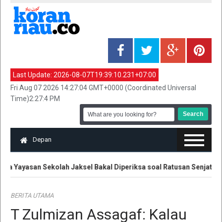
Last Update:
2026-08-07T19:39:10.231+07:00
Fri Aug 07 2026 14:27:04 GMT+0000 (Coordinated Universal
Time)2:27:4 PM
Depan
a Yayasan Sekolah Jaksel Bakal Diperiksa soal Ratusan Senjata
BERITA UTAMA
T Zulmizan Assagaf: Kalau