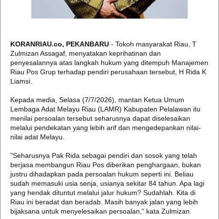
KORANRIAU.co, PEKANBARU
- Tokoh masyarakat Riau, T
Zulmizan Assagaf, menyatakan keprihatinan dan
penyesalannya atas langkah hukum yang ditempuh Manajemen
Riau Pos Grup terhadap pendiri perusahaan tersebut, H Rida K
Liamsi.
Kepada media, Selasa (7/7/2026), mantan Ketua Umum
Lembaga Adat Melayu Riau (LAMR) Kabupaten Pelalawan itu
menilai persoalan tersebut seharusnya dapat diselesaikan
melalui pendekatan yang lebih arif dan mengedepankan nilai-
nilai adat Melayu.
"Seharusnya Pak Rida sebagai pendiri dan sosok yang telah
berjasa membangun Riau Pos diberikan penghargaan, bukan
justru dihadapkan pada persoalan hukum seperti ini. Beliau
sudah memasuki usia senja, usianya sekitar 84 tahun. Apa lagi
yang hendak dituntut melalui jalur hukum? Sudahlah. Kita di
Riau ini beradat dan beradab. Masih banyak jalan yang lebih
bijaksana untuk menyelesaikan persoalan," kata Zulmizan.