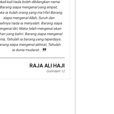
kali-kali tiada boleh dibilangkan nama.
Barang siapa mengenal yang empat,
ka ia itulah orang yang ma’rifat Barang
siapa mengenal Allah, Suruh dan
gahnya tiada ia menyalah. Barang siapa
ngenal diri, Maka telah mengenal akan
han yang bahri. Barang siapa mengenal
nia, Tahulah ia barang yang teperdaya.
arang siapa mengenal akhirat, Tahulah
ia dunia mudarat..
RAJA ALI HAJI
Gurindam 12