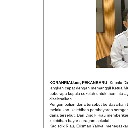
KORANRIAU.co, PEKANBARU
- Kepala Di
langkah cepat dengan memanggil Ketua M
beberapa kepala sekolah untuk meminta a
diselesaikan.
Pengembalian dana tersebut berdasarkan t
melakukan kelebihan pembayaran seragam
dana tersebut. Dan Disdik Riau memberik
kelebihan bayar seragam sekolah.
Kadisdik Riau, Erisman Yahya, menegaskan s