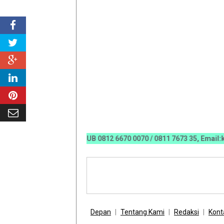
ASANGAN IKLAN HUB 0812 6670 0070 / 0811 7673 35, Email:koranr
Depan
Tentang Kami
Redaksi
Kont