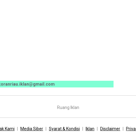
iau.iklan@gmail.com
Ruang Iklan
ak Kami
Media Siber
Syarat & Kondisi
Iklan
Disclaimer
Priva