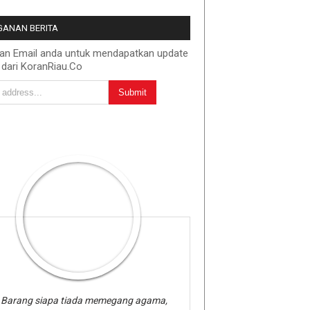
ANAN BERITA
kan Email anda untuk mendapatkan update
 dari KoranRiau.Co
Barang siapa tiada memegang agama,