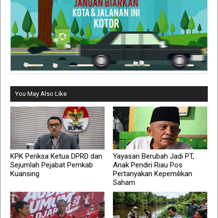
You May Also Like
KPK Periksa Ketua DPRD dan
Yayasan Berubah Jadi PT,
Sejumlah Pejabat Pemkab
Anak Pendiri Riau Pos
Kuansing
Pertanyakan Kepemilikan
Saham