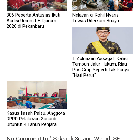
306 Peserta Antusias Ikuti
Nelayan di Rohil Nyaris
Audisi Umum PB Djarum
Tewas Diterkam Buaya
2026 di Pekanbaru
T Zulmizan Assagaf: Kalau
Tempuh Jalur Hukum, Riau
Pos Grup Seperti Tak Punya
"Hati Perut"
Kasus Ijazah Palsu, Anggota
DPRD Pelalawan Sunardi
Dituntut 4 Tahun Penjara
No Comment to " Saksi di Sidang Wahid, SF