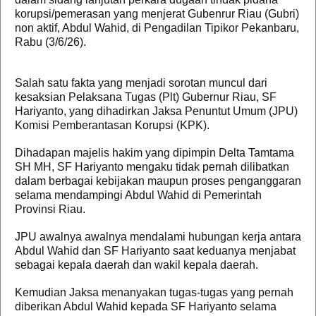
korupsi/pemerasan yang menjerat Gubenrur Riau (Gubri)
non aktif, Abdul Wahid, di Pengadilan Tipikor Pekanbaru,
Rabu (3/6/26).
Salah satu fakta yang menjadi sorotan muncul dari
kesaksian Pelaksana Tugas (Plt) Gubernur Riau, SF
Hariyanto, yang dihadirkan Jaksa Penuntut Umum (JPU)
Komisi Pemberantasan Korupsi (KPK).
Dihadapan majelis hakim yang dipimpin Delta Tamtama
SH MH, SF Hariyanto mengaku tidak pernah dilibatkan
dalam berbagai kebijakan maupun proses penganggaran
selama mendampingi Abdul Wahid di Pemerintah
Provinsi Riau.
JPU awalnya awalnya mendalami hubungan kerja antara
Abdul Wahid dan SF Hariyanto saat keduanya menjabat
sebagai kepala daerah dan wakil kepala daerah.
Kemudian Jaksa menanyakan tugas-tugas yang pernah
diberikan Abdul Wahid kepada SF Hariyanto selama