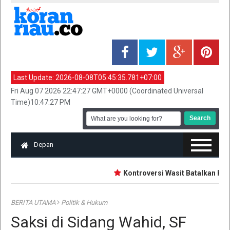
Last Update:
2026-08-08T05:45:35.781+07:00
Fri Aug 07 2026 22:47:27 GMT+0000 (Coordinated Universal
Time)10:47:27 PM
Depan
Kontroversi Wasit Batalkan Kartu
BERITA UTAMA
Politik & Hukum
Saksi di Sidang Wahid, SF