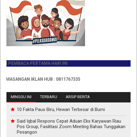
PEMBACA PERTAMA HARI INI
SANGAN IKLAN HUB : 0811767335
MINGGU INI
TERBARU
ARSIP BERITA
10 Fakta Paus Biru, Hewan Terbesar di Bumi
Said Iqbal Respons Cepat Aduan Eks Karyawan Riau
Pos Group, Fasilitasi Zoom Meeting Bahas Tunggakan
Pesangon