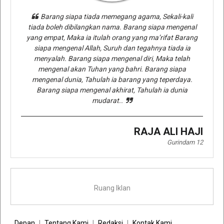
Barang siapa tiada memegang agama, Sekali-kali
tiada boleh dibilangkan nama. Barang siapa mengenal
yang empat, Maka ia itulah orang yang ma’rifat Barang
siapa mengenal Allah, Suruh dan tegahnya tiada ia
menyalah. Barang siapa mengenal diri, Maka telah
mengenal akan Tuhan yang bahri. Barang siapa
mengenal dunia, Tahulah ia barang yang teperdaya.
Barang siapa mengenal akhirat, Tahulah ia dunia
mudarat..
RAJA ALI HAJI
Gurindam 12
Ruang Iklan
Depan
Tentang Kami
Redaksi
Kontak Kami