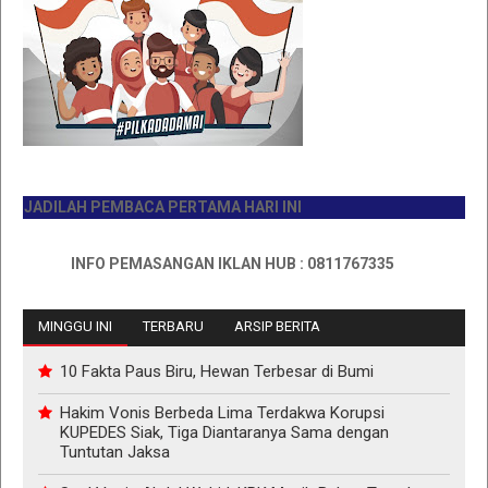
ADILAH PEMBACA PERTAMA HARI INI
INFO PEMASANGAN IKLAN HUB : 0811767335
MINGGU INI
TERBARU
ARSIP BERITA
10 Fakta Paus Biru, Hewan Terbesar di Bumi
Hakim Vonis Berbeda Lima Terdakwa Korupsi
KUPEDES Siak, Tiga Diantaranya Sama dengan
Tuntutan Jaksa