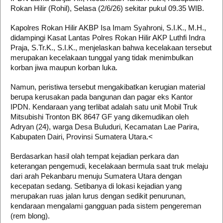
Rokan Hilir (Rohil), Selasa (2/6/26) sekitar pukul 09.35 WIB.
Kapolres Rokan Hilir AKBP Isa Imam Syahroni, S.I.K., M.H.,
didampingi Kasat Lantas Polres Rokan Hilir AKP Luthfi Indra
Praja, S.Tr.K., S.I.K., menjelaskan bahwa kecelakaan tersebut
merupakan kecelakaan tunggal yang tidak menimbulkan
korban jiwa maupun korban luka.
Namun, peristiwa tersebut mengakibatkan kerugian material
berupa kerusakan pada bangunan dan pagar eks Kantor
IPDN. Kendaraan yang terlibat adalah satu unit Mobil Truk
Mitsubishi Tronton BK 8647 GF yang dikemudikan oleh
Adryan (24), warga Desa Buluduri, Kecamatan Lae Parira,
Kabupaten Dairi, Provinsi Sumatera Utara.<
Berdasarkan hasil olah tempat kejadian perkara dan
keterangan pengemudi, kecelakaan bermula saat truk melaju
dari arah Pekanbaru menuju Sumatera Utara dengan
kecepatan sedang. Setibanya di lokasi kejadian yang
merupakan ruas jalan lurus dengan sedikit penurunan,
kendaraan mengalami gangguan pada sistem pengereman
(rem blong).