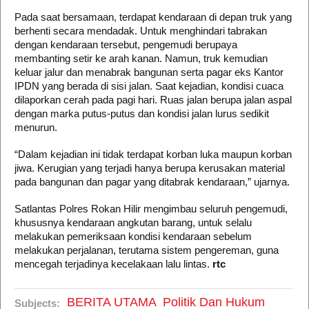
Pada saat bersamaan, terdapat kendaraan di depan truk yang
berhenti secara mendadak. Untuk menghindari tabrakan
dengan kendaraan tersebut, pengemudi berupaya
membanting setir ke arah kanan. Namun, truk kemudian
keluar jalur dan menabrak bangunan serta pagar eks Kantor
IPDN yang berada di sisi jalan. Saat kejadian, kondisi cuaca
dilaporkan cerah pada pagi hari. Ruas jalan berupa jalan aspal
dengan marka putus-putus dan kondisi jalan lurus sedikit
menurun.
“Dalam kejadian ini tidak terdapat korban luka maupun korban
jiwa. Kerugian yang terjadi hanya berupa kerusakan material
pada bangunan dan pagar yang ditabrak kendaraan,” ujarnya.
Satlantas Polres Rokan Hilir mengimbau seluruh pengemudi,
khususnya kendaraan angkutan barang, untuk selalu
melakukan pemeriksaan kondisi kendaraan sebelum
melakukan perjalanan, terutama sistem pengereman, guna
mencegah terjadinya kecelakaan lalu lintas.
rtc
BERITA UTAMA
Politik Dan Hukum
Subjects: