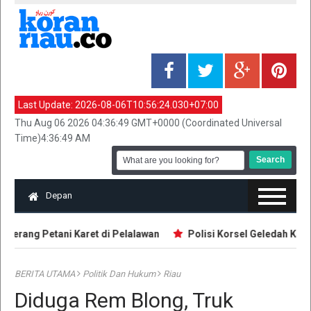
Last Update:
2026-08-06T10:56:24.030+07:00
Thu Aug 06 2026 04:36:49 GMT+0000 (Coordinated Universal
Time)4:36:49 AM
Depan
erang Petani Karet di Pelalawan
Polisi Korsel Geledah Kantor
BERITA UTAMA
Politik Dan Hukum
Riau
Diduga Rem Blong, Truk