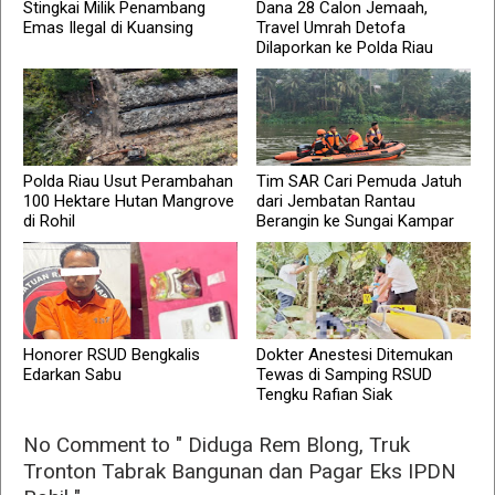
Stingkai Milik Penambang
Dana 28 Calon Jemaah,
Emas Ilegal di Kuansing
Travel Umrah Detofa
Dilaporkan ke Polda Riau
Polda Riau Usut Perambahan
Tim SAR Cari Pemuda Jatuh
100 Hektare Hutan Mangrove
dari Jembatan Rantau
di Rohil
Berangin ke Sungai Kampar
Honorer RSUD Bengkalis
Dokter Anestesi Ditemukan
Edarkan Sabu
Tewas di Samping RSUD
Tengku Rafian Siak
No Comment to " Diduga Rem Blong, Truk
Tronton Tabrak Bangunan dan Pagar Eks IPDN