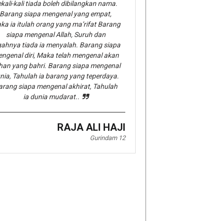
kali-kali tiada boleh dibilangkan nama.
Barang siapa mengenal yang empat,
ka ia itulah orang yang ma’rifat Barang
siapa mengenal Allah, Suruh dan
gahnya tiada ia menyalah. Barang siapa
ngenal diri, Maka telah mengenal akan
han yang bahri. Barang siapa mengenal
nia, Tahulah ia barang yang teperdaya.
arang siapa mengenal akhirat, Tahulah
ia dunia mudarat..
RAJA ALI HAJI
Gurindam 12