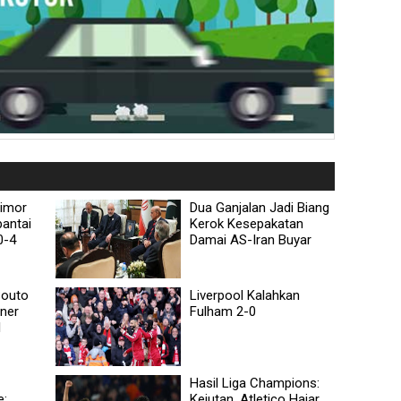
Timor
Dua Ganjalan Jadi Biang
bantai
Kerok Kesepakatan
0-4
Damai AS-Iran Buyar
Souto
Liverpool Kalahkan
nner
Fulham 2-0
l
Hasil Liga Champions:
e:
Kejutan, Atletico Hajar