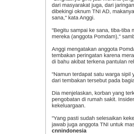
dari masyarakat juga, dari jaringa
dibekingi oknum TNI AD, makany
sana," kata Anggi.
"Begitu sampai ke sana, tiba-tiba
mereka (anggota Pomdam)," sam
Anggi mengatakan anggota Pomda
tembakan peringatan karena meras
di bahu akibat terkena pantulan r
"Namun terdapat satu warga sipil 
dari tembakan tersebut pada bagi
Dia menjelaskan, korban yang ter
pengobatan di rumah sakit. Inside
kekeluargaan.
"Yang pasti sudah selesaikan keke
jawab juga anggota TNI untuk mas
cnnindonesia