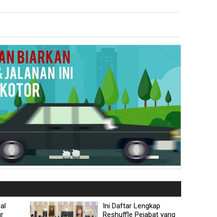
al
Ini Daftar Lengkap
ur
Reshuffle Pejabat yang