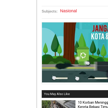
Nasional
Subjects:
You May Also Like
10 Korban Meningg
Kereta Bekasi Tim