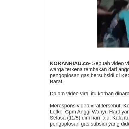
KORANRIAU.co-
Sebuah video vi
warga terkena tembakan dari angg
pengoplosan gas bersubsidi di K
Barat.
Dalam video viral itu korban dina
Merespons video viral tersebut, K
Letkol Cpm Anggi Wahyu Hardiyant
Selasa (11/5) dini hari lalu. Kal
pengoplosan gas subsidi yang didu