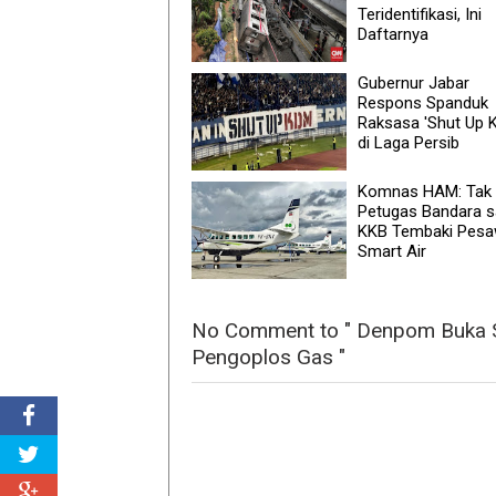
Teridentifikasi, Ini
Daftarnya
Gubernur Jabar
Respons Spanduk
Raksasa 'Shut Up 
di Laga Persib
Komnas HAM: Tak
Petugas Bandara s
KKB Tembaki Pesa
Smart Air
No Comment to " Denpom Buka S
Pengoplos Gas "