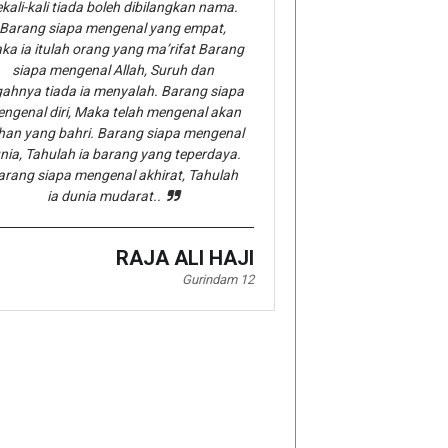
kali-kali tiada boleh dibilangkan nama.
Barang siapa mengenal yang empat,
ka ia itulah orang yang ma’rifat Barang
siapa mengenal Allah, Suruh dan
gahnya tiada ia menyalah. Barang siapa
ngenal diri, Maka telah mengenal akan
han yang bahri. Barang siapa mengenal
nia, Tahulah ia barang yang teperdaya.
arang siapa mengenal akhirat, Tahulah
ia dunia mudarat..
RAJA ALI HAJI
Gurindam 12