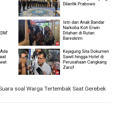
Dilantik Prabowo
Istri dan Anak Bandar
Narkoba Koh Erwin
KDM'
Ditahan di Rutan
Bareskrim
 Ada
Kejagung Sita Dokumen
aat
Sawit hingga Hotel di
wat
Perusahaan Cangkang
Zarof
uara soal Warga Tertembak Saat Gerebek