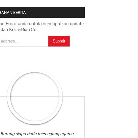
ANAN BERITA
kan Email anda untuk mendapatkan update
 dari KoranRiau.Co
Barang siapa tiada memegang agama,