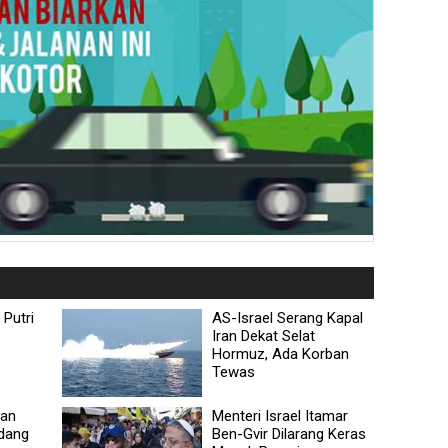
Putri
AS-Israel Serang Kapal
Iran Dekat Selat
Hormuz, Ada Korban
Tewas
wan
Menteri Israel Itamar
Adang
Ben-Gvir Dilarang Keras