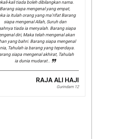
kali-kali tiada boleh dibilangkan nama.
Barang siapa mengenal yang empat,
ka ia itulah orang yang ma’rifat Barang
siapa mengenal Allah, Suruh dan
gahnya tiada ia menyalah. Barang siapa
ngenal diri, Maka telah mengenal akan
han yang bahri. Barang siapa mengenal
nia, Tahulah ia barang yang teperdaya.
arang siapa mengenal akhirat, Tahulah
ia dunia mudarat..
RAJA ALI HAJI
Gurindam 12