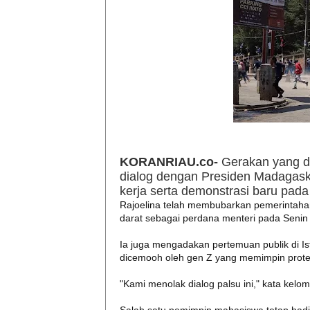
KORANRIAU.co-
Gerakan yang di
dialog dengan Presiden Madagas
kerja serta demonstrasi baru pada 
Rajoelina telah membubarkan pemerintahan
darat sebagai perdana menteri pada Senin 
Ia juga mengadakan pertemuan publik di Is
dicemooh oleh gen Z yang memimpin prote
"Kami menolak dialog palsu ini," kata kelomp