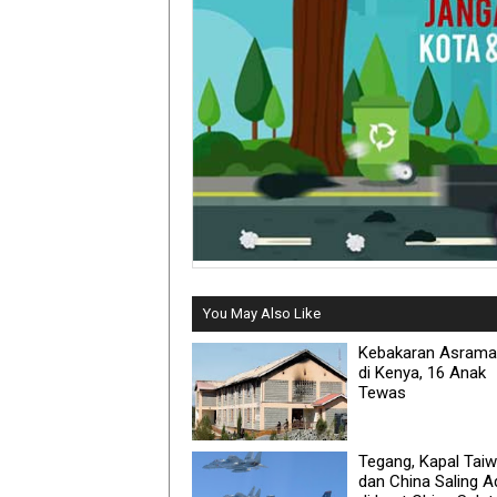
You May Also Like
Kebakaran Asrama 
di Kenya, 16 Anak
Tewas
Tegang, Kapal Tai
dan China Saling 