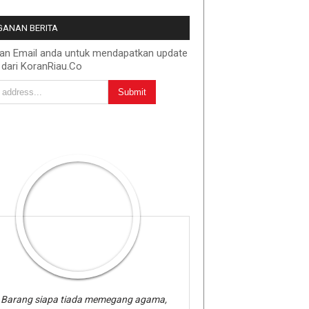
ANAN BERITA
kan Email anda untuk mendapatkan update
 dari KoranRiau.Co
Barang siapa tiada memegang agama,