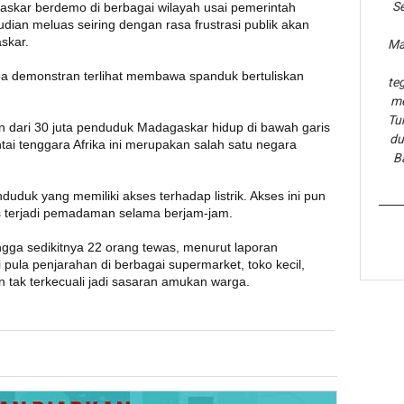
Se
askar berdemo di berbagai wilayah usai pemerintah
udian meluas seiring dengan rasa frustrasi publik akan
skar.
Ma
apa demonstran terlihat membawa spanduk bertuliskan
te
me
Tu
n dari 30 juta penduduk Madagaskar hidup di bawah garis
du
tai tenggara Afrika ini merupakan salah satu negara
B
duduk yang memiliki akses terhadap listrik. Akses ini pun
rus terjadi pemadaman selama berjam-jam.
gga sedikitnya 22 orang tewas, menurut laporan
pula penjarahan di berbagai supermarket, toko kecil,
n tak terkecuali jadi sasaran amukan warga.