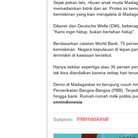
Sejak pekan lalu, ribuan anak muda Madag
memadamkan listrik dan air. Protes ini kem
kemiskinan yang kian merajalela di Madaga
Dilansir dari Deutsche Welle (DW), beber
"Kami ingin hidup, bukan bertahan hidup".
Berdasarkan catatan World Bank, 75 perse
kemiskinan. Negara kepulauan di lepas pan
termiskin di kawasan tersebut.
Hanya sekitar sepertiga atau 36 persen pen
tak bisa diandalkan karena setiap hari te
Demo di Madagaskar ini berujung rusuh hin
Perserikatan Bangsa-Bangsa (PBB). Terjadi 
hingga bank. Rumah-rumah milik politisi pu
cnnindonesia
Internasional
Subjects: