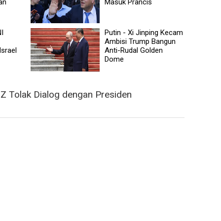
an
Masuk Prancis
NI
Putin - Xi Jinping Kecam
Ambisi Trump Bangun
srael
Anti-Rudal Golden
Dome
Z Tolak Dialog dengan Presiden