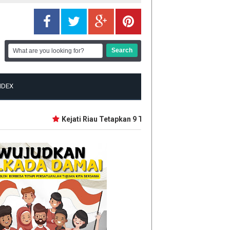
NDEX
Kejati Riau Tetapkan 9 Tersangka Baru Korupsi Dana