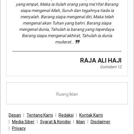
yang empat, Maka ia itulah orang yang ma’rifat Barang
siapa mengenal Allah, Suruh dan tegahnya tiada ia
menyalah. Barang siapa mengenal diri, Maka telah
mengenal akan Tuhan yang bahri. Barang siapa
mengenal dunia, Tahulah ia barang yang teperdaya.
Barang siapa mengenal akhirat, Tahulah ia dunia
mudarat..
RAJA ALI HAJI
Gurindam 12
Ruang Iklan
Depan
Tentang Kami
Redaksi
Kontak Kami
Media Siber
Syarat & Kondisi
Iklan
Disclaimer
Privacy