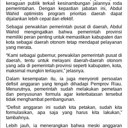
keraguan publik terkait kesinambungan jalannya roda
pemerintahan. Dengan kepastian jabatan ini, Abdul
Wahid optimistis program prioritas daerah dapat
dijalankan lebih cepat dan efektif.
Sebagai perwakilan pemerintah pusat di daerah, Abdul
Wahid mengingatkan bahwa pemerintah provinsi
memiliki peran penting untuk memastikan kabupaten dan
kota sebagai daerah otonom tetap mendapat pelayanan
yang merata.
“Kami sebagai gubernur, perwakilan pemerintah pusat di
daerah, tentu untuk melayani daerah-daerah otonom
yang ada di pemerintah provinsi seperti kabupaten, kota,
maksimal mungkin terlayani,” jelasnya.
Dalam kesempatan itu, ia juga menyoroti persoalan
defisit anggaran yang tengah dihadapi Pemprov Riau.
Menurutnya, pemerintah sudah melakukan pemetaan
dan penyusunan formula agar keterbatasan tersebut
tidak menghambat pembangunan.
“Defisit anggaran ini sudah kita petakan, sudah kita
formulasikan, apa saja yang harus kita lakukan,”
tambahnya.
Lebih jauh, ia menerangkan bahwa meski anggaran