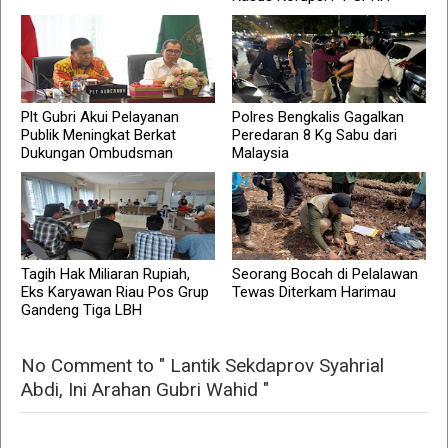
Plt Gubri Akui Pelayanan
Polres Bengkalis Gagalkan
Publik Meningkat Berkat
Peredaran 8 Kg Sabu dari
Dukungan Ombudsman
Malaysia
Tagih Hak Miliaran Rupiah,
Seorang Bocah di Pelalawan
Eks Karyawan Riau Pos Grup
Tewas Diterkam Harimau
Gandeng Tiga LBH
No Comment to " Lantik Sekdaprov Syahrial
Abdi, Ini Arahan Gubri Wahid "