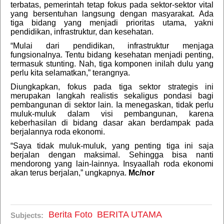
terbatas, pemerintah tetap fokus pada sektor-sektor vital
yang bersentuhan langsung dengan masyarakat. Ada
tiga bidang yang menjadi prioritas utama, yakni
pendidikan, infrastruktur, dan kesehatan.
“Mulai dari pendidikan, infrastruktur menjaga
fungsionalnya. Tentu bidang kesehatan menjadi penting,
termasuk stunting. Nah, tiga komponen inilah dulu yang
perlu kita selamatkan,” terangnya.
Diungkapkan, fokus pada tiga sektor strategis ini
merupakan langkah realistis sekaligus pondasi bagi
pembangunan di sektor lain. Ia menegaskan, tidak perlu
muluk-muluk dalam visi pembangunan, karena
keberhasilan di bidang dasar akan berdampak pada
berjalannya roda ekonomi.
“Saya tidak muluk-muluk, yang penting tiga ini saja
berjalan dengan maksimal. Sehingga bisa nanti
mendorong yang lain-lainnya. Insyaallah roda ekonomi
akan terus berjalan,” ungkapnya.
Mc/nor
Berita Foto
BERITA UTAMA
Subjects: