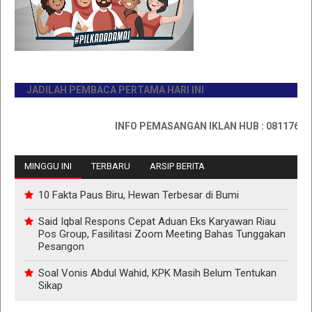
JADILAH PEMBACA PERTAMA HARI INI
INFO PEMASANGAN IKLAN HUB : 0811767335
MINGGU INI
TERBARU
ARSIP BERITA
10 Fakta Paus Biru, Hewan Terbesar di Bumi
Said Iqbal Respons Cepat Aduan Eks Karyawan Riau
Pos Group, Fasilitasi Zoom Meeting Bahas Tunggakan
Pesangon
Soal Vonis Abdul Wahid, KPK Masih Belum Tentukan
Sikap