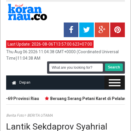
Last Update:
2026-08-06T13:57:00.623+07:00
Thu Aug 06 2026 11:04:38 GMT+0000 (Coordinated Universal
Time)11:04:38 AM
Depan
-69 Provinsi Riau
Beruang Serang Petani Karet di Pelalawan
Berita Foto
BERITA UTAMA
Lantik Sekdaprov Syahrial