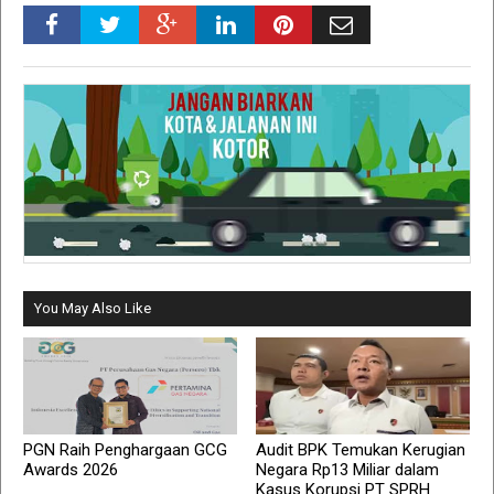
You May Also Like
PGN Raih Penghargaan GCG
Audit BPK Temukan Kerugian
Awards 2026
Negara Rp13 Miliar dalam
Kasus Korupsi PT SPRH