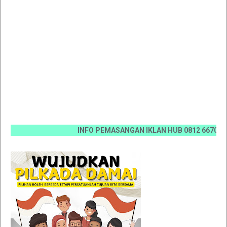
INFO PEMASANGAN IKLAN HUB 0812 6670 0070 / 08