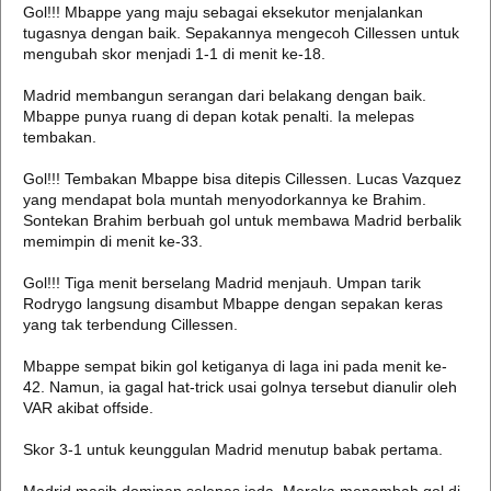
Gol!!! Mbappe yang maju sebagai eksekutor menjalankan
tugasnya dengan baik. Sepakannya mengecoh Cillessen untuk
mengubah skor menjadi 1-1 di menit ke-18.
Madrid membangun serangan dari belakang dengan baik.
Mbappe punya ruang di depan kotak penalti. Ia melepas
tembakan.
Gol!!! Tembakan Mbappe bisa ditepis Cillessen. Lucas Vazquez
yang mendapat bola muntah menyodorkannya ke Brahim.
Sontekan Brahim berbuah gol untuk membawa Madrid berbalik
memimpin di menit ke-33.
Gol!!! Tiga menit berselang Madrid menjauh. Umpan tarik
Rodrygo langsung disambut Mbappe dengan sepakan keras
yang tak terbendung Cillessen.
Mbappe sempat bikin gol ketiganya di laga ini pada menit ke-
42. Namun, ia gagal hat-trick usai golnya tersebut dianulir oleh
VAR akibat offside.
Skor 3-1 untuk keunggulan Madrid menutup babak pertama.