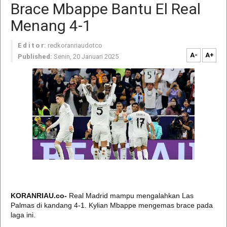
Brace Mbappe Bantu El Real
Menang 4-1
E d i t o r:
redkoranriaudotco
A-
A+
Published:
Senin, 20 Januari 2025
KORANRIAU.co-
Real Madrid mampu mengalahkan Las
Palmas di kandang 4-1. Kylian Mbappe mengemas brace pada
laga ini.