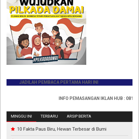
JADILAH PEMBACA PERTAMA HARI INI
INFO PEMASANGAN IKLAN HUB : 081176733
MINGGU INI
TERBARU
ARSIP BERITA
10 Fakta Paus Biru, Hewan Terbesar di Bumi