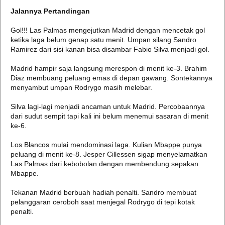
Jalannya Pertandingan
Gol!!! Las Palmas mengejutkan Madrid dengan mencetak gol
ketika laga belum genap satu menit. Umpan silang Sandro
Ramirez dari sisi kanan bisa disambar Fabio Silva menjadi gol.
Madrid hampir saja langsung merespon di menit ke-3. Brahim
Diaz membuang peluang emas di depan gawang. Sontekannya
menyambut umpan Rodrygo masih melebar.
Silva lagi-lagi menjadi ancaman untuk Madrid. Percobaannya
dari sudut sempit tapi kali ini belum menemui sasaran di menit
ke-6.
Los Blancos mulai mendominasi laga. Kulian Mbappe punya
peluang di menit ke-8. Jesper Cillessen sigap menyelamatkan
Las Palmas dari kebobolan dengan membendung sepakan
Mbappe.
Tekanan Madrid berbuah hadiah penalti. Sandro membuat
pelanggaran ceroboh saat menjegal Rodrygo di tepi kotak
penalti.