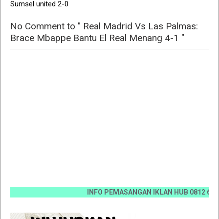
Sumsel united 2-0
No Comment to " Real Madrid Vs Las Palmas:
Brace Mbappe Bantu El Real Menang 4-1 "
INFO PEMASANGAN IKLAN HUB 0812 6670 0070 