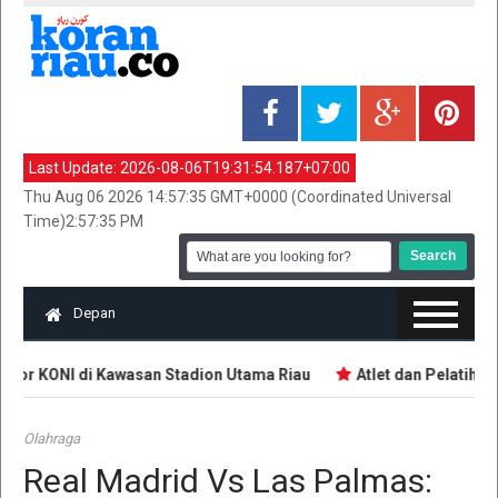
Last Update:
2026-08-06T19:31:54.187+07:00
Thu Aug 06 2026 14:57:35 GMT+0000 (Coordinated Universal
Time)2:57:35 PM
Depan
tor KONI di Kawasan Stadion Utama Riau
Atlet dan Pelatih De
Olahraga
Real Madrid Vs Las Palmas: