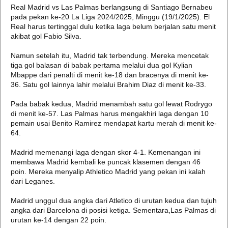
Real Madrid vs Las Palmas berlangsung di Santiago Bernabeu
pada pekan ke-20 La Liga 2024/2025, Minggu (19/1/2025). El
Real harus tertinggal dulu ketika laga belum berjalan satu menit
akibat gol Fabio Silva.
Namun setelah itu, Madrid tak terbendung. Mereka mencetak
tiga gol balasan di babak pertama melalui dua gol Kylian
Mbappe dari penalti di menit ke-18 dan bracenya di menit ke-
36. Satu gol lainnya lahir melalui Brahim Diaz di menit ke-33.
Pada babak kedua, Madrid menambah satu gol lewat Rodrygo
di menit ke-57. Las Palmas harus mengakhiri laga dengan 10
pemain usai Benito Ramirez mendapat kartu merah di menit ke-
64.
Madrid memenangi laga dengan skor 4-1. Kemenangan ini
membawa Madrid kembali ke puncak klasemen dengan 46
poin. Mereka menyalip Athletico Madrid yang pekan ini kalah
dari Leganes.
Madrid unggul dua angka dari Atletico di urutan kedua dan tujuh
angka dari Barcelona di posisi ketiga. Sementara,Las Palmas di
urutan ke-14 dengan 22 poin.