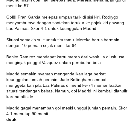
Madrid masih dominan selepas jeda. Mereka menambah gol di
menit ke-57.
Gol!!! Fran Garcia melepas umpan tarik di sisi kiri. Rodrygo
menyambutnya dengan sontekan terukur ke pojok kiri gawang
Las Palmas. Skor 4-1 untuk keunggulan Madrid.
Situasi semakin sulit untuk tim tamu. Mereka harus bermain
dengan 10 pemain sejak menit ke-64.
Benito Ramirez mendapat kartu merah dari wasit. Ia diusir usai
menginjak pinggul Vazquez dalam perebutan bola.
Madrid semakin nyaman mengendalikan laga berkat
keunggulan jumlah pemain. Jude Bellingham sempat
menggetarkan jala Las Palmas di menit ke-74 memanfaatkan
situasi tendangan bebas. Namun, gol Madrid ini kembali dianulir
karena offside.
Madrid gagal menambah gol meski unggul jumlah pemain. Skor
4-1 menutup 90 menit.
detik