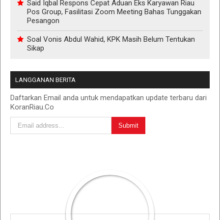
Said Iqbal Respons Cepat Aduan Eks Karyawan Riau
Pos Group, Fasilitasi Zoom Meeting Bahas Tunggakan
Pesangon
Soal Vonis Abdul Wahid, KPK Masih Belum Tentukan
Sikap
LANGGANAN BERITA
Daftarkan Email anda untuk mendapatkan update terbaru dari
KoranRiau.Co