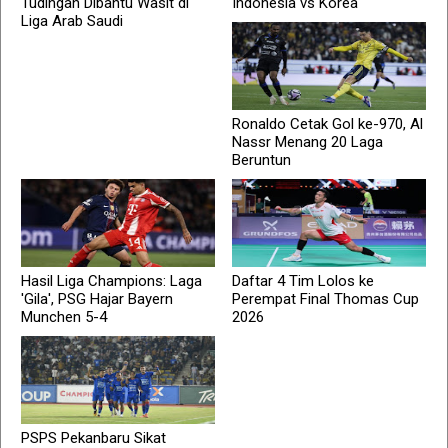
Tudingan Dibantu Wasit di
Indonesia vs Korea
Liga Arab Saudi
Ronaldo Cetak Gol ke-970, Al
Nassr Menang 20 Laga
Beruntun
Hasil Liga Champions: Laga
Daftar 4 Tim Lolos ke
'Gila', PSG Hajar Bayern
Perempat Final Thomas Cup
Munchen 5-4
2026
PSPS Pekanbaru Sikat