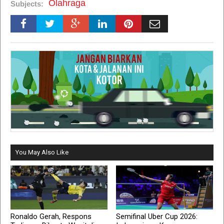
Olahraga
Subjects:
You May Also Like
Ronaldo Gerah, Respons
Semifinal Uber Cup 2026: