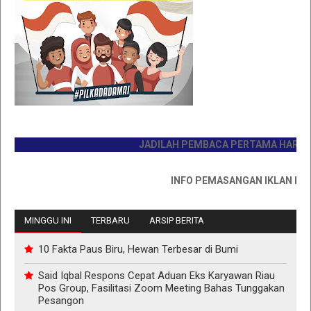
JADILAH PEMBACA PERTAMA HARI INI
INFO PEMASANGAN IKLAN HUB : 0
MINGGU INI
TERBARU
ARSIP BERITA
10 Fakta Paus Biru, Hewan Terbesar di Bumi
Said Iqbal Respons Cepat Aduan Eks Karyawan Riau
Pos Group, Fasilitasi Zoom Meeting Bahas Tunggakan
Pesangon