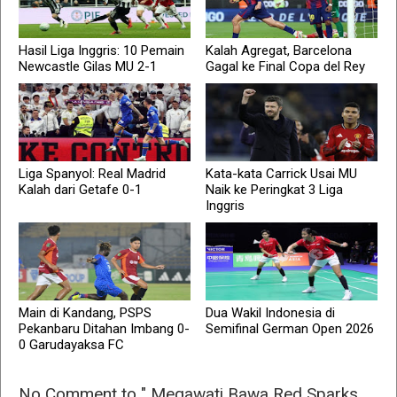
Hasil Liga Inggris: 10 Pemain
Kalah Agregat, Barcelona
Newcastle Gilas MU 2-1
Gagal ke Final Copa del Rey
Liga Spanyol: Real Madrid
Kata-kata Carrick Usai MU
Kalah dari Getafe 0-1
Naik ke Peringkat 3 Liga
Inggris
Main di Kandang, PSPS
Dua Wakil Indonesia di
Pekanbaru Ditahan Imbang 0-
Semifinal German Open 2026
0 Garudayaksa FC
No Comment to " Megawati Bawa Red Sparks