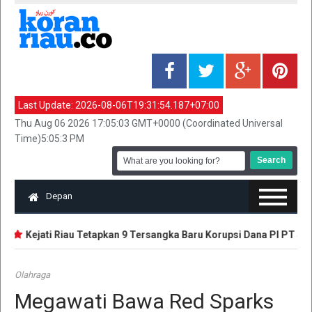
Last Update:
2026-08-06T19:31:54.187+07:00
Thu Aug 06 2026 17:05:03 GMT+0000 (Coordinated Universal
Time)5:05:3 PM
Depan
Kejati Riau Tetapkan 9 Tersangka Baru Korupsi Dana PI PT SPRH
Olahraga
Megawati Bawa Red Sparks