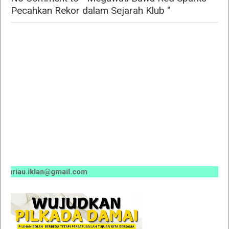
Pecahkan Rekor dalam Sejarah Klub "
riau.iklan@gmail.com