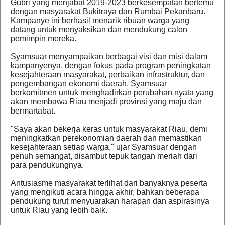
Gubri yang menjabat 2019-2023 berkesempatan bertemu
dengan masyarakat Bukitraya dan Rumbai Pekanbaru.
Kampanye ini berhasil menarik ribuan warga yang
datang untuk menyaksikan dan mendukung calon
pemimpin mereka.
Syamsuar menyampaikan berbagai visi dan misi dalam
kampanyenya, dengan fokus pada program peningkatan
kesejahteraan masyarakat, perbaikan infrastruktur, dan
pengembangan ekonomi daerah. Syamsuar
berkomitmen untuk menghadirkan perubahan nyata yang
akan membawa Riau menjadi provinsi yang maju dan
bermartabat.
"Saya akan bekerja keras untuk masyarakat Riau, demi
meningkatkan perekonomian daerah dan memastikan
kesejahteraan setiap warga," ujar Syamsuar dengan
penuh semangat, disambut tepuk tangan meriah dari
para pendukungnya.
Antusiasme masyarakat terlihat dari banyaknya peserta
yang mengikuti acara hingga akhir, bahkan beberapa
pendukung turut menyuarakan harapan dan aspirasinya
untuk Riau yang lebih baik.