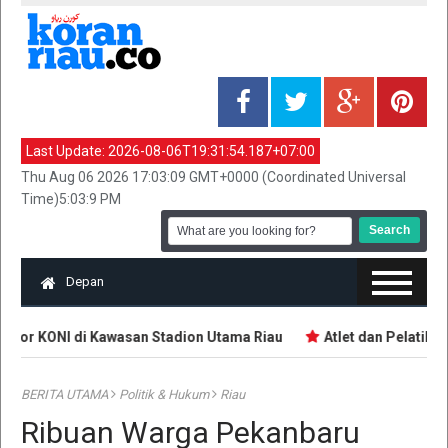
Last Update:
2026-08-06T19:31:54.187+07:00
Thu Aug 06 2026 17:03:09 GMT+0000 (Coordinated Universal
Time)5:03:9 PM
Depan
tor KONI di Kawasan Stadion Utama Riau
Atlet dan Pelatih D
BERITA UTAMA
Politik & Hukum
Riau
Ribuan Warga Pekanbaru