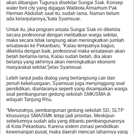
akan dibangun Tugunya disekitar Sungai Siak. Konsep
water font city yang digagas Walikota Almarhum Pak
Herman Abdullah saat itu, sudah lama. Namun belum
ada kelanjutannya,”kata Syamsuar.
Untuk itu, jika program wisata Sungai Siak ini dikelola
secara profesional dengan melibatkan warga sekitar,
maka secara tidak langsung akan meningkatkan jumlah
wisatawan ke Pekanbaru. “Kalau tempatnya bagus,
dikelola dengan baik, profesional maka wisatawan akan
betah berlama-lama, Kalau sudah betah, dia akan
belanja yang akhirnya akan meningkatkan ekonomi
masyarakat sekitar,”jelas Syamsuar.
Lebih lanjut pada dialog yang berlangsung cair dan
penuh kekeluargaan, Syamsuar juga menyinggung soal
pendidikan, diantaranya seperti yang disampaikan warga
soal pembangunan gedung sekolah SMK/SMA di
wilayah Tanjung Rhu.
“Menurutnya, pembangunan gedung sekolah SD, SLTP
khususnya SMA/SMK tetap jadi prioritas. Meskipun
sebelumnya sudah ada yang dibantu pembangunannya
di Kota Pekanbaru. Karena sistem zonasi pendidikan
kewenangan pusat, maka daerah mencari lahannya yang