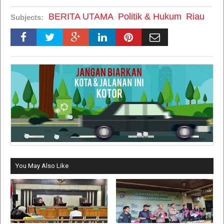
BERITA UTAMA
Politik & Hukum
Riau
Subjects:
You May Also Like