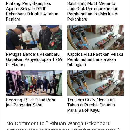
Rintangi Penyidikan, Eks
Sakit Hati, Motif Menantu
Ajudan Sekwan DPRD
Jadi Otak Perampokan dan
Pekanbaru Dituntut 4 Tahun
Pembunuhan Ibu Mertua di
Penjara
Pekanbaru
Petugas Bandara Pekanbaru
Kapolda Riau Pastikan Pelaku
Gagalkan Penyeludupan 1.969
Pembunuhan Lansia akan
Pil Ekstasi
Ditangkap
Seorang IRT di Pujud Rohil
Terekam CCTv, Nenek 60
jadi Pengedar Sabu
Tahun di Rumbai Dibunuh
Pakai Balok Kayu
No Comment to " Ribuan Warga Pekanbaru