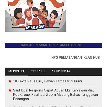
JADILAH PEMBACA PERTAMA HARI INI
INFO PEMASANGAN IKLAN HUB : 081176
MINGGU INI
TERBARU
ARSIP BERITA
10 Fakta Paus Biru, Hewan Terbesar di Bumi
Said Iqbal Respons Cepat Aduan Eks Karyawan Riau
Pos Group, Fasilitasi Zoom Meeting Bahas Tunggakan
Pesangon