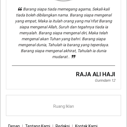
Barang siapa tiada memegang agama, Sekali-kali
tiada boleh dibilangkan nama. Barang siapa mengenal
yang empat, Maka ia itulah orang yang ma’rifat Barang
siapa mengenal Allah, Suruh dan tegahnya tiada ia
menyalah. Barang siapa mengenal diri, Maka telah
mengenal akan Tuhan yang bahri. Barang siapa
mengenal dunia, Tahulah ia barang yang teperdaya.
Barang siapa mengenal akhirat, Tahulah ia dunia
mudarat..
RAJA ALI HAJI
Gurindam 12
Ruang Iklan
Depan
Tentang Kami
Redaksi
Kontak Kami