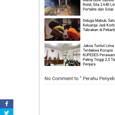
Rohil, Sita 2.640 Lit
Pertalite dan Solar
Diduga Mabuk, Sat
Keluarga Jadi Kor
Tabrakan di Pekan
Jaksa Tuntut Lima
Terdakwa Korupsi
KUPEDES Perawan
Paling Tinggi 2,5 T
Penjara
No Comment to " Perahu Penyebe