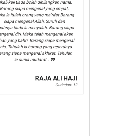
kali-kali tiada boleh dibilangkan nama.
Barang siapa mengenal yang empat,
ka ia itulah orang yang ma’rifat Barang
siapa mengenal Allah, Suruh dan
gahnya tiada ia menyalah. Barang siapa
ngenal diri, Maka telah mengenal akan
han yang bahri. Barang siapa mengenal
nia, Tahulah ia barang yang teperdaya.
arang siapa mengenal akhirat, Tahulah
ia dunia mudarat..
RAJA ALI HAJI
Gurindam 12