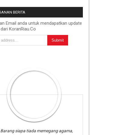
ANAN BERITA
kan Email anda untuk mendapatkan update
 dari KoranRiau.Co
Barang siapa tiada memegang agama,