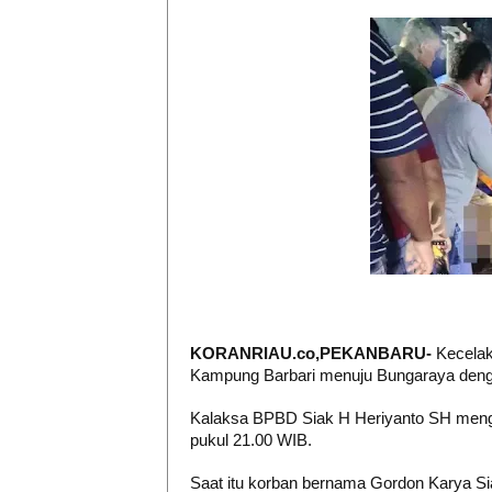
KORANRIAU.co,PEKANBARU
-
Kecelak
Kampung Barbari menuju Bungaraya dengan
Kalaksa BPBD Siak H Heriyanto SH mengat
pukul 21.00 WIB.
Saat itu korban bernama Gordon Karya Si