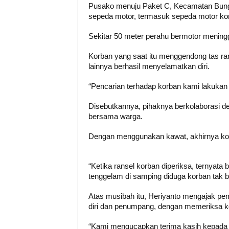
Pusako menuju Paket C, Kecamatan Bung
sepeda motor, termasuk sepeda motor ko
Sekitar 50 meter perahu bermotor meningg
Korban yang saat itu menggendong tas r
lainnya berhasil menyelamatkan diri.
“Pencarian terhadap korban kami lakukan m
Disebutkannya, pihaknya berkolaborasi de
bersama warga.
Dengan menggunakan kawat, akhirnya kor
“Ketika ransel korban diperiksa, ternyata
tenggelam di samping diduga korban tak bi
Atas musibah itu, Heriyanto mengajak pe
diri dan penumpang, dengan memeriksa k
“Kami mengucapkan terima kasih kepada 