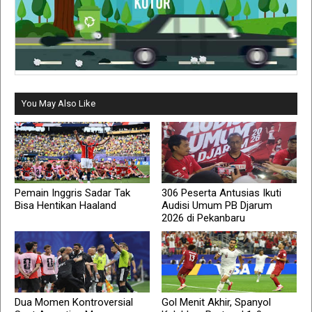
You May Also Like
Pemain Inggris Sadar Tak
306 Peserta Antusias Ikuti
Bisa Hentikan Haaland
Audisi Umum PB Djarum
2026 di Pekanbaru
Dua Momen Kontroversial
Gol Menit Akhir, Spanyol