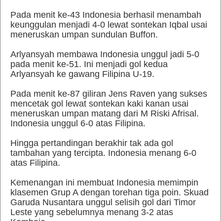
Pada menit ke-43 Indonesia berhasil menambah
keunggulan menjadi 4-0 lewat sontekan Iqbal usai
meneruskan umpan sundulan Buffon.
Arlyansyah membawa Indonesia unggul jadi 5-0
pada menit ke-51. Ini menjadi gol kedua
Arlyansyah ke gawang Filipina U-19.
Pada menit ke-87 giliran Jens Raven yang sukses
mencetak gol lewat sontekan kaki kanan usai
meneruskan umpan matang dari M Riski Afrisal.
Indonesia unggul 6-0 atas Filipina.
Hingga pertandingan berakhir tak ada gol
tambahan yang tercipta. Indonesia menang 6-0
atas Filipina.
Kemenangan ini membuat Indonesia memimpin
klasemen Grup A dengan torehan tiga poin. Skuad
Garuda Nusantara unggul selisih gol dari Timor
Leste yang sebelumnya menang 3-2 atas