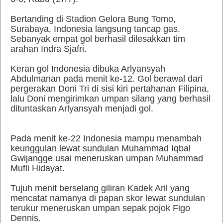
Bertanding di Stadion Gelora Bung Tomo,
Surabaya, Indonesia langsung tancap gas.
Sebanyak empat gol berhasil dilesakkan tim
arahan Indra Sjafri.
Keran gol Indonesia dibuka Arlyansyah
Abdulmanan pada menit ke-12. Gol berawal dari
pergerakan Doni Tri di sisi kiri pertahanan Filipina,
lalu Doni mengirimkan umpan silang yang berhasil
dituntaskan Arlyansyah menjadi gol.
Pada menit ke-22 Indonesia mampu menambah
keunggulan lewat sundulan Muhammad Iqbal
Gwijangge usai meneruskan umpan Muhammad
Mufli Hidayat.
Tujuh menit berselang giliran Kadek Aril yang
mencatat namanya di papan skor lewat sundulan
terukur meneruskan umpan sepak pojok Figo
Dennis.