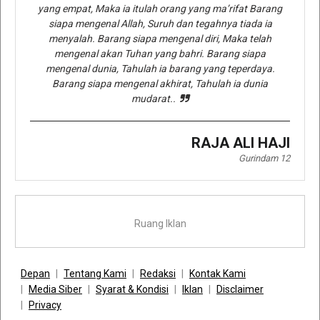
yang empat, Maka ia itulah orang yang ma’rifat Barang
siapa mengenal Allah, Suruh dan tegahnya tiada ia
menyalah. Barang siapa mengenal diri, Maka telah
mengenal akan Tuhan yang bahri. Barang siapa
mengenal dunia, Tahulah ia barang yang teperdaya.
Barang siapa mengenal akhirat, Tahulah ia dunia
mudarat..
RAJA ALI HAJI
Gurindam 12
Ruang Iklan
Depan
Tentang Kami
Redaksi
Kontak Kami
Media Siber
Syarat & Kondisi
Iklan
Disclaimer
Privacy