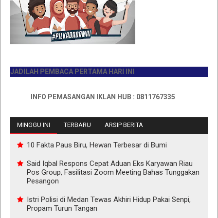
ADILAH PEMBACA PERTAMA HARI INI
INFO PEMASANGAN IKLAN HUB : 0811767335
MINGGU INI
TERBARU
ARSIP BERITA
10 Fakta Paus Biru, Hewan Terbesar di Bumi
Said Iqbal Respons Cepat Aduan Eks Karyawan Riau
Pos Group, Fasilitasi Zoom Meeting Bahas Tunggakan
Pesangon
Istri Polisi di Medan Tewas Akhiri Hidup Pakai Senpi,
Propam Turun Tangan