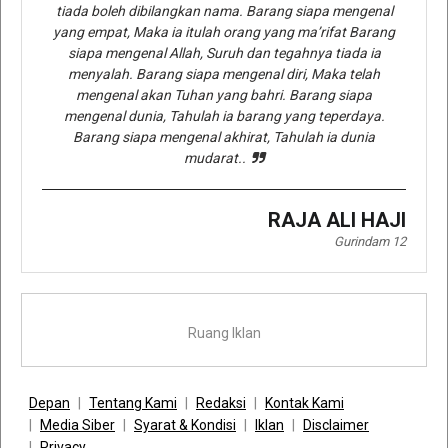
tiada boleh dibilangkan nama. Barang siapa mengenal
yang empat, Maka ia itulah orang yang ma’rifat Barang
siapa mengenal Allah, Suruh dan tegahnya tiada ia
menyalah. Barang siapa mengenal diri, Maka telah
mengenal akan Tuhan yang bahri. Barang siapa
mengenal dunia, Tahulah ia barang yang teperdaya.
Barang siapa mengenal akhirat, Tahulah ia dunia
mudarat..
RAJA ALI HAJI
Gurindam 12
Ruang Iklan
Depan
Tentang Kami
Redaksi
Kontak Kami
Media Siber
Syarat & Kondisi
Iklan
Disclaimer
Privacy