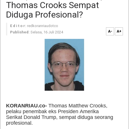
Thomas Crooks Sempat
Diduga Profesional?
E d i t o r:
redkoranriaudotco
A-
A+
Published:
Selasa, 16 Juli 2024
KORANRIAU.co-
Thomas Matthew Crooks,
pelaku penembak eks Presiden Amerika
Serikat Donald Trump, sempat diduga seorang
profesional.