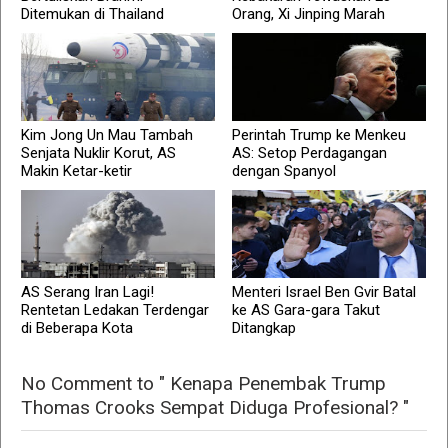
Ditemukan di Thailand
Orang, Xi Jinping Marah
Kim Jong Un Mau Tambah
Perintah Trump ke Menkeu
Senjata Nuklir Korut, AS
AS: Setop Perdagangan
Makin Ketar-ketir
dengan Spanyol
AS Serang Iran Lagi!
Menteri Israel Ben Gvir Batal
Rentetan Ledakan Terdengar
ke AS Gara-gara Takut
di Beberapa Kota
Ditangkap
No Comment to " Kenapa Penembak Trump
Thomas Crooks Sempat Diduga Profesional? "