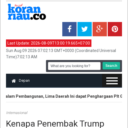
Last Update:
2026-08-09T13:00:19.665+07:00
Sun Aug 09 2026 07:02:13 GMT+0000 (Coordinated Universal
Time)7:02:13 AM
Depan
dalam Pembangunan, Lima Daerah Ini dapat Penghargaan Plt Gubri 
Internasional
Kenapa Penembak Trump