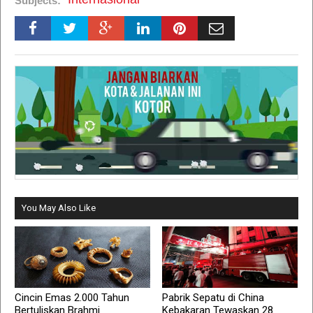
Subjects:
You May Also Like
Cincin Emas 2.000 Tahun
Pabrik Sepatu di China
Bertuliskan Brahmi
Kebakaran Tewaskan 28