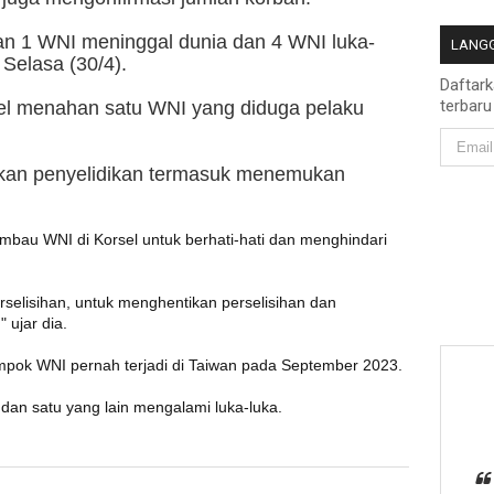
an 1 WNI meninggal dunia dan 4 WNI luka-
LANGG
, Selasa (30/4).
Daftar
terbaru
orsel menahan satu WNI yang diduga pelaku
kukan penyelidikan termasuk menemukan
mbau WNI di Korsel untuk berhati-hati dan menghindari
rselisihan, untuk menghentikan perselisihan dan
 ujar dia.
ompok WNI pernah terjadi di Taiwan pada September 2023.
 dan satu yang lain mengalami luka-luka.