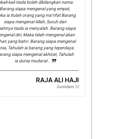
kali-kali tiada boleh dibilangkan nama.
Barang siapa mengenal yang empat,
ka ia itulah orang yang ma’rifat Barang
siapa mengenal Allah, Suruh dan
gahnya tiada ia menyalah. Barang siapa
ngenal diri, Maka telah mengenal akan
han yang bahri. Barang siapa mengenal
nia, Tahulah ia barang yang teperdaya.
arang siapa mengenal akhirat, Tahulah
ia dunia mudarat..
RAJA ALI HAJI
Gurindam 12