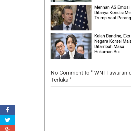
Menhan AS Emosi 
Ditanya Kondisi Me
Trump saat Perangi
Kalah Banding, Eks
Negara Korsel Mal
Ditambah Masa
Hukuman Bui
No Comment to " WNI Tawuran d
Terluka "