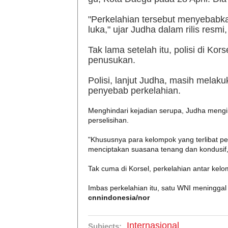
"Perkelahian tersebut menyebabk
luka," ujar Judha dalam rilis resmi
Tak lama setelah itu, polisi di K
penusukan.
Polisi, lanjut Judha, masih mela
penyebab perkelahian.
Menghindari kejadian serupa, Judha mengi
perselisihan.
"Khususnya para kelompok yang terlibat pe
menciptakan suasana tenang dan kondusif,"
Tak cuma di Korsel, perkelahian antar kel
Imbas perkelahian itu, satu WNI meninggal
cnnindonesia/nor
Internasional
Subjects: