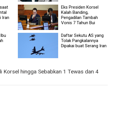
saat
Eks Presiden Korsel
ntal
Kalah Banding,
 Iran
Pengadilan Tambah
Vonis 7 Tahun Bui
 Ibu
Daftar Sekutu AS yang
ah
Tolak Pangkalannya
Dipakai buat Serang Iran
i Korsel hingga Sebabkan 1 Tewas dan 4