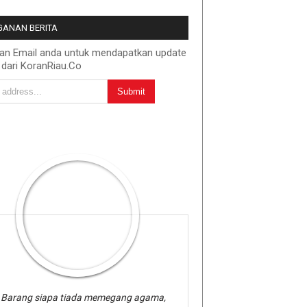
ANAN BERITA
kan Email anda untuk mendapatkan update
 dari KoranRiau.Co
Barang siapa tiada memegang agama,