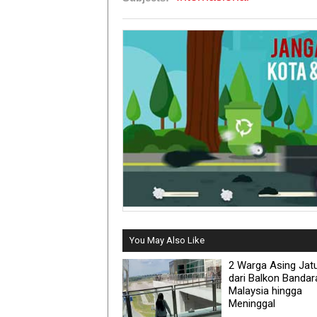
You May Also Like
2 Warga Asing Jat
dari Balkon Bandar
Malaysia hingga
Meninggal