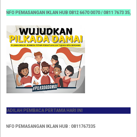
FO PEMASANGAN IKLAN HUB 0812 6670 0070 / 0811 7673 35, Email:
ADILAH PEMBACA PERTAMA HARI INI
NFO PEMASANGAN IKLAN HUB : 0811767335