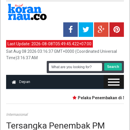
Last Update:
2026-08-08T05:49:45.422+07:00
Sat Aug 08 2026 03:16:37 GMT+0000 (Coordinated Universal
Time)3:16:37 AM
Depan
Pelaku Penembakan di Sekolah
Internasional
Tersangka Penembak PM