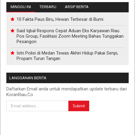
MINGGU INI
TERBARU
ARSIP BERITA
10 Fakta Paus Biru, Hewan Terbesar di Bumi
Said Iqbal Respons Cepat Aduan Eks Karyawan Riau
Pos Group, Fasilitasi Zoom Meeting Bahas Tunggakan
Pesangon
Istri Polisi di Medan Tewas Akhiri Hidup Pakai Senpi,
Propam Turun Tangan
LANGGANAN BERITA
Daftarkan Email anda untuk mendapatkan update terbaru dari
KoranRiau.Co