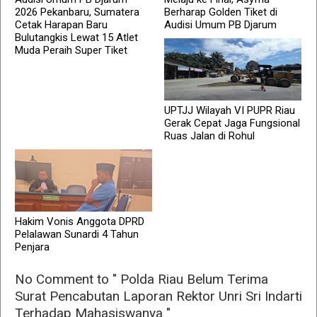
2026 Pekanbaru, Sumatera
Berharap Golden Tiket di
Cetak Harapan Baru
Audisi Umum PB Djarum
Bulutangkis Lewat 15 Atlet
Muda Peraih Super Tiket
UPTJJ Wilayah VI PUPR Riau
Gerak Cepat Jaga Fungsional
Ruas Jalan di Rohul
Hakim Vonis Anggota DPRD
Pelalawan Sunardi 4 Tahun
Penjara
No Comment to " Polda Riau Belum Terima
Surat Pencabutan Laporan Rektor Unri Sri Indarti
Terhadap Mahasiswanya "