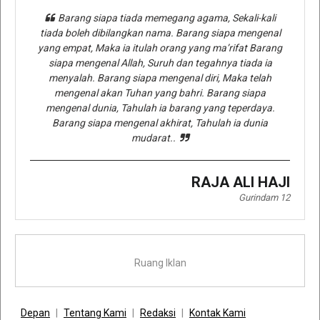
Barang siapa tiada memegang agama, Sekali-kali
tiada boleh dibilangkan nama. Barang siapa mengenal
yang empat, Maka ia itulah orang yang ma’rifat Barang
siapa mengenal Allah, Suruh dan tegahnya tiada ia
menyalah. Barang siapa mengenal diri, Maka telah
mengenal akan Tuhan yang bahri. Barang siapa
mengenal dunia, Tahulah ia barang yang teperdaya.
Barang siapa mengenal akhirat, Tahulah ia dunia
mudarat..
RAJA ALI HAJI
Gurindam 12
Ruang Iklan
Depan
Tentang Kami
Redaksi
Kontak Kami