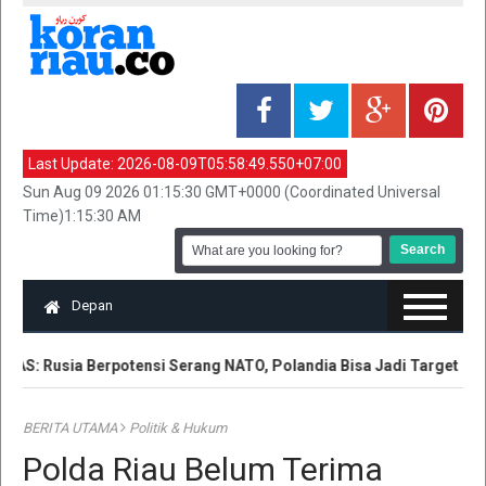
Last Update:
2026-08-09T05:58:49.550+07:00
Sun Aug 09 2026 01:15:30 GMT+0000 (Coordinated Universal
Time)1:15:30 AM
Depan
 AS: Rusia Berpotensi Serang NATO, Polandia Bisa Jadi Target
BERITA UTAMA
Politik & Hukum
Polda Riau Belum Terima