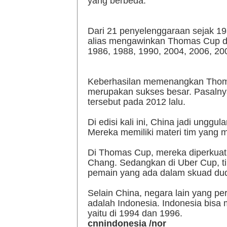
yang berbeda.
Dari 21 penyelenggaraan sejak 1
alias mengawinkan Thomas Cup da
1986, 1988, 1990, 2004, 2006, 20
Keberhasilan memenangkan Thoma
merupakan sukses besar. Pasalnya
tersebut pada 2012 lalu.
Di edisi kali ini, China jadi ung
Mereka memiliki materi tim yang m
Di Thomas Cup, mereka diperkuat
Chang. Sedangkan di Uber Cup, ti
pemain yang ada dalam skuad dudu
Selain China, negara lain yang 
adalah Indonesia. Indonesia bisa
yaitu di 1994 dan 1996.
cnnindonesia /nor