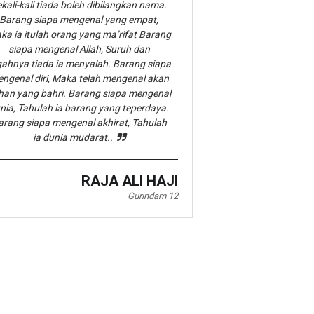
kali-kali tiada boleh dibilangkan nama.
Barang siapa mengenal yang empat,
ka ia itulah orang yang ma’rifat Barang
siapa mengenal Allah, Suruh dan
gahnya tiada ia menyalah. Barang siapa
ngenal diri, Maka telah mengenal akan
han yang bahri. Barang siapa mengenal
nia, Tahulah ia barang yang teperdaya.
arang siapa mengenal akhirat, Tahulah
ia dunia mudarat..
RAJA ALI HAJI
Gurindam 12