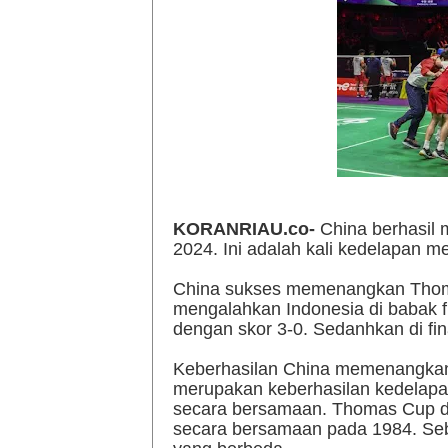
KORANRIAU.co-
China berhasil
2024. Ini adalah kali kedelapan m
China sukses memenangkan Thom
mengalahkan Indonesia di babak f
dengan skor 3-0. Sedanhkan di fi
Keberhasilan China memenangkan
merupakan keberhasilan kedelapa
secara bersamaan. Thomas Cup dan
secara bersamaan pada 1984. Sebe