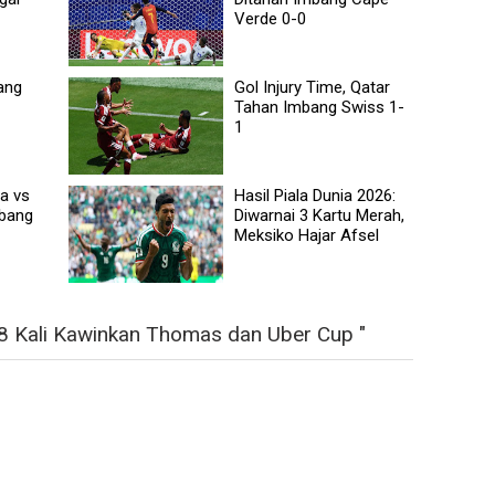
Verde 0-0
ang
Gol Injury Time, Qatar
Tahan Imbang Swiss 1-
1
a vs
Hasil Piala Dunia 2026:
mbang
Diwarnai 3 Kartu Merah,
Meksiko Hajar Afsel
 8 Kali Kawinkan Thomas dan Uber Cup "