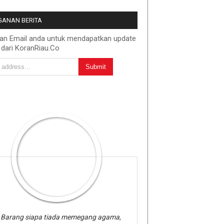
ANAN BERITA
kan Email anda untuk mendapatkan update
 dari KoranRiau.Co
Barang siapa tiada memegang agama,