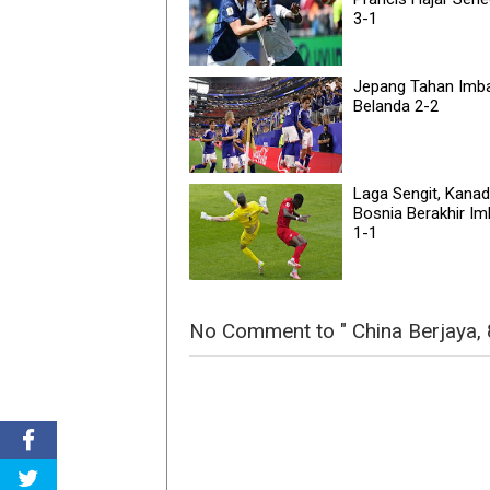
3-1
Jepang Tahan Imb
Belanda 2-2
Laga Sengit, Kanad
Bosnia Berakhir I
1-1
No Comment to " China Berjaya,