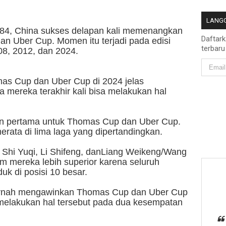
LANGG
984, China sukses delapan kali memenangkan
Daftar
n Uber Cup. Momen itu terjadi pada edisi
terbaru
08, 2012, dan 2024.
s Cup dan Uber Cup di 2024 jelas
 mereka terakhir kali bisa melakukan hal
gulan pertama untuk Thomas Cup dan Uber Cup.
erata di lima laga yang dipertandingkan.
 Shi Yuqi, Li Shifeng, danLiang Weikeng/Wang
m mereka lebih superior karena seluruh
k di posisi 10 besar.
pernah mengawinkan Thomas Cup dan Uber Cup
 melakukan hal tersebut pada dua kesempatan