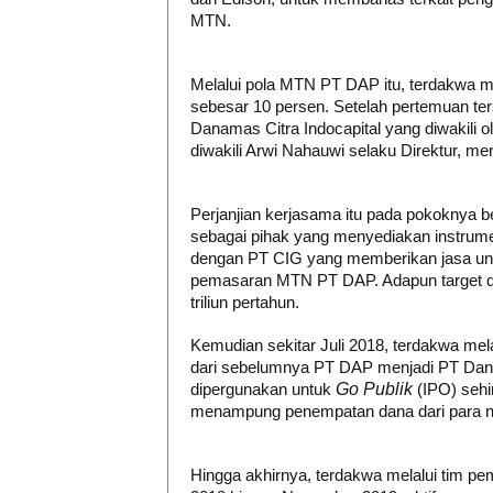
MTN.
Melalui pola MTN PT DAP itu, terdakwa me
sebesar 10 persen. Setelah pertemuan ter
Danamas Citra Indocapital yang diwakili 
diwakili Arwi Nahauwi selaku Direktur, me
Perjanjian kerjasama itu pada pokoknya b
sebagai pihak yang menyediakan instrum
dengan PT CIG yang memberikan jasa u
pemasaran MTN PT DAP. Adapun target da
triliun pertahun.
Kemudian sekitar Juli 2018, terdakwa m
dari sebelumnya PT DAP menjadi PT Danor
dipergunakan untuk
Go Publik
(IPO) sehi
menampung penempatan dana dari para 
Hingga akhirnya, terdakwa melalui tim 