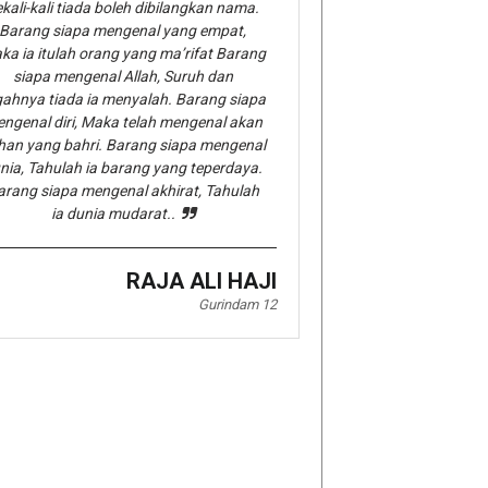
kali-kali tiada boleh dibilangkan nama.
Barang siapa mengenal yang empat,
ka ia itulah orang yang ma’rifat Barang
siapa mengenal Allah, Suruh dan
gahnya tiada ia menyalah. Barang siapa
ngenal diri, Maka telah mengenal akan
han yang bahri. Barang siapa mengenal
nia, Tahulah ia barang yang teperdaya.
arang siapa mengenal akhirat, Tahulah
ia dunia mudarat..
RAJA ALI HAJI
Gurindam 12