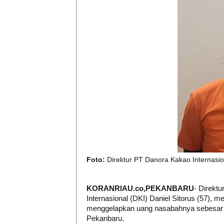
Foto:
Direktur PT Danora Kakao Internasion
KORANRIAU.co,PEKANBARU
- Direkt
Internasional (DKI)
Daniel Sitorus (57), 
menggelapkan uang nasabahnya sebesar Rp
Pekanbaru.