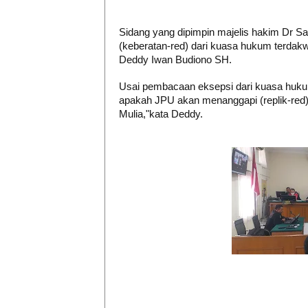
Sidang yang dipimpin majelis hakim Dr S
(keberatan-red) dari kuasa hukum terdak
Deddy Iwan Budiono SH.
Usai pembacaan eksepsi dari kuasa hu
apakah JPU akan menanggapi (replik-red)
Mulia,"kata Deddy.