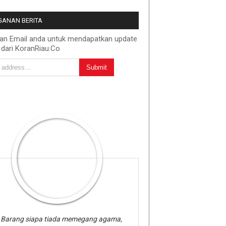
ANAN BERITA
kan Email anda untuk mendapatkan update
 dari KoranRiau.Co
Barang siapa tiada memegang agama,