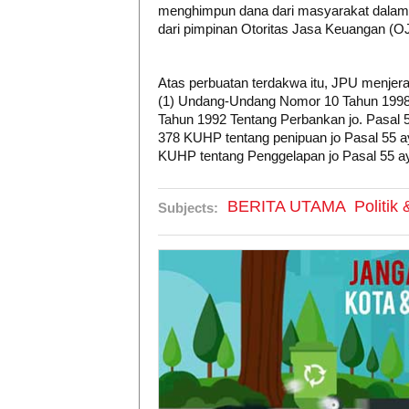
menghimpun dana dari masyarakat dalam b
dari pimpinan Otoritas Jasa Keuangan (O
Atas perbuatan terdakwa itu, JPU menjera
(1) Undang-Undang Nomor 10 Tahun 199
Tahun 1992 Tentang Perbankan jo. Pasal 5
378 KUHP tentang penipuan jo Pasal 55 aya
KUHP tentang Penggelapan
jo Pasal 55 a
BERITA UTAMA
Politik
Subjects: