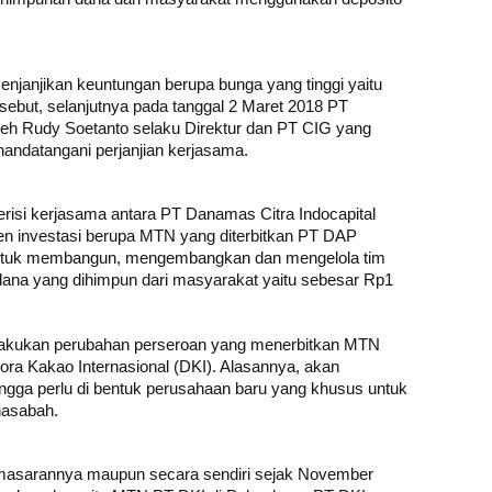
njanjikan keuntungan berupa bunga yang tinggi yaitu
sebut, selanjutnya pada tanggal 2 Maret 2018 PT
oleh Rudy Soetanto selaku Direktur dan PT CIG yang
nandatangani perjanjian kerjasama.
erisi kerjasama antara PT Danamas Citra Indocapital
en investasi berupa MTN yang diterbitkan PT DAP
ntuk membangun, mengembangkan dan mengelola tim
na yang dihimpun dari masyarakat yaitu sebesar Rp1
elakukan perubahan perseroan yang menerbitkan MTN
a Kakao Internasional (DKI). Alasannya, akan
ngga perlu di bentuk perusahaan baru yang khusus untuk
nasabah.
pemasarannya maupun secara sendiri sejak November