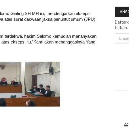
LANGG
alomo Ginting SH MH ini, mendengarkan eksepsi
wa atas surat dakwaan jaksa penuntut umum (JPU)
Daftar
terbaru
kum terdakwa, hakim Salomo kemudian menanyakan
 atas eksepsi itu."Kami akan menanggapinya Yang