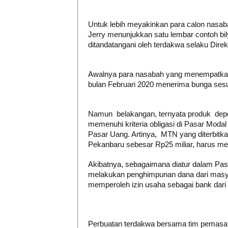
Untuk lebih meyakinkan para calon nasab
Jerry menunjukkan satu lembar contoh bil
ditandatangani oleh terdakwa selaku Direk
Awalnya para nasabah yang menempatkan
bulan Februari 2020 menerima bunga sesua
Namun belakangan, ternyata produk deposi
memenuhi kriteria obligasi di Pasar Modal
Pasar Uang. Artinya, MTN yang diterbitka
Pekanbaru sebesar Rp25 miliar, harus me
Akibatnya, sebagaimana diatur dalam Pa
melakukan penghimpunan dana dari masya
memperoleh izin usaha sebagai bank dar
Perbuatan terdakwa bersama tim pemasar