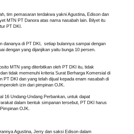
ah, tim pemasaran terdakwa yakni Agustina, Edison dan
yet MTN PT Danora atas nama nasabah lain. Bilyet itu
tur PT DKI.
 dananya di PT DKI, setiap bulannya sampai dengan
i dengan yang dijanjikan yaitu bunga 10 persen.
to MTN yang diterbitkan oleh PT DKI itu, tidak
 dan tidak memenuhi kriteria Surat Berharga Komersial di
n PT DKI dan yang telah dijual kepada enam nasabah di
mperoleh izin dari pimpinan OJK.
sal 16 Undang-Undang Perbankan, untuk dapat
rakat dalam bentuk simpanan tersebut, PT DKI harus
i Pimpinan OJK.
annya Agustina, Jerry dan saksi Edison dalam