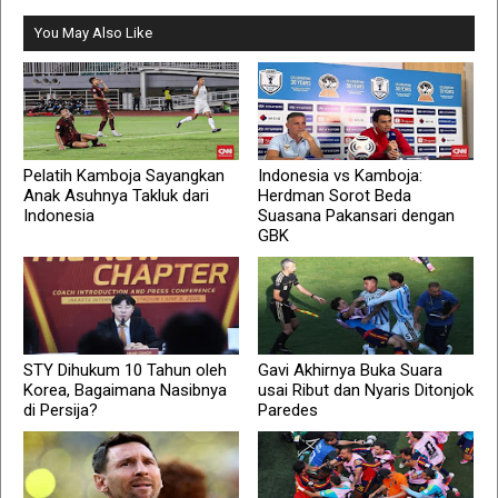
You May Also Like
Pelatih Kamboja Sayangkan
Indonesia vs Kamboja:
Anak Asuhnya Takluk dari
Herdman Sorot Beda
Indonesia
Suasana Pakansari dengan
GBK
STY Dihukum 10 Tahun oleh
Gavi Akhirnya Buka Suara
Korea, Bagaimana Nasibnya
usai Ribut dan Nyaris Ditonjok
di Persija?
Paredes