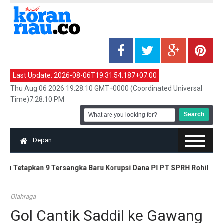
Last Update:
2026-08-06T19:31:54.187+07:00
Thu Aug 06 2026 19:28:10 GMT+0000 (Coordinated Universal
Time)7:28:10 PM
Depan
iau Tetapkan 9 Tersangka Baru Korupsi Dana PI PT SPRH Rohil
Olahraga
Gol Cantik Saddil ke Gawang