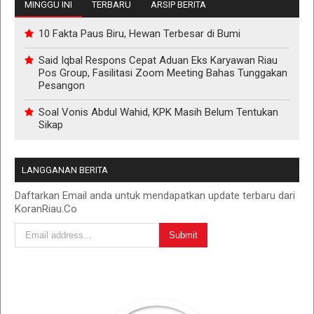
MINGGU INI
TERBARU
ARSIP BERITA
10 Fakta Paus Biru, Hewan Terbesar di Bumi
Said Iqbal Respons Cepat Aduan Eks Karyawan Riau
Pos Group, Fasilitasi Zoom Meeting Bahas Tunggakan
Pesangon
Soal Vonis Abdul Wahid, KPK Masih Belum Tentukan
Sikap
LANGGANAN BERITA
Daftarkan Email anda untuk mendapatkan update terbaru dari
KoranRiau.Co