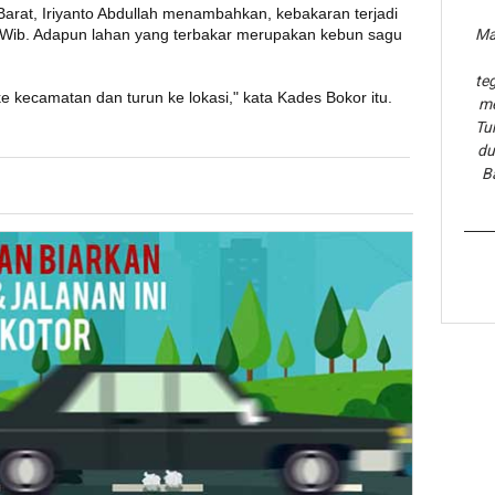
rat, Iriyanto Abdullah menambahkan, kebakaran terjadi
0 Wib. Adapun lahan yang terbakar merupakan kebun sagu
Ma
te
ke kecamatan dan turun ke lokasi," kata Kades Bokor itu.
me
Tu
du
B