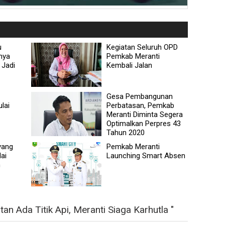
u
Kegiatan Seluruh OPD
nya
Pemkab Meranti
 Jadi
Kembali Jalan
Gesa Pembangunan
lai
Perbatasan, Pemkab
Meranti Diminta Segera
Optimalkan Perpres 43
Tahun 2020
yang
Pemkab Meranti
ai
Launching Smart Absen
n
 Ada Titik Api, Meranti Siaga Karhutla "