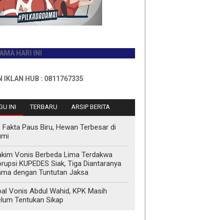
RI INI
HUB : 0811767335
U INI
TERBARU
ARSIP BERITA
 Fakta Paus Biru, Hewan Terbesar di
umi
kim Vonis Berbeda Lima Terdakwa
rupsi KUPEDES Siak, Tiga Diantaranya
ma dengan Tuntutan Jaksa
al Vonis Abdul Wahid, KPK Masih
lum Tentukan Sikap