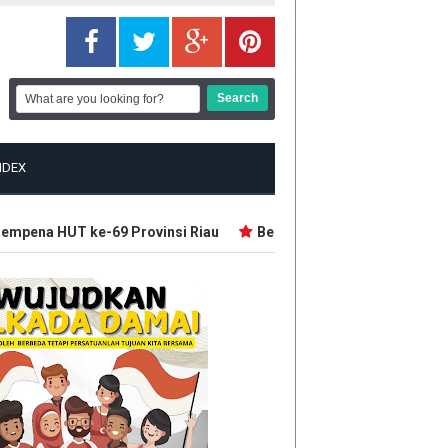
NDEX
pena HUT ke-69 Provinsi Riau
Beruang Serang Petani Karet di