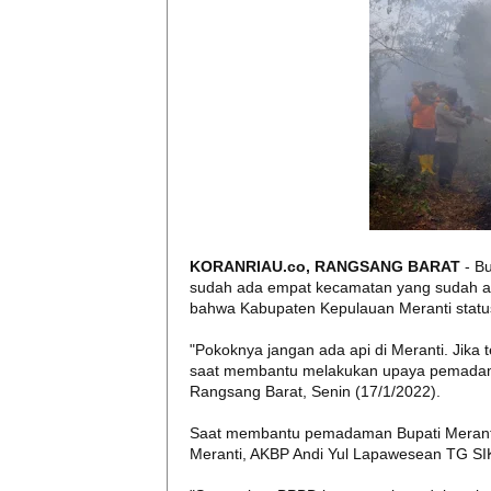
KORANRIAU.co, RANGSANG BARAT
- B
sudah ada empat kecamatan yang sudah ada 
bahwa Kabupaten Kepulauan Meranti statu
"Pokoknya jangan ada api di Meranti. Jika 
saat membantu melakukan upaya pemadama
Rangsang Barat, Senin (17/1/2022).
Saat membantu pemadaman Bupati Meranti i
Meranti, AKBP Andi Yul Lapawesean TG SI