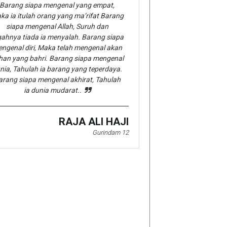
Barang siapa mengenal yang empat,
ka ia itulah orang yang ma’rifat Barang
siapa mengenal Allah, Suruh dan
gahnya tiada ia menyalah. Barang siapa
ngenal diri, Maka telah mengenal akan
han yang bahri. Barang siapa mengenal
nia, Tahulah ia barang yang teperdaya.
arang siapa mengenal akhirat, Tahulah
ia dunia mudarat..
RAJA ALI HAJI
Gurindam 12