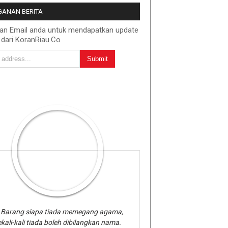
ANAN BERITA
kan Email anda untuk mendapatkan update
 dari KoranRiau.Co
Barang siapa tiada memegang agama,
kali-kali tiada boleh dibilangkan nama.