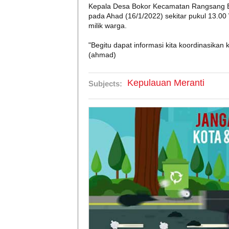
Kepala Desa Bokor Kecamatan Rangsang Ba
pada Ahad (16/1/2022) sekitar pukul 13.0
milik warga.
"Begitu dapat informasi kita koordinasikan 
(ahmad)
Kepulauan Meranti
Subjects: